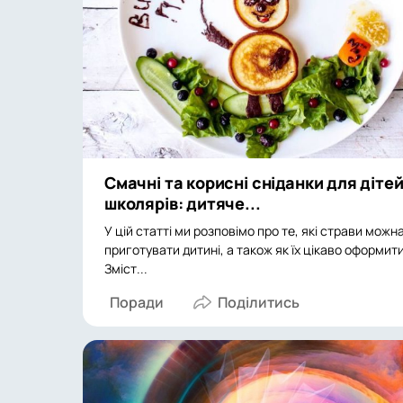
Смачні та корисні сніданки для дітей
школярів: дитяче...
У цій статті ми розповімо про те, які страви можн
приготувати дитині, а також як їх цікаво оформити
Зміст...
Поради