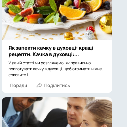
Як запекти качку в духовці: кращі
рецепти. Качка в духовці:...
У даній статті ми розглянемо, як правильно
приготувати качку в духовці, щоб отримати ніжне,
соковите і...
Поради