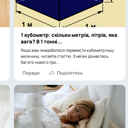
1 кубометр: скільки метрів, літрів, яка
вага? В 1 тонні...
Якщо вам знадобилося перевести кубометр іншу
величину, читайте статтю. З неї ви дізнаєтесь
багато нового про...
Поради