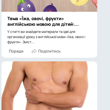
Тема «Їжа, овочі, фрукти»
англійською мовою для дітей:...
У статті ви знайдете матеріали та ідеї для
організації уроку з англійської мови «Їжа, овочі і
фрукти». Зміст...
Поради