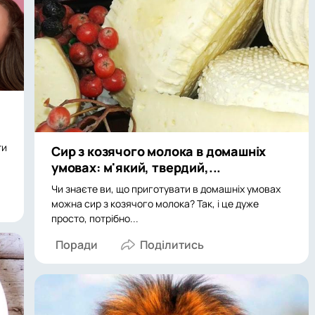
ти
Сир з козячого молока в домашніх
умовах: м'який, твердий,...
Чи знаєте ви, що приготувати в домашніх умовах
можна сир з козячого молока? Так, і це дуже
просто, потрібно...
Поради