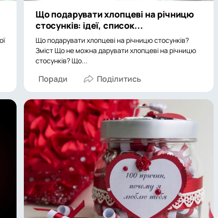
Що подарувати хлопцеві на річницю
стосунків: ідеї, список...
ої
Що подарувати хлопцеві на річницю стосунків?
Зміст Що не можна дарувати хлопцеві на річницю
стосунків? Що...
Поради