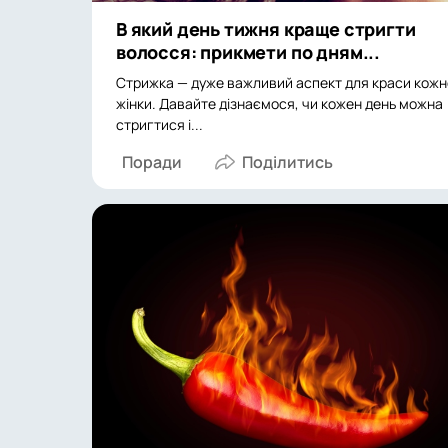
В який день тижня краще стригти
волосся: прикмети по дням...
Стрижка — дуже важливий аспект для краси кожн
жінки. Давайте дізнаємося, чи кожен день можна
стригтися і...
Поради