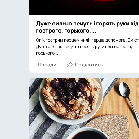
Дуже сильно печуть і горять руки від
гострого, горького,...
Опік гострим перцем чилі: перша допомога. Зміст
Дуже сильно печуть і горять руки від гострого,
горького,...
Поради