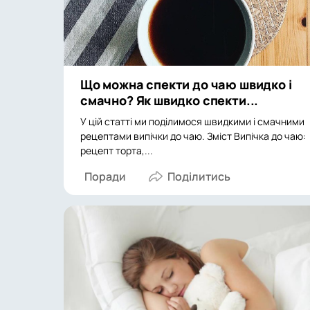
Що можна спекти до чаю швидко і
смачно? Як швидко спекти...
У цій статті ми поділимося швидкими і смачними
рецептами випічки до чаю. Зміст Випічка до чаю:
рецепт торта,...
Поради