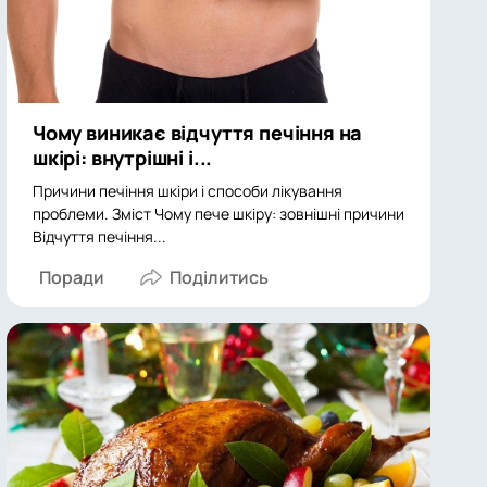
Чому виникає відчуття печіння на
шкірі: внутрішні і...
Причини печіння шкіри і способи лікування
проблеми. Зміст Чому пече шкіру: зовнішні причини
Відчуття печіння...
Поради