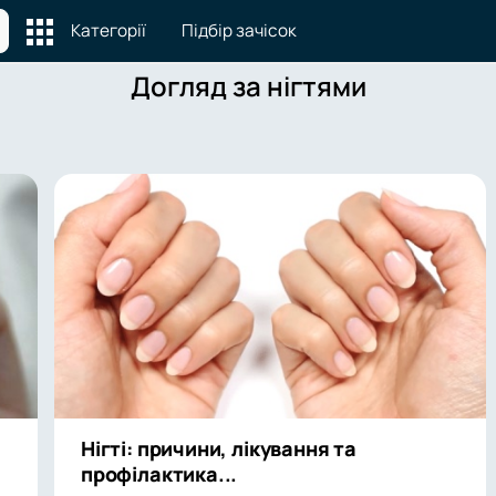
Категорії
Підбір зачісок
Догляд за нігтями
Нігті: причини, лікування та
профілактика...