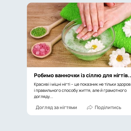
Робимо ванночки із сіллю для нігтів..
Красиві і міцні нігті – це показник не тільки здоров
і правильного способу життя, але й грамотного
догляду...
Догляд за нігтями