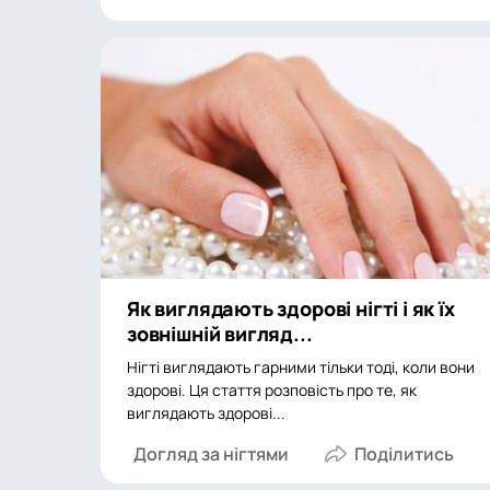
Як виглядають здорові нігті і як їх
зовнішній вигляд...
Нігті виглядають гарними тільки тоді, коли вони
здорові. Ця стаття розповість про те, як
виглядають здорові...
Догляд за нігтями