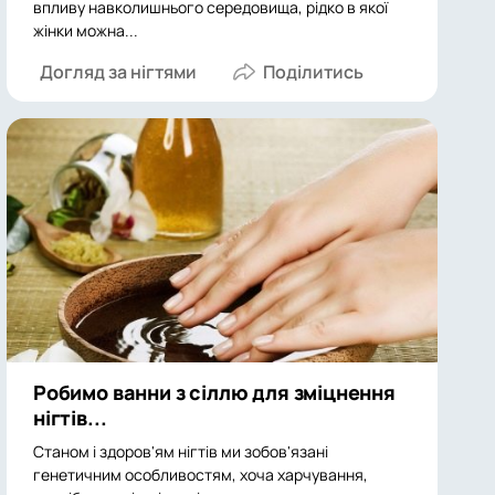
впливу навколишнього середовища, рідко в якої
жінки можна...
Догляд за нігтями
Робимо ванни з сіллю для зміцнення
нігтів...
Станом і здоров'ям нігтів ми зобов'язані
генетичним особливостям, хоча харчування,