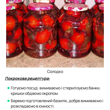
Солодко
Покрокова рецептура:
Готуємо посуд: вимиваємо і стерилізуємо банки,
кришки обдаємо окропом.
Беремо підготовлений базилік, добре вимиваємо і
розкладаємо в ємності.