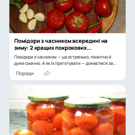
Помідори з часником всередині на
зиму: 2 кращих покрокових...
Помідори з часником — це остренько, пікантно й
дуже смачно. А як їх приготувати — дізнаєтеся за...
Поради