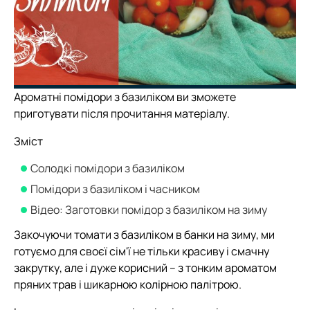
Ароматні помідори з базиліком ви зможете
приготувати після прочитання матеріалу.
Зміст
Солодкі помідори з базиліком
Помідори з базиліком і часником
Відео: Заготовки помідор з базиліком на зиму
Закочуючи томати з базиліком в банки на зиму, ми
готуємо для своєї сім'ї не тільки красиву і смачну
закрутку, але і дуже корисний – з тонким ароматом
пряних трав і шикарною колірною палітрою.