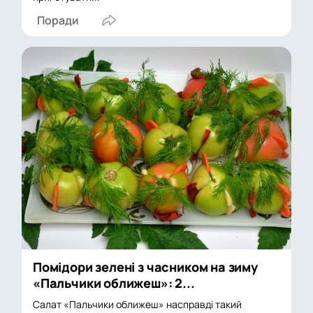
Поради
Помідори зелені з часником на зиму
«Пальчики оближеш»: 2...
Салат «Пальчики оближеш» насправді такий