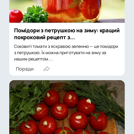
Помідори з петрушкою на зиму: кращий
покроковий рецепт з...
Соковиті томати з яскравою зеленню — це помідори
з петрушкою. Їх можна приготувати на зиму за
нашим рецептом....
Поради