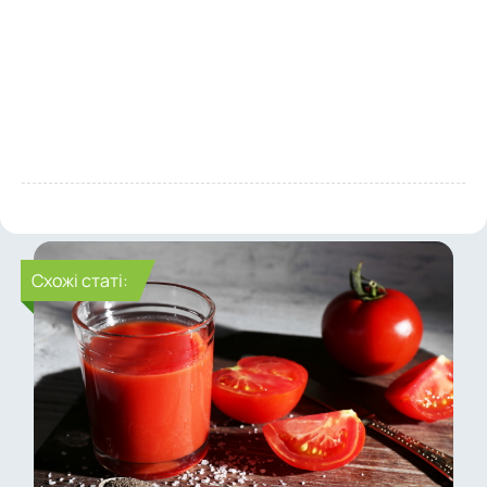
Cхожі статі: