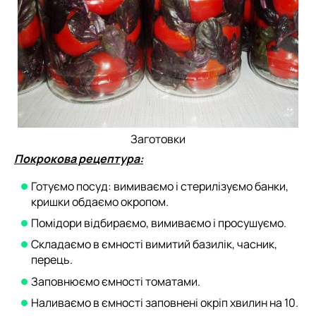
Заготовки
Покрокова рецептура:
Готуємо посуд: вимиваємо і стерилізуємо банки,
кришки обдаємо окропом.
Помідори відбираємо, вимиваємо і просушуємо.
Складаємо в ємності вимитий базилік, часник,
перець.
Заповнюємо ємності томатами.
Наливаємо в ємності заповнені окріп хвилин на 10.