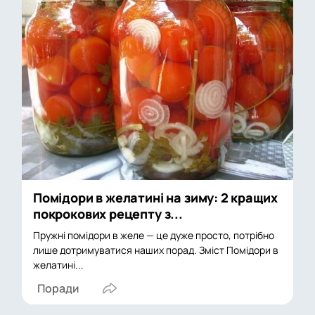
Помідори в желатині на зиму: 2 кращих
покрокових рецепту з...
Пружні помідори в желе — це дуже просто, потрібно
лише дотримуватися наших порад. Зміст Помідори в
желатині...
Поради