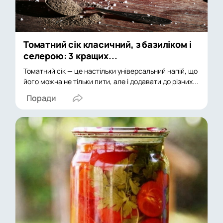
Томатний сік класичний, з базиліком і
селерою: 3 кращих...
Томатний сік — це настільки універсальний напій, що
його можна не тільки пити, але і додавати до різних...
Поради