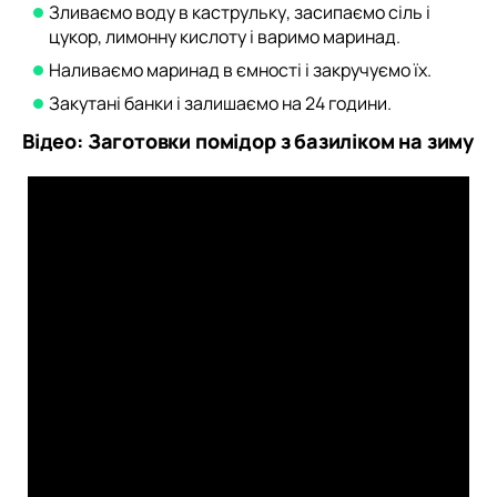
Зливаємо воду в каструльку, засипаємо сіль і
цукор, лимонну кислоту і варимо маринад.
Наливаємо маринад в ємності і закручуємо їх.
Закутані банки і залишаємо на 24 години.
Відео: Заготовки помідор з базиліком на зиму