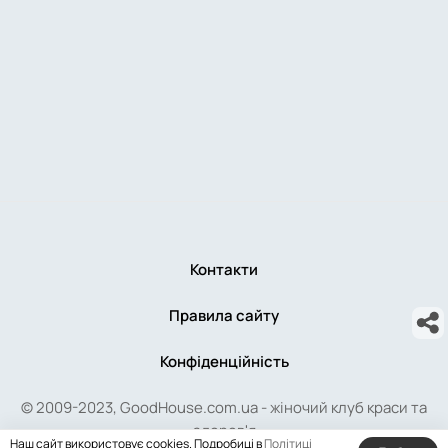
Контакти
Правила сайту
Конфіденційність
© 2009-2023, GoodHouse.com.ua - жіночий клуб краси та
здоров'я
Наш сайт використовує cookies. Подробиці в
Політиці