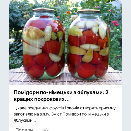
Помідори по-німецьки з яблуками: 2
кращих покрокових...
Цікаве поєднання фруктів і овочів створять приємну
заготівлю на зиму. Зміст Помідори по-німецьки з
яблуками...
Поради