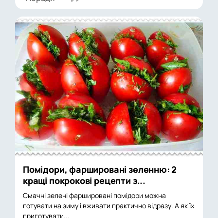
Помідори, фаршировані зеленню: 2
кращі покрокові рецепти з...
Смачні зелені фаршировані помідори можна
готувати на зиму і вживати практично відразу. А як їх
приготувати...