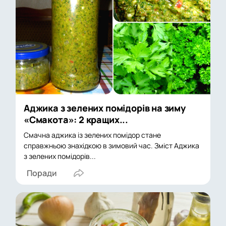
Аджика з зелених помідорів на зиму
«Смакота»: 2 кращих...
Смачна аджика із зелених помідор стане
справжньою знахідкою в зимовий час. Зміст Аджика
з зелених помідорів...
Поради