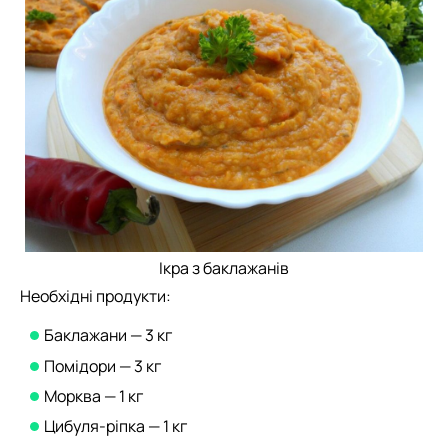
Ікра з баклажанів
Необхідні продукти:
Баклажани — 3 кг
Помідори — 3 кг
Морква — 1 кг
Цибуля-ріпка — 1 кг