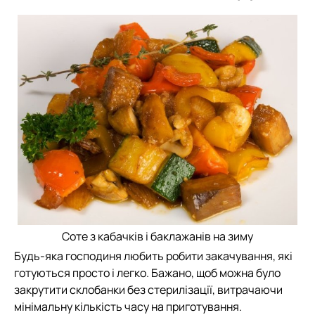
Соте з кабачків і баклажанів на зиму
Будь-яка господиня любить робити закачування, які
готуються просто і легко. Бажано, щоб можна було
закрутити склобанки без стерилізації, витрачаючи
мінімальну кількість часу на приготування.