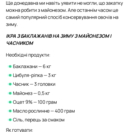
Ще донедавна ми навіть уявити не могли, що закатку
можна робити з майонезом. Але останнім часом це
самий популярний спосіб консервування овочів на
зиму.
ІКРА З БАКЛАЖАНІВ НА ЗИМУ З МАЙОНЕЗОМ І
ЧАСНИКОМ
Необхідні продукти:
Баклажани — 6 кг
Цибуля-ріпка — 3 кг
Часник — 3 головки
Майонез — 0,5 кг
Оцет 9% — 100 грам
Масло рослинне — 400 грам
Сіль, перець за смаком
Як готувати: