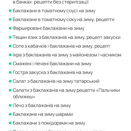
в банках: рецепти без стерилізації
Баклажани в томатному соусі на зиму
Баклажани в томатному соку на зиму, рецепти
Фаршировані баклажани на зиму
Тещин язик з баклажанів на зиму, рецепт закуски
Соте з кабачків і баклажанів на зиму, рецепт
Ікра з баклажанів на зиму з майонезом і часником
Смажені і печені баклажани на зиму
Гостра закуска з баклажанів на зиму
Салат з баклажанів на зиму татарський
Салати з баклажанів на зиму рецепти «Пальчики
оближеш»
Лечо з баклажанів на зиму
Баклажани на зиму шарами
Баклажани з помідорами на зиму