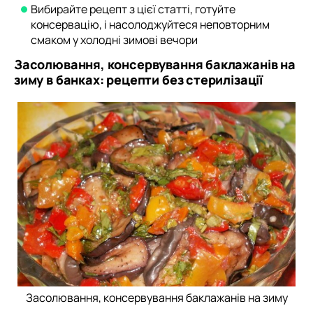
Вибирайте рецепт з цієї статті, готуйте
консервацію, і насолоджуйтеся неповторним
смаком у холодні зимові вечори
Засолювання, консервування баклажанів на
зиму в банках: рецепти без стерилізації
Засолювання, консервування баклажанів на зиму