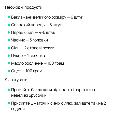
Необхідні продукти:
Баклажани великого розміру — 6 штук
Солодкий перець — 6 штук
Перець чилі — 4-5 штук
Часник — 3 головки
Сіль — 2 столові ложки
Цукор — 1 склянка
Масло рослинне — 100 грам
Оцет — 100 грам
Як готувати:
Промийте баклажани під водою і наріжте на
невеликі брусочки
Присипте шматочки синіх сіллю, залиште так на 2
години