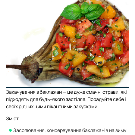
Закачування з баклажан — це дуже смачні страви, які
підходять для будь-якого застілля. Порадуйте себе і
своїх рідних цими пікантними закусками.
Зміст
Засолювання, консервування баклажанів на зиму