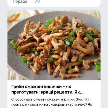
Поради
Гриби смажені лисички – як
приготувати: кращі рецепти. Як...
Способи приготувати смажені лисички. Зміст Як
посмажити лисички на сковороді з картоплею? Як