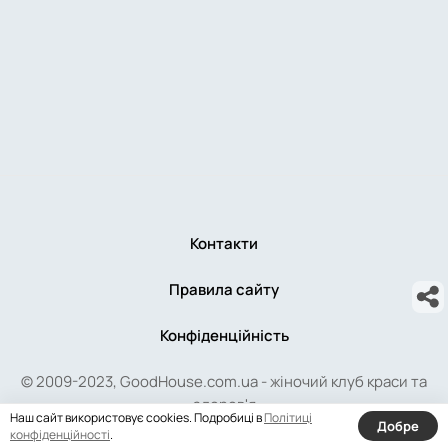
Контакти
Правила сайту
Конфіденційність
© 2009-2023, GoodHouse.com.ua - жіночий клуб краси та
здоров'я
Наш сайт використовує cookies. Подробиці в
Політиці
Добре
конфіденційності
.