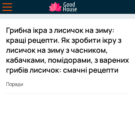
Грибна ікра з лисичок на зиму:
кращі рецепти. Як зробити ікру з
лисичок на зиму з часником,
кабачками, помідорами, з варених
грибів лисичок: смачні рецепти
Поради