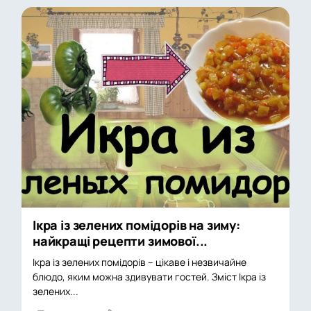
Ікра із зелених помідорів на зиму:
найкращі рецепти зимової...
Ікра із зелених помідорів – цікаве і незвичайне
блюдо, яким можна здивувати гостей. Зміст Ікра із
зелених...