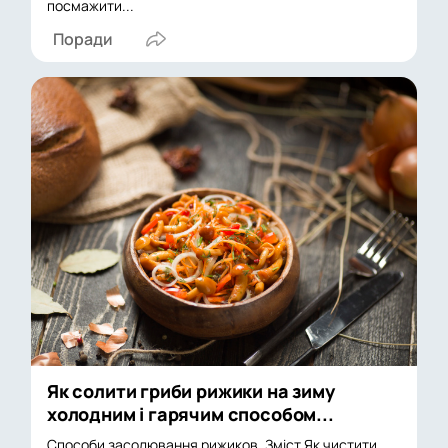
посмажити...
Поради
Як солити гриби рижики на зиму
холодним і гарячим способом...
Способи засолювання рижиков. Зміст Як чистити