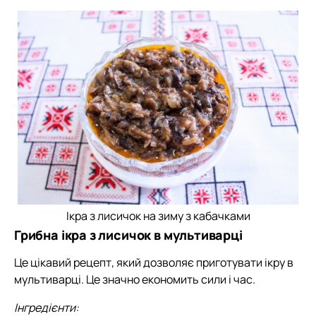
Ікра з лисичок на зиму з кабачками
Грибна ікра з лисичок в мультиварці
Це цікавий рецепт, який дозволяє приготувати ікру в
мультиварці. Це значно економить сили і час.
Інгредієнти: