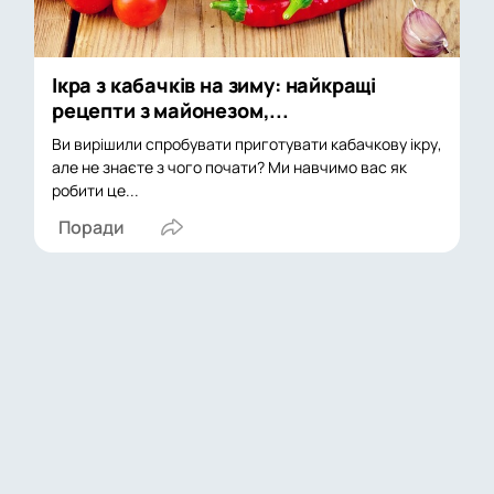
Ікра з кабачків на зиму: найкращі
рецепти з майонезом,...
Ви вирішили спробувати приготувати кабачкову ікру,
але не знаєте з чого почати? Ми навчимо вас як
робити це...
Поради