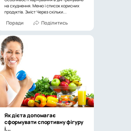
на схуднення. Меню і список корисних
продуктів. Зміст Через скільки...
Поради
Як дієта допомагає
сформувати спортивну фігуру
і...