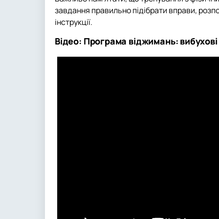
завдання правильно підібрати вправи, розпо
інструкції.
Відео: Програма віджимань: вибухові