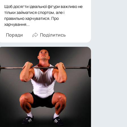
Щоб досягти ідеальної фігури важливо не
тільки займатися спортом, але і
правильно харчуватися. Про
харчування...
Поради