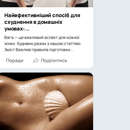
Найефективніший спосіб для
схуднення в домашніх
умовах:...
Вага — це важливий аспект для кожної
жінки. Худнемо разом з нашою статтею.
Зміст Важливі правила підготовки...
Поради