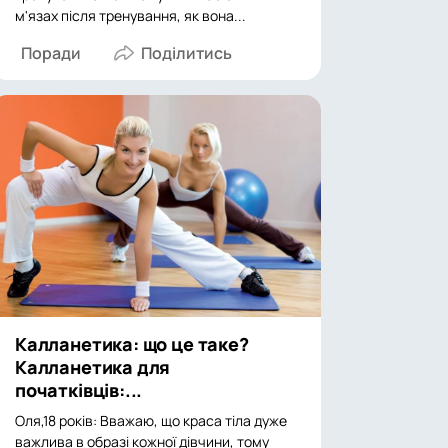
м'язах після тренування, як вона...
Поради
Калланетика: що це таке?
Калланетика для
початківців:...
Оля,18 років: Вважаю, що краса тіла дуже
важлива в образі кожної дівчини, тому