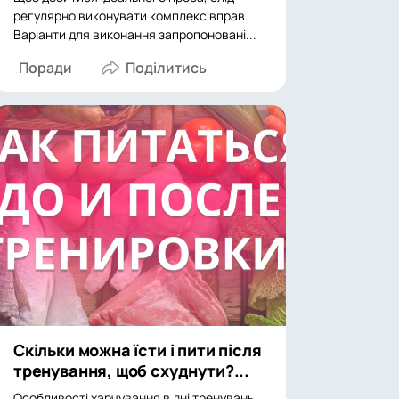
регулярно виконувати комплекс вправ.
Варіанти для виконання запропоновані...
Поради
Скільки можна їсти і пити після
тренування, щоб схуднути?...
Особливості харчування в дні тренувань