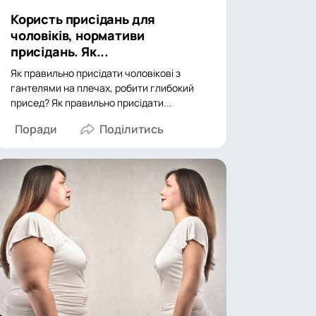
Користь присідань для
чоловіків, нормативи
присідань. Як...
Як правильно присідати чоловікові з
гантелями на плечах, робити глибокий
присед? Як правильно присідати...
Поради