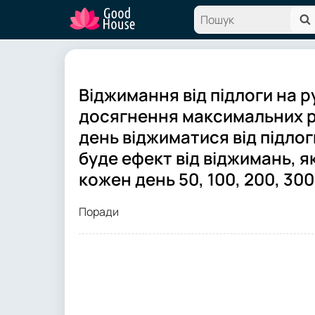
Віджимання від підлоги на р
досягнення максимальних р
день віджиматися від підлог
буде ефект від віджимань, я
кожен день 50, 100, 200, 300
Поради