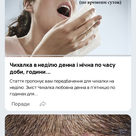
Чихалка в неділю денна і нічна по часу
доби, години...
Стаття пропонує вам передбачення для чихалки на
неділю. Зміст Чихалка любовна денна в п'ятницю по
годинах для...
Поради