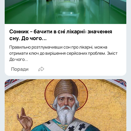
Сонник – бачити в сні лікарні: значення
сну. До чого...
Правильно розтлумачивши сон про лікарні, можна
отримати ключ до вирішення серйозних проблем. Зміст
До чого...
Поради