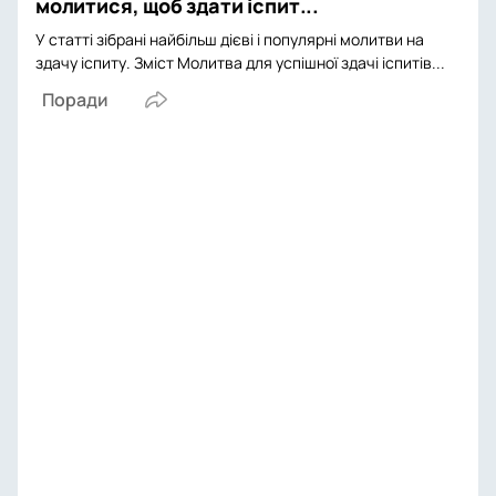
молитися, щоб здати іспит...
У статті зібрані найбільш дієві і популярні молитви на
здачу іспиту. Зміст Молитва для успішної здачі іспитів...
Поради