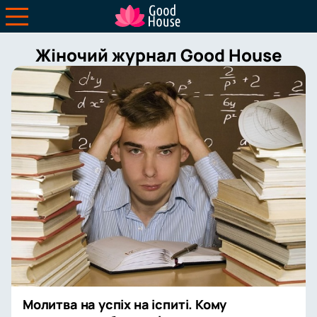
Жіночий журнал Good House
Молитва на успіх на іспиті. Кому