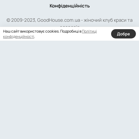
Конфіденційність
© 2009-2023, GoodHouse.com.ua - жіночий клуб краси та
здоров'я
Наш сайт використовує cookies. Подробиці в
Політиці
Добре
конфіденційності
.