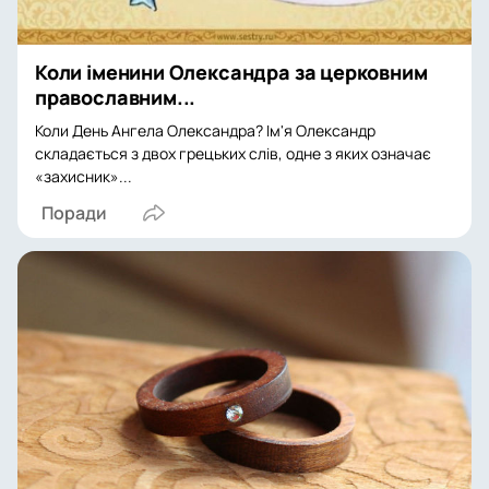
Коли іменини Олександра за церковним
православним...
Коли День Ангела Олександра? Ім'я Олександр
складається з двох грецьких слів, одне з яких означає
«захисник»...
Поради