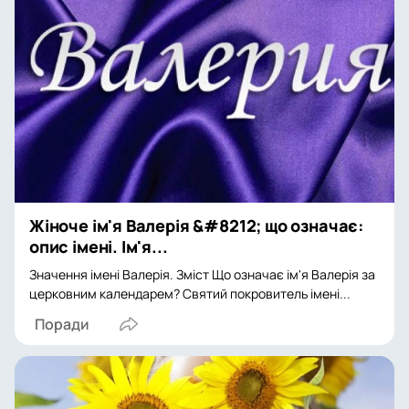
Жіноче ім'я Валерія &#8212; що означає:
опис імені. Ім'я...
Значення імені Валерія. Зміст Що означає ім'я Валерія за
церковним календарем? Святий покровитель імені...
Поради