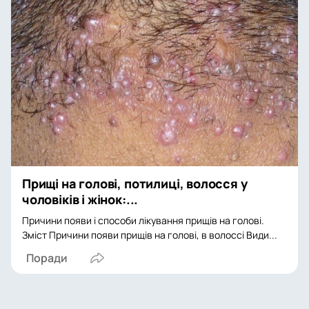
Прищі на голові, потилиці, волосся у
чоловіків і жінок:...
Причини появи і способи лікування прищів на голові.
Зміст Причини появи прищів на голові, в волоссі Види...
Поради