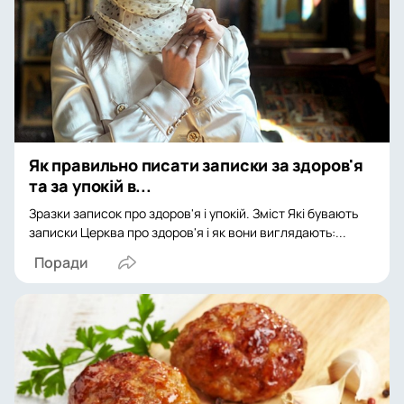
Як правильно писати записки за здоров'я
та за упокій в...
Зразки записок про здоров'я і упокій. Зміст Які бувають
записки Церква про здоров'я і як вони виглядають:...
Поради