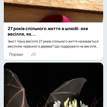
27 років спільного життя в шлюбі: яке
весілля, як...
Зміст Чому весілля 27 років спільного життя називається
весіллям червоного дерева? Що подарувати на весілля...
Поради