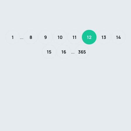
...
1
8
9
10
11
12
13
14
...
15
16
365