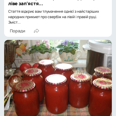
ліве зап'ястя...
Стаття відкриє вам тлумачення однієї з найстаріших
народних прикмет про свербіж на лівій і правій руці.
Зміст...
Поради