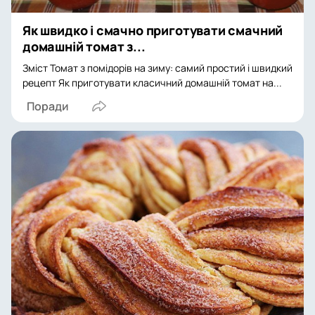
Як швидко і смачно приготувати смачний
домашній томат з...
Зміст Томат з помідорів на зиму: самий простий і швидкий
рецепт Як приготувати класичний домашній томат на...
Поради