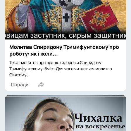
Молитва Спиридону Тримифунтскому про
роботу: як і коли...
Текст молитов про працю і здоров'я Спиридону
Тримифунтскому. Зміст Для чого читається молитва
Святому...
Поради