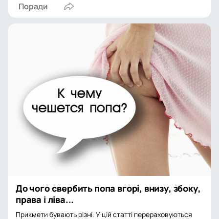
Поради
До чого свербить попа вгорі, внизу, збоку,
права і ліва...
Прикмети бувають різні. У цій статті перераховуються