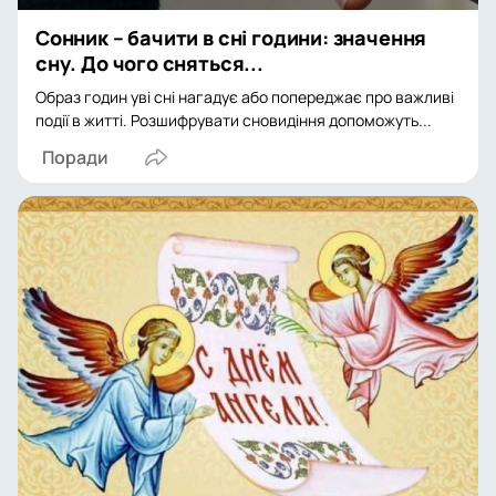
Сонник – бачити в сні години: значення
сну. До чого сняться...
Образ годин уві сні нагадує або попереджає про важливі
події в житті. Розшифрувати сновидіння допоможуть...
Поради