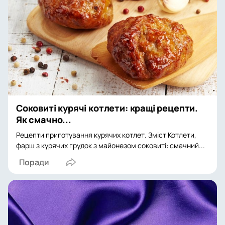
Соковиті курячі котлети: кращі рецепти.
Як смачно...
Рецепти приготування курячих котлет. Зміст Котлети,
фарш з курячих грудок з майонезом соковиті: смачний...
Поради