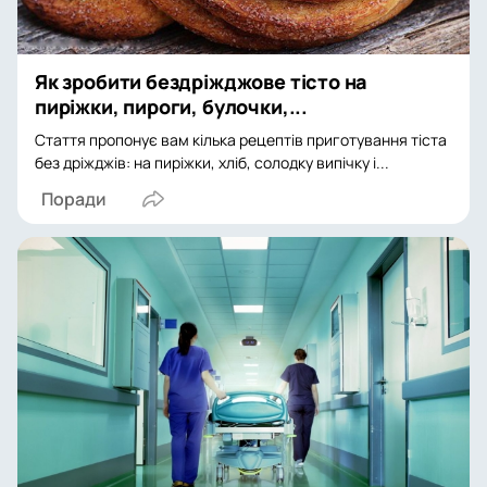
Як зробити бездріжджове тісто на
пиріжки, пироги, булочки,...
Стаття пропонує вам кілька рецептів приготування тіста
без дріжджів: на пиріжки, хліб, солодку випічку і...
Поради