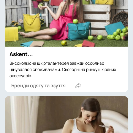
Askent...
Високоякісна шкіргалантерея завжди особливо
цінувалася споживачами. Сьогодні на ринку шкіряних
аксесуарів...
Бренди одягу та взуття