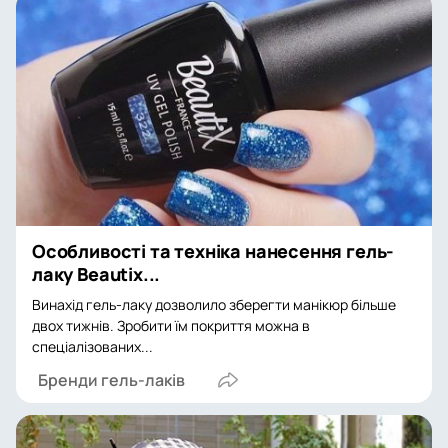
Особливості та техніка нанесення гель-
лаку Beautix...
Винахід гель-лаку дозволило зберегти манікюр більше
двох тижнів. Зробити їм покриття можна в
спеціалізованих...
Бренди гель-лаків