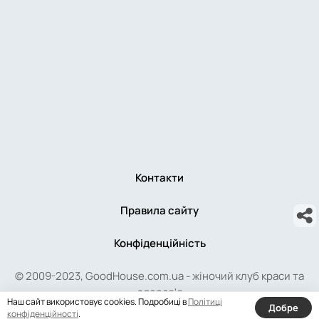
Контакти
Правила сайту
Конфіденційність
© 2009-2023, GoodHouse.com.ua - жіночий клуб краси та
здоров'я
Наш сайт використовує cookies. Подробиці в
Політиці
Добре
конфіденційності
.