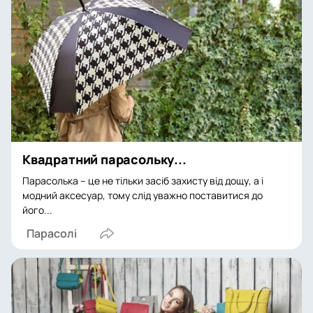
Квадратний парасольку...
Парасолька – це не тільки засіб захисту від дощу, а і
модний аксесуар, тому слід уважно поставитися до
його...
Парасолі