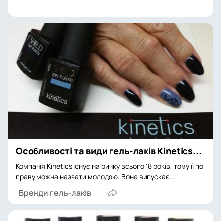
Особливості та види гель-лаків Kinetics...
Компанія Kinetics існує на ринку всього 18 років, тому її по
праву можна назвати молодою. Вона випускає...
Бренди гель-лаків