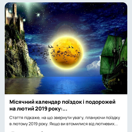
Місячний календар поїздок і подорожей
на лютий 2019 року:...
Стаття підкаже, на що звернути увагу, плануючи поїздку
в лютому 2019 року. Якщо ви втомилися від лютневих...