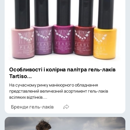
Особливості і колірна палітра гель-лаків
Tartiso...
На сучасному ринку манікюрного обладнання
представлений величезний асортимент гель-лаків
всіляких відтінків....
Бренди гель-лаків