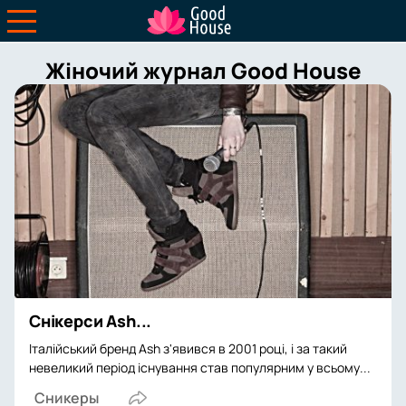
Жіночий журнал Good House
Снікерси Ash...
Італійський бренд Ash з'явився в 2001 році, і за такий
невеликий період існування став популярним у всьому...
Сникеры