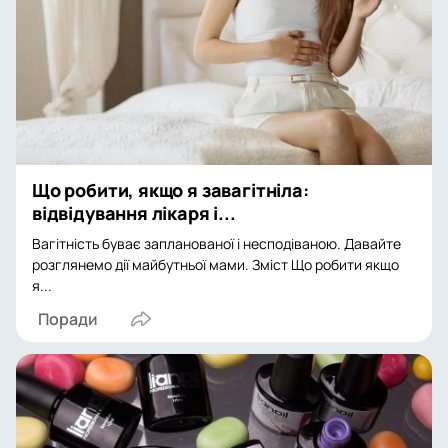
Що робити, якщо я завагітніла:
відвідування лікаря і...
Вагітність буває запланованої і несподіваною. Давайте
розглянемо дії майбутньої мами. Зміст Що робити якщо
я...
Поради