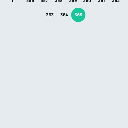
...
1
356
357
358
359
360
361
362
363
364
365