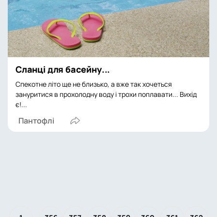
Сланці для басейну...
Спекотне літо ще не близько, а вже так хочеться
зануритися в прохолодну воду і трохи поплавати... Вихід
є!...
Пантофлі