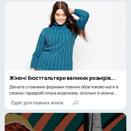
Жіночі бюстгальтери великих розмірів...
Дівчата з повними формами повинні обов'язково мати в
своєму гардеробі кілька водолазок, оскільки їх можна...
Одяг для повних жінок