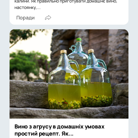
калини. Як правильно приготувати домашнє вино,
настоянку,...
Поради
Вино з агрусу в домашніх умовах
простий рецепт. Як...