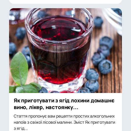
Як приготувати з ягід лохини домашнє
вино, лікер, настоянку...
Стаття пропонує вам рецепти простих алкогольних
напоїв з свіжої лісової малини. Зміст Як приготувати
з ягід...