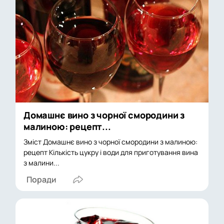
Домашнє вино з чорної смородини з
малиною: рецепт...
Зміст Домашнє вино з чорної смородини з малиною:
рецепт Кількість цукру і води для приготування вина
з малини...
Поради