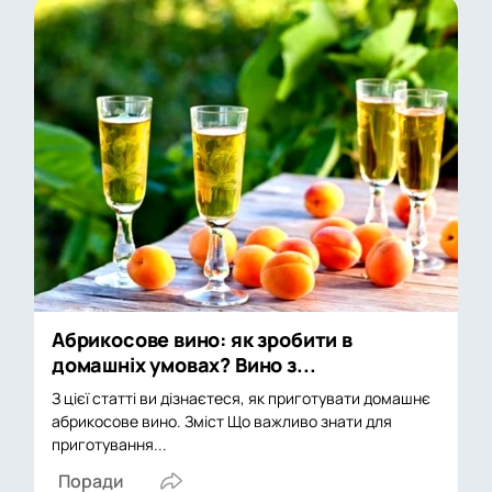
Абрикосове вино: як зробити в
домашніх умовах? Вино з...
З цієї статті ви дізнаєтеся, як приготувати домашнє
абрикосове вино. Зміст Що важливо знати для
приготування...
Поради