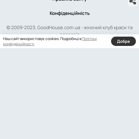
Конфіденційність
© 2009-2023, GoodHouse.com.ua - жіночий клуб краси та
здоров'я
Наш сайт використовує cookies. Подробиці в
Політиці
Добре
конфіденційності
.