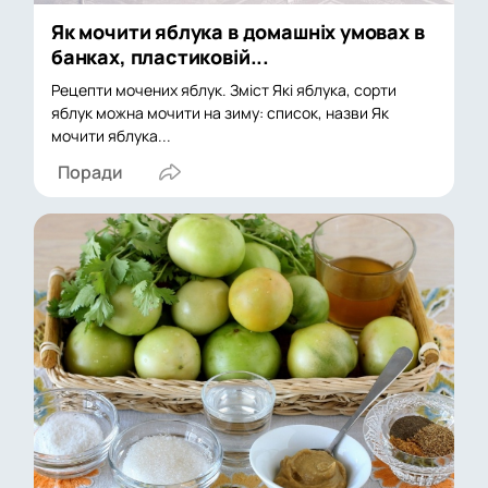
Як мочити яблука в домашніх умовах в
банках, пластиковій...
Рецепти мочених яблук. Зміст Які яблука, сорти
яблук можна мочити на зиму: список, назви Як
мочити яблука...
Поради