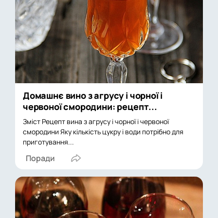
Домашнє вино з агрусу і чорної і
червоної смородини: рецепт...
Зміст Рецепт вина з агрусу і чорної і червоної
смородини Яку кількість цукру і води потрібно для
приготування...
Поради