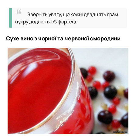
Зверніть увагу, що кожні двадцять грам
цукру додають 1% фортеці.
Сухе вино з чорної та червоної смородини