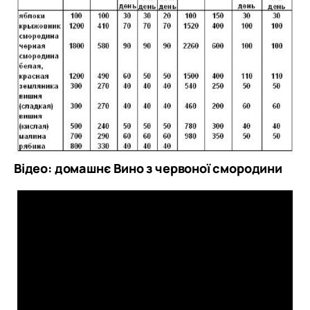
Відео: домашнє Вино з червоної смородини