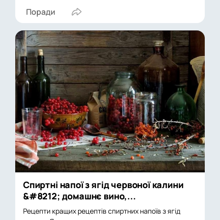
Поради
Спиртні напої з ягід червоної калини
&#8212; домашнє вино,...
Рецепти кращих рецептів спиртних напоїв з ягід