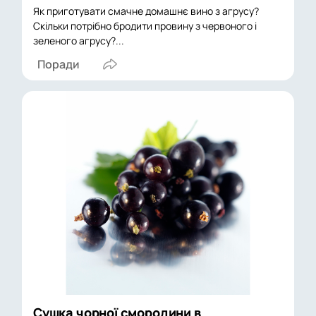
Як приготувати смачне домашнє вино з агрусу?
Скільки потрібно бродити провину з червоного і
зеленого агрусу?...
Поради
Сушка чорної смородини в