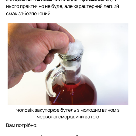
нього практично не буде, але характерний легкий
смак забезпечений.
чоловік закупорює бутель з молодим вином з
червоної смородини ватою
Вам потрібно: