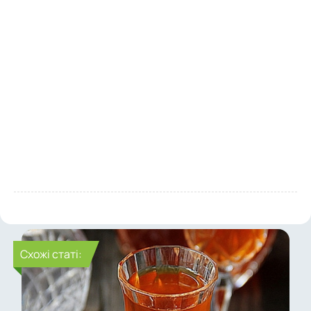
Cхожі статі: