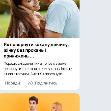
Як повернути кохану дівчину,
жінку без прохань і
принижень,...
Поради, слідуючи яким чоловік зможе
повернути колишню дівчину та поліпшити
з нею стосунки. Зміст Як повернути...
Поради