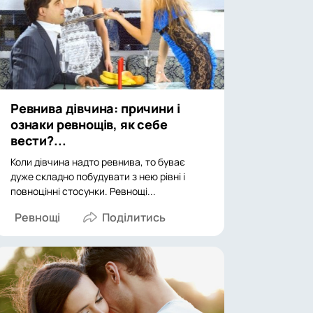
Ревнива дівчина: причини і
ознаки ревнощів, як себе
вести?...
Коли дівчина надто ревнива, то буває
дуже складно побудувати з нею рівні і
повноцінні стосунки. Ревнощі...
Ревнощі