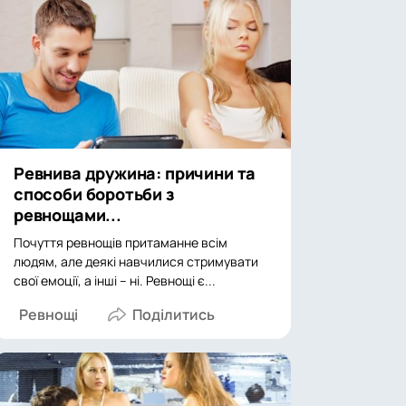
Ревнива дружина: причини та
способи боротьби з
ревнощами...
Почуття ревнощів притаманне всім
людям, але деякі навчилися стримувати
свої емоції, а інші – ні. Ревнощі є...
Ревнощі