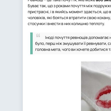
Буває так, що з роками почуття між подруж
пристрасні, і в якийсь момент здається, що
чоловіків, які бояться втратити свою кохан
стосунки і внести в них колишню теплоту.
Іноді почуття ревнощів допомагає 
було, перш ніж змушувати її ревнувати, 
головна мета, чого ви хочете добитися 