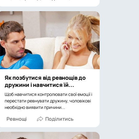
Як позбутися від ревнощів до
дружини і навчитися їй...
Щоб навчитися контролювати свої емоції і
перестати ревнувати дружину, чоловікові
необхідно виявити причини...
Ревнощі