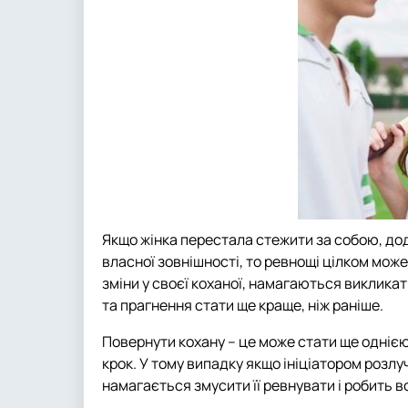
Якщо жінка перестала стежити за собою, дод
власної зовнішності, то ревнощі цілком може 
зміни у своєї коханої, намагаються викликат
та прагнення стати ще краще, ніж раніше.
Повернути кохану – це може стати ще однією
крок. У тому випадку якщо ініціатором розлу
намагається змусити її ревнувати і робить в