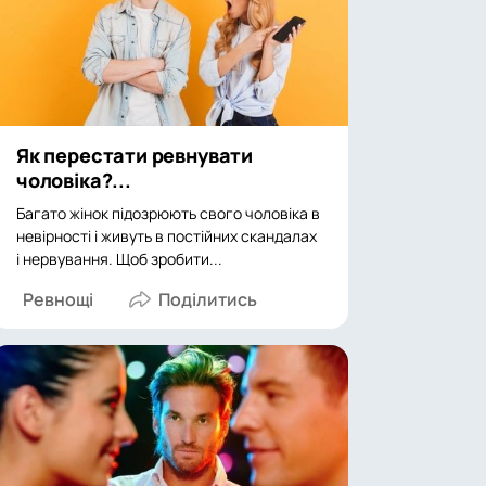
Як перестати ревнувати
чоловіка?...
Багато жінок підозрюють свого чоловіка в
невірності і живуть в постійних скандалах
і нервування. Щоб зробити...
Ревнощі