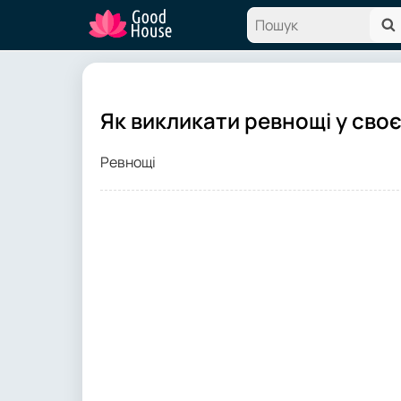
Як викликати ревнощі у своє
Ревнощі