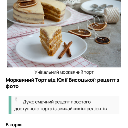
Унікальний морквяний торт
Морквяний Торт від Юлії Висоцької: рецепт з
фото
Дуже смачний рецепт простого і
доступного торта із звичайних інгредієнтів.
В корж: