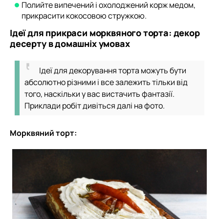
Полийте випечений і охолоджений корж медом,
прикрасити кокосовою стружкою.
Ідеї для прикраси морквяного торта: декор
десерту в домашніх умовах
Ідеї для декорування торта можуть бути
абсолютно різними і все залежить тільки від
того, наскільки у вас вистачить фантазії.
Приклади робіт дивіться далі на фото.
Морквяний торт: