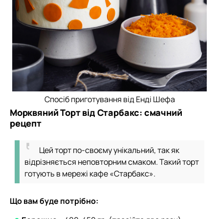
Спосіб приготування від Енді Шефа
Морквяний Торт від Старбакс: смачний
рецепт
Цей торт по-своєму унікальний, так як
відрізняється неповторним смаком. Такий торт
готують в мережі кафе «Старбакс».
Що вам буде потрібно: