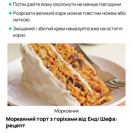
Потім дайте йому охолонути не менше півгодини
Розрізати великий корж можна товстим ножем або
ниткою.
Змішаний і збитий крем намазуйте вже на остиглі
коржі.
Морковник
Морквяний торт з горіхами від Енді Шефа:
рецепт