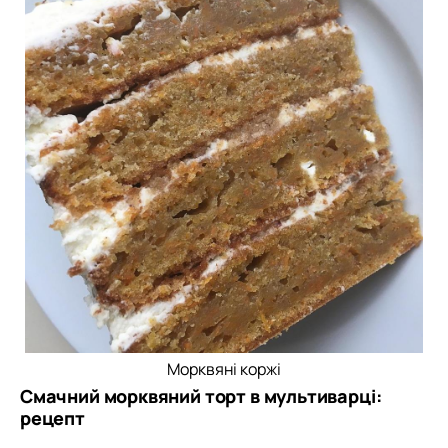
Морквяні коржі
Смачний морквяний торт в мультиварці:
рецепт