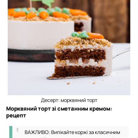
Десерт: морквяний торт
Морквяний торт зі сметанним кремом:
рецепт
ВАЖЛИВО: Випікайте коржі за класичним