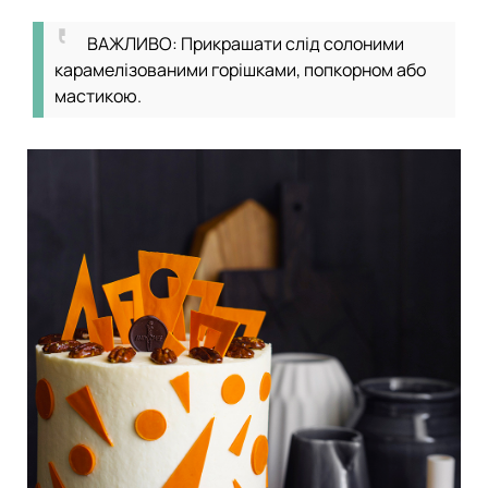
ВАЖЛИВО: Прикрашати слід солоними
карамелізованими горішками, попкорном або
мастикою.