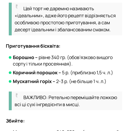
Цей торт не даремно називають
«ідеальним», адже його рецепт відрізняється
особливою простотою приготування, а сам
десерт ідеальним і збалансованим смаком.
Приготування бісквіта:
Борошно –
рівне 340 гр. (обов'язково вищого
сорту і тільки просеянная).
Коричний порошок –
5 р. (приблизно 1,5 ч. л.)
Мускатний горіх –
2-3 р. (не більше 1 ч. л.)
ВАЖЛИВО: Ретельно перемішайте ложкою
всі ці сухі інгредієнти в мисці.
Збийте: