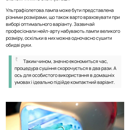
Ультрафіолетова лампа може бути представлена
різними розмірами, що також варто враховувати при
виборі оптимального варіанту. Зазвичай
професіонали нейл-арту набувають лампи великого
розміру, оскільки в них можна одночасно сушити
обидві руки.
Таким чином, значно економиться час,
процедура сушіння скорочується в два рази. А
ось для особистого використання в домашніх
умовах і ідеально підійде компактний варіант.