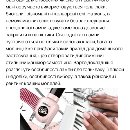
манікюру часто використовуються гель-лаки,
биогели і різноманітні кольорові гелі. На жаль, їх
неможливо використовувати без застосування
спеціальної лампи, адже саме вона дозволяє
закріпити їх на нігтики. Сьогодні такі лампи
зустрічаються не тільки в салонах краси, багато
модниці вже придбали такий прилад для домашнього
застосування, щоб створювати дивовижний і
стильний манікюр самостійно. Варто докладніше
розглянути особливості лампи для гель-лаку, її плюси
і недоліки, особливості вибору, а також різновиди і
рейтинг кращих моделей.