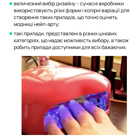
величезний вибір дизайну – сучасні виробники
використовують різні форми і колірні варіації для
створення таких приладів, що точно оцінять
модниці нейл-арту;
такі прилади, представлені в різних цінових
категоріях, що надає можливість вибору, а також
робить прилади доступними для всіх бажаючих.