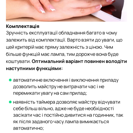
Комплектація
Зручність експлуатації обладнання багато в чому
залежить від комплектації. Варто взяти до уваги, що
цей критерій має пряму залежність з ціною. Чим
більше функцій має лампа, тим дорожче вона буде
коштувати.
Оптимальний варіант повинен володіти
наступними функціями:
автоматичне включення і виключення приладу
дозволить майстру не витрачати час і не
перемикати увагу на сам прилад;
наявність таймера дозволяє майстру відчувати
себе більш вільно, адже не буде необхідності
засікати час і постійно дивитися на годинник, так
як після заданого часу лампа вимикається
автоматично;