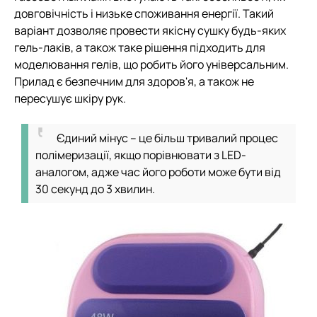
довговічність і низьке споживання енергії. Такий
варіант дозволяє провести якісну сушку будь-яких
гель-лаків, а також таке рішення підходить для
моделювання гелів, що робить його універсальним.
Прилад є безпечним для здоров'я, а також не
пересушує шкіру рук.
Єдиний мінус – це більш тривалий процес
полімеризації, якщо порівнювати з LED-
аналогом, адже час його роботи може бути від
30 секунд до 3 хвилин.