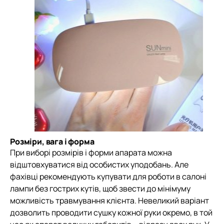
Розміри, вага і форма
При виборі розмірів і форми апарата можна
відштовхуватися від особистих уподобань. Але
фахівці рекомендують купувати для роботи в салоні
лампи без гострих кутів, щоб звести до мінімуму
можливість травмування клієнта. Невеликий варіант
дозволить проводити сушку кожної руки окремо, в той