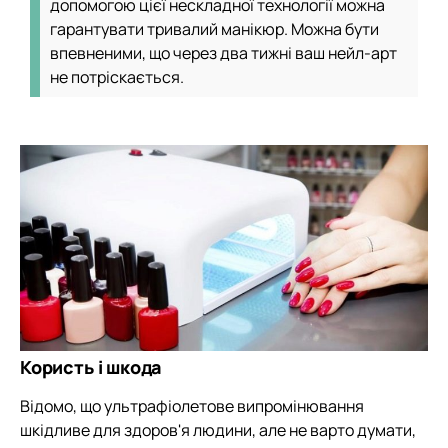
допомогою цієї нескладної технології можна
гарантувати тривалий манікюр. Можна бути
впевненими, що через два тижні ваш нейл-арт
не потріскається.
Користь і шкода
Відомо, що ультрафіолетове випромінювання
шкідливе для здоров'я людини, але не варто думати,