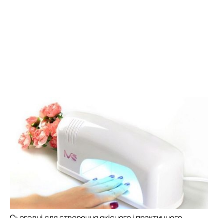
Сьогодні для створення якісного і практичного