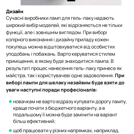
Дизайн
Сучасні виробники ламп для гель-лаку надають
широкий вибір моделей, які відрізняються не тільки
функції, але і зовнішнім виглядом. При виборі
колірного виконання і дизайну приладу кожен
покупець можна відштовхуватися від особистих
уподобань і побажань. Варто керуватися стилем
приміщення, в якому буде знаходитися лампа. В
результаті процес нанесення гель-лаку принесе як
майстра, так і користувачеві одне задоволення.
При
виборі лампи для шелаку незайвим буде взяти до
уваги наступні поради професіоналів:
новачкам не варто відразу купувати дорогу лампу,
краще почати з бюджетного варіанту, а в
подальшому її можна буде замінити на варіант
більш ефективний;
щоб працювати у різних напрямках, наприклад,