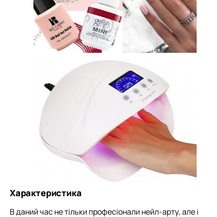
Характеристика
В даний час не тільки професіонали нейл-арту, але і