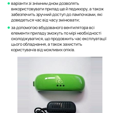
варіанти зі знімним дном дозволять
використовувати прилад ще й педикюру, а також
забезпечить зручний доступ до лампочками, які
доведеться час від часу змінювати;
за допомогою вбудованого вентилятора всі
елементи приладу зможуть по мірі необхідності
охолоджуватися, що продовжить час експлуатації
цього обладнання, а також захистить
користувачів від можливих опіків.