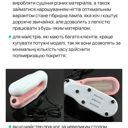
виробляти сушіння різних матеріалів, а також
займатися нарощуванням нігтів оптимальним
варіантом стане гібридна лампа, яка хоч і коштує
дорожче звичайної, але дозволить з легкістю
працювати з будь-яким матеріалом;
для майстрів, які мають багато клієнтів, краще
купувати потужні моделі, так як вони дозволять за
мінімальну кількість часу здійснити
полімеризацію покриття;
якщо майстер працює за невеликим столом,