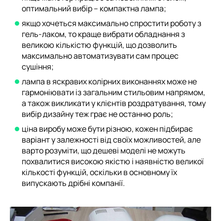
оптимальний вибір – компактна лампа;
якщо хочеться максимально спростити роботу з
гель-лаком, то краще вибрати обладнання з
великою кількістю функцій, що дозволить
максимально автоматизувати сам процес
сушіння;
лампа в яскравих колірних виконаннях може не
гармоніювати із загальним стильовим напрямом,
а також викликати у клієнтів роздратування, тому
вибір дизайну теж грає не останню роль;
ціна виробу може бути різною, кожен підбирає
варіант у залежності від своїх можливостей, але
варто розуміти, що дешеві моделі не можуть
похвалитися високою якістю і наявністю великої
кількості функцій, оскільки в основному їх
випускають дрібні компанії.