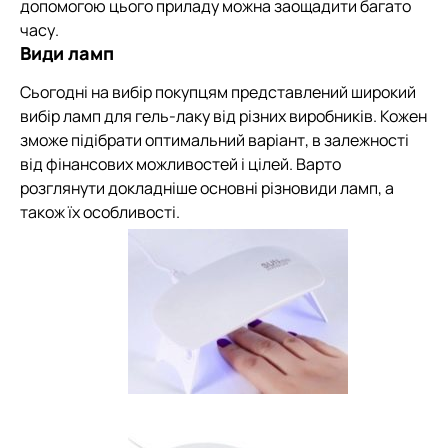
допомогою цього приладу можна заощадити багато
часу.
Види ламп
Сьогодні на вибір покупцям представлений широкий
вибір ламп для гель-лаку від різних виробників. Кожен
зможе підібрати оптимальний варіант, в залежності
від фінансових можливостей і цілей. Варто
розглянути докладніше основні різновиди ламп, а
також їх особливості.