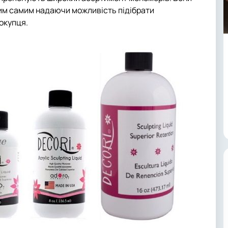
им самим надаючи можливість підібрати
окупця.