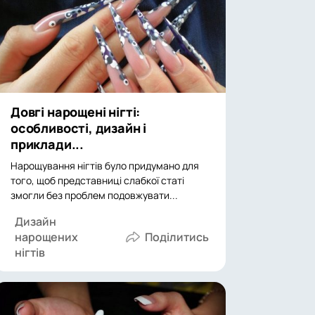
Довгі нарощені нігті:
особливості, дизайн і
приклади...
Нарощування нігтів було придумано для
того, щоб представниці слабкої статі
змогли без проблем подовжувати...
Дизайн
нарощених
нігтів