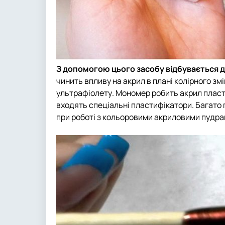
З допомогою цього засобу відбувається 
чинить впливу на акрил в плані колірного змі
ультрафіолету. Мономер робить акрил пласти
входять спеціальні пластифікатори. Багато
при роботі з кольоровими акриловими пудра