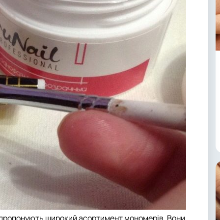
у пропонують широкий асортимент мономерів. Вони