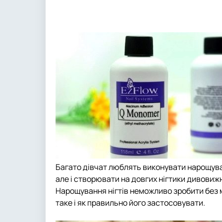
Багато дівчат люблять виконувати нарощуван
але і створювати на довгих нігтики дивовиж
Нарощування нігтів неможливо зробити без 
таке і як правильно його застосовувати.