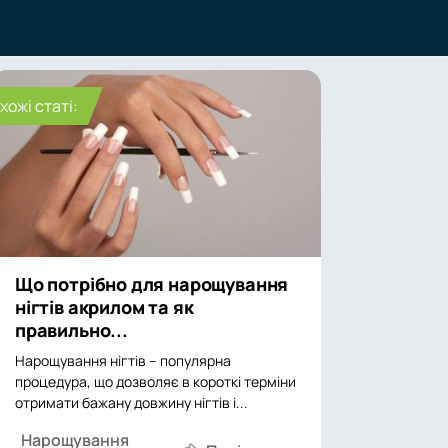
хожі статі:
Що потрібно для нарощування
нігтів акрилом та як
правильно...
Нарощування нігтів – популярна
процедура, що дозволяє в короткі терміни
отримати бажану довжину нігтів і...
Нарощування