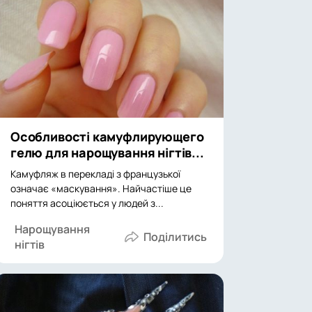
Особливості камуфлирующего
гелю для нарощування нігтів...
Камуфляж в перекладі з французької
означає «маскування». Найчастіше це
поняття асоціюється у людей з...
Нарощування
нігтів