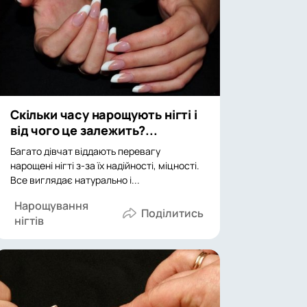
Скільки часу нарощують нігті і
від чого це залежить?...
Багато дівчат віддають перевагу
нарощені нігті з-за їх надійності, міцності.
Все виглядає натурально і...
Нарощування
нігтів