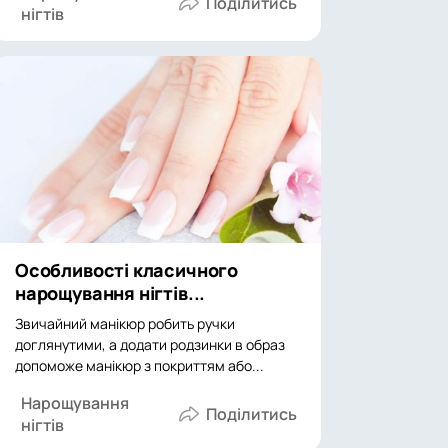
нігтів
Особливості класичного
нарощування нігтів...
Звичайний манікюр робить ручки
доглянутими, а додати родзинки в образ
допоможе манікюр з покриттям або...
Нарощування
нігтів