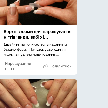
Верхні форми для нарощування
нігтів: види, вибір і...
Дизайн нігтів починається з надання їм
бажаної форми. При цьому сьогодні, як
ніколи, актуально моделювання,...
Нарощування
нігтів