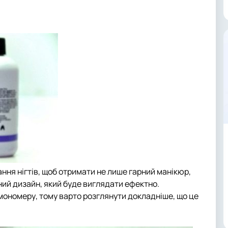
ня нігтів, щоб отримати не лише гарний манікюр,
ний дизайн, який буде виглядати ефектно.
мономеру, тому варто розглянути докладніше, що це