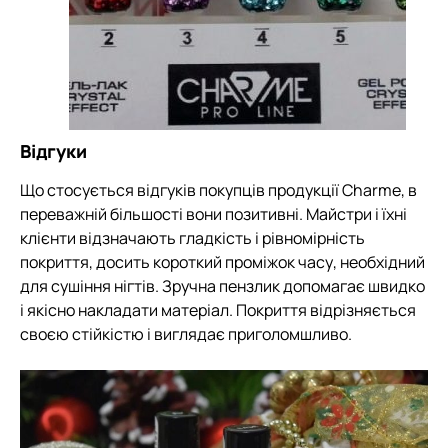
Відгуки
Що стосується відгуків покупців продукції Charme, в
переважній більшості вони позитивні. Майстри і їхні
клієнти відзначають гладкість і рівномірність
покриття, досить короткий проміжок часу, необхідний
для сушіння нігтів. Зручна пензлик допомагає швидко
і якісно накладати матеріал. Покриття відрізняється
своєю стійкістю і виглядає приголомшливо.