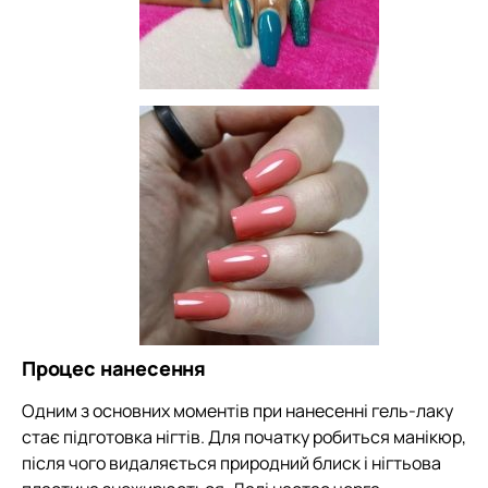
Процес нанесення
Одним з основних моментів при нанесенні гель-лаку
стає підготовка нігтів. Для початку робиться манікюр,
після чого видаляється природний блиск і нігтьова