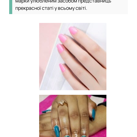
марки улюбленим засобом представниць
прекрасної статі у всьому світі.