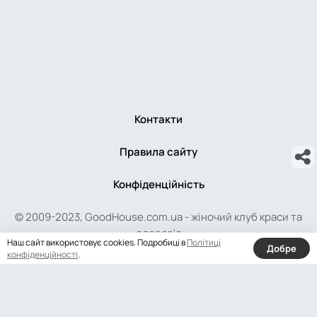
Контакти
Правила сайту
Конфіденційність
© 2009-2023, GoodHouse.com.ua - жіночий клуб краси та
здоров'я
Наш сайт використовує cookies. Подробиці в
Політиці
Добре
конфіденційності
.