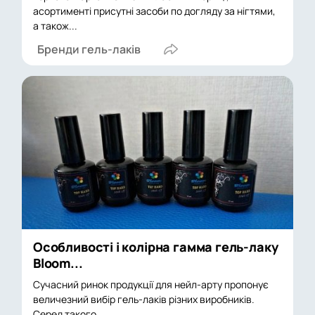
асортименті присутні засоби по догляду за нігтями,
а також...
Бренди гель-лаків
Особливості і колірна гамма гель-лаку
Bloom...
Сучасний ринок продукції для нейл-арту пропонує
величезний вибір гель-лаків різних виробників.
Серед такого...