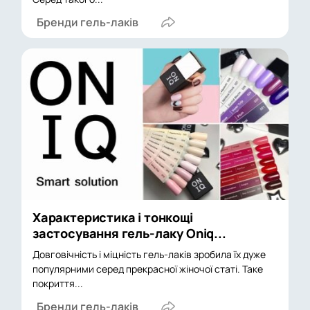
Бренди гель-лаків
Характеристика і тонкощі
застосування гель-лаку Oniq...
Довговічність і міцність гель-лаків зробила їх дуже
популярними серед прекрасної жіночої статі. Таке
покриття...
Бренди гель-лаків