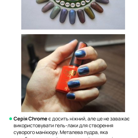
Серія Chrome
є досить ніжний, але це не заважає
використовувати гель-лаки для створення
суворого манікюру. Металева пудра, яка