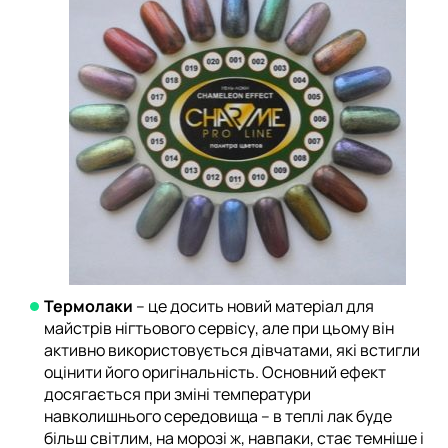
Термолаки
– це досить новий матеріал для
майстрів нігтьового сервісу, але при цьому він
активно використовується дівчатами, які встигли
оцінити його оригінальність. Основний ефект
досягається при зміні температури
навколишнього середовища – в теплі лак буде
більш світлим, на морозі ж, навпаки, стає темніше і