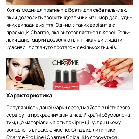
Кожна модниця прагне підібрати для себе гель-лак,
який дозволить зробити ідеальний манікюр для будь-
яких випадків життя. Одним з таких варіантів є
продукція Charme, яка виготовляється в Кореї. Гель-
лаки даної марки дозволяють нігтикам виглядати
красиво і доглянуто протягом декількох тижнів.
Характеристика
Популярність даної марки серед майстрів нігтьового
сервісу та прекрасних дам в нашій країні обумовлена
тим, що матеріали мають помірну ціну, при цьому
володіють високою якістю. Слід виділити лаки
Charme Pro Line і Charme Chica. Що стосується