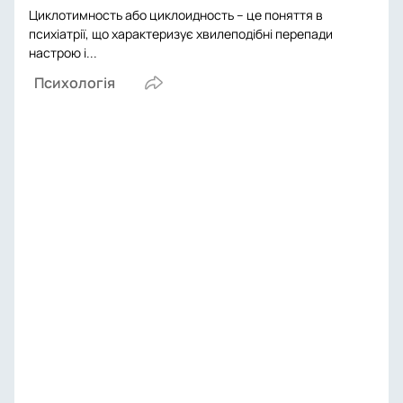
Циклотимность або циклоидность – це поняття в
психіатрії, що характеризує хвилеподібні перепади
настрою і...
Психологія