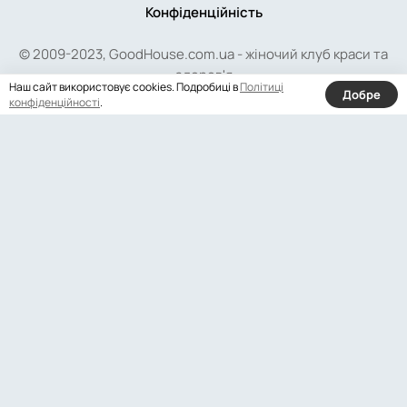
Конфіденційність
© 2009-2023, GoodHouse.com.ua - жіночий клуб краси та
здоров'я
Наш сайт використовує cookies. Подробиці в
Політиці
Добре
конфіденційності
.