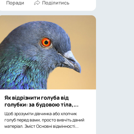
Поради
Як відрізнити голуба від
голубки: за будовою тіла,...
Щоб зрозуміти дівчинка або хлопчик
голуб перед вами, просто вивчіть даний
матеріал. Зміст Основні відмінності...