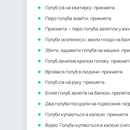
Голуб сів на кватирку: прикмета
Перо голуба знайти: прикмета
Прикмета — перо голуба залетіли у вік
Голуби оселилися і звили гніздо на ба
Збити, задавити голуба на машині: пр
Голуб зачепив крилом голову: прикмет
Врізався голуб в людини: прикмета
Голуб сів на руку: прикмета
Білий голуб залетів на балкон, прилеті
Два голуби посідали на підвіконня і в
Голуби купаються в калюжі: прикмета
Відео: Голуби купаються в калюжі сніг