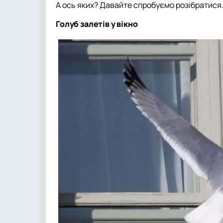
А ось яких? Давайте спробуємо розібратися
Голуб залетів у вікно