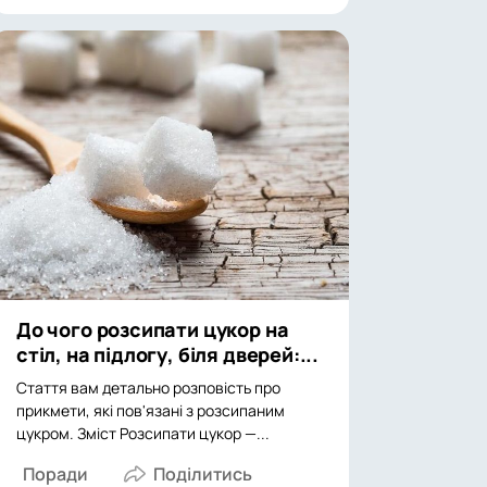
До чого розсипати цукор на
стіл, на підлогу, біля дверей:...
Стаття вам детально розповість про
прикмети, які пов'язані з розсипаним
цукром. Зміст Розсипати цукор —...
Поради