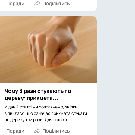
Поради
Чому 3 рази стукають по
дереву: прикмета...
У даній статті ми розглянемо, звідки
з'явилася і що означає прикмета стукати
по дереву три рази. Для нашого...
Поради