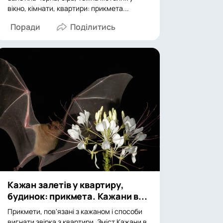
вікно, кімнати, квартири: прикмета...
Поради
Кажан залетів у квартиру,
будинок: прикмета. Кажани в...
Прикмети, пов'язані з кажаном і способи
вигнати звірка з квартири. Зміст Кажани в