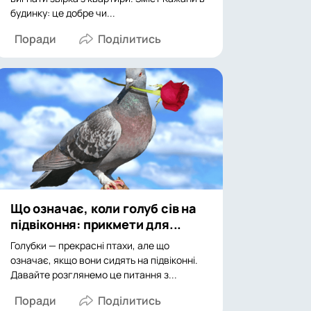
будинку: це добре чи...
Поради
Що означає, коли голуб сів на
підвіконня: прикмети для...
Голубки — прекрасні птахи, але що
означає, якщо вони сидять на підвіконні.
Давайте розглянемо це питання з...
Поради