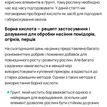
корисних елементів в ґрунті, тому рослину необхідно
час від часу підгодовувати. У даній статті ми
поговоримо про борної кислоти як засіб для підгодівлі
і обприскування овочів.
Борна кислота — рецепт застосування і
дозування для обробки насіння помідорів,
огірків, перців
На сьогоднішній день на ринку представлено багато
різноманітних добрив і поживних добавок для
повноцінного росту і розвитку рослин. Але багато
садівники намагаються в меншій мірі
використовувати куплений прикорм, а вдаються до
старих домашнім методів. Одним з таких методів є
використання борної кислоти.
Грунт, який містить бор вважається однією з
найкращих для вирощування, оскільки цей
елемент дозволяє рослині бути стійким до різних