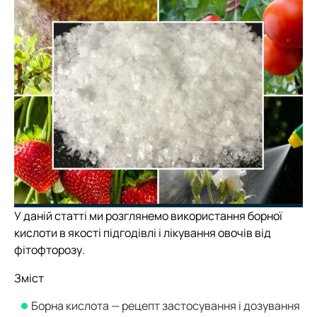
У даній статті ми розглянемо використання борної
кислоти в якості підгодівлі і лікування овочів від
фітофторозу.
Зміст
Борна кислота — рецепт застосування і дозування