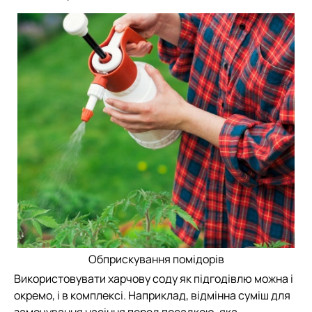
Обприскування помідорів
Використовувати харчову соду як підгодівлю можна і
окремо, і в комплексі. Наприклад, відмінна суміш для
замочування насіння перед посадкою, яка