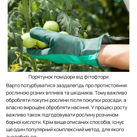
Порятунок помідори від фітофтори
Варто потурбуватися заздалегідь про протистояння
рослиною різних впливів та шкідників. Тому важливо
обробляти покупні рослини після покупки розсади, а
власно вирощені обробляти насіння. У процесі росту
важливо також підгодовувати рослину розчином
борної кислоти. Крім вище описаних способів, існує
ще один популярний комплексний метод, для якого
знадобиться: