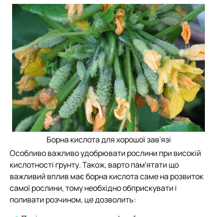
Борна кислота для хорошої зав'язі
Особливо важливо удобрювати рослини при високій
кислотності грунту. Також, варто пам'ятати що
важливий вплив має борна кислота саме на розвиток
самої рослини, тому необхідно обприскувати і
поливати розчином, це дозволить: