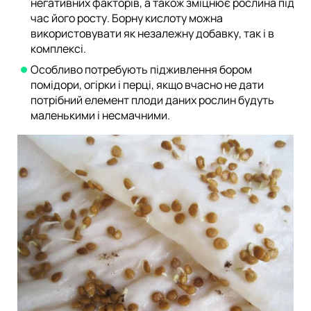
негативних факторів, а також зміцнює рослина під
час його росту. Борну кислоту можна
використовувати як незалежну добавку, так і в
комплексі.
Особливо потребують підживлення бором
помідори, огірки і перці, якщо вчасно не дати
потрібний елемент плоди даних рослин будуть
маленькими і несмачними.