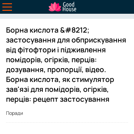
Борна кислота &#8212;
застосування для обприскування
від фітофтори і підживлення
помідорів, огірків, перців:
дозування, пропорції, відео.
Борна кислота, як стимулятор
зав'язі для помідорів, огірків,
перців: рецепт застосування
Поради