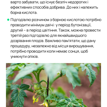
варто забувати, що існує безліч недорогих і
ефективних способів добрива. До них і належить
борна кислота.
Підгодівлю розчином з борною кислотою потрібно
проводити мінімум двічі: у період бутонізації,
другий – в період цвітіння. Також, можна провести
третій раз підгодівлю для якнайшвидшого
дозрівання плодів. Важливо пам'ятати, що дану
процедуру, незалежно від місця вирощування,
потрібно проводити коли немає сонця, щоб
уникнути опіків.