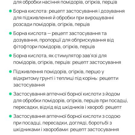
для обробки насіння помідорів, огірків, перців
Борна кислота: рецепт застосування і дозування
для підживлення й обробки при вирощуванні
розсади помідорів, огірків, перців
Борна кислота — рецепт застосування та
дозування, пропорції для обприскування від
фітофтори помідорів, огірків, перців
Борна кислота, як стимулятор зав'язі для
помідорів, огірків, перців: рецепт застосування
Підживлення помідорів, огірків, перцю у
відкритому грунті і теплиці під корінь: рецепти
застосування
Застосування аптечної борної кислоти з йодом
для обробки помідорів, огірків, перців при посадці,
пересадки, відхід від шкідників і хвороб: рецепт
Застосування аптечної борної кислоти з содою
при посадці, пересадки, догляді, боротьбі з
шкідниками і хворобами: рецепт застосування