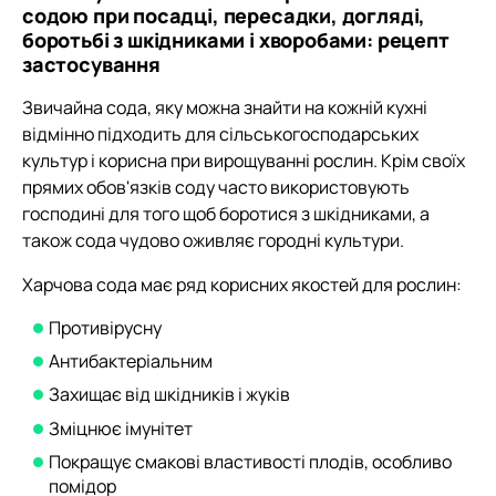
содою при посадці, пересадки, догляді,
боротьбі з шкідниками і хворобами: рецепт
застосування
Звичайна сода, яку можна знайти на кожній кухні
відмінно підходить для сільськогосподарських
культур і корисна при вирощуванні рослин. Крім своїх
прямих обов'язків соду часто використовують
господині для того щоб боротися з шкідниками, а
також сода чудово оживляє городні культури.
Харчова сода має ряд корисних якостей для рослин:
Противірусну
Антибактеріальним
Захищає від шкідників і жуків
Зміцнює імунітет
Покращує смакові властивості плодів, особливо
помідор