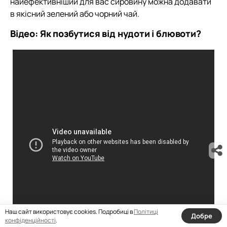
найефективніший для вас сировину можна додавати
в якісний зелений або чорний чай.
Відео: Як позбутися від нудоти і блювоти?
Наш сайт використовує cookies. Подробиці в
Політиці
Добре
конфіденційності
.