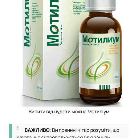
Випити від нудоти можна Мотиліум
ВАЖЛИВО
: Ви повинні чітко розуміти, що
нудота, що супроводжується блюванням,