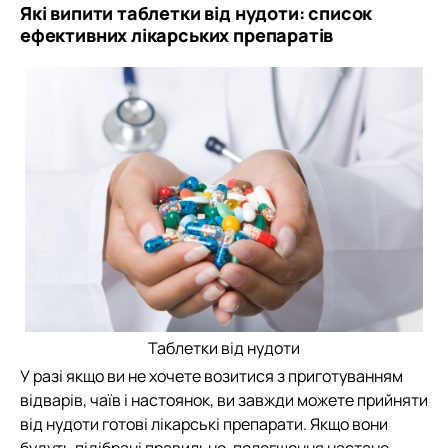
Які випити таблетки від нудоти: список
ефективних лікарських препаратів
Таблетки від нудоти
У разі якщо ви не хочете возитися з приготуванням
відварів, чаїв і настоянок, ви завжди можете прийняти
від нудоти готові лікарські препарати. Якщо вони
будуть підібрані правильно, полегшення настане