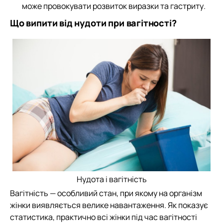
може провокувати розвиток виразки та гастриту.
Що випити від нудоти при вагітності?
Нудота і вагітність
Вагітність — особливий стан, при якому на організм
жінки виявляється велике навантаження. Як показує
статистика, практично всі жінки під час вагітності