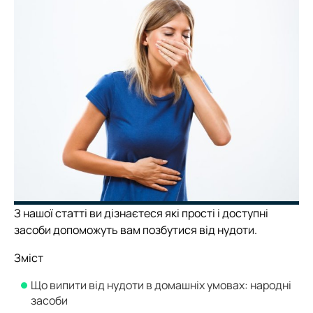
З нашої статті ви дізнаєтеся які прості і доступні
засоби допоможуть вам позбутися від нудоти.
Зміст
Що випити від нудоти в домашніх умовах: народні
засоби