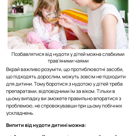
Позбавлятися від нудоти у дітей можна слабкими
трав'яними чаями
Вкрай важливо розуміти, що протиблювотні засоби,
що підходять дорослим, можуть зовсім не підходити
для дитини. Тому боротися з нудотою у дітей треба
препаратами, відповідними їм за віком. Тільки в
цьому випадку ви зможете правильно впоратися з
проблемою, не спровокувавши при цьому побічних
ускладнень.
Випити від нудоти дитині можна: