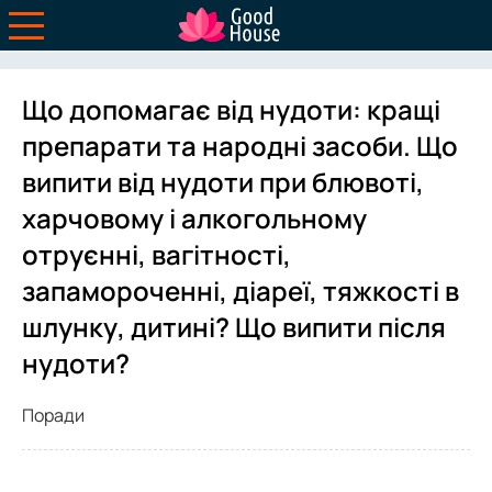
Що допомагає від нудоти: кращі
препарати та народні засоби. Що
випити від нудоти при блювоті,
харчовому і алкогольному
отруєнні, вагітності,
запамороченні, діареї, тяжкості в
шлунку, дитині? Що випити після
нудоти?
Поради