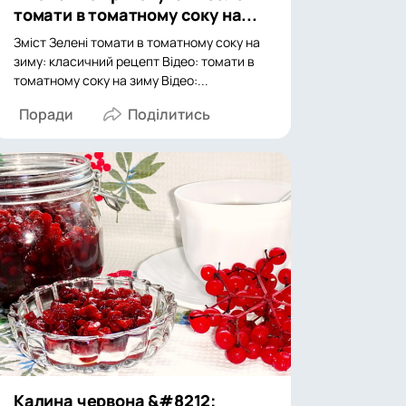
томати в томатному соку на...
Зміст Зелені томати в томатному соку на
зиму: класичний рецепт Відео: томати в
томатному соку на зиму Відео:...
Поради
Калина червона &#8212;