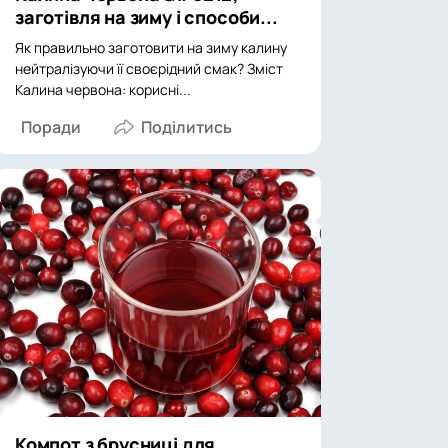
заготівля на зиму і способи...
Як правильно заготовити на зиму калину
нейтралізуючи її своєрідний смак? Зміст
Калина червона: корисні...
Поради
Компот з брусниці для