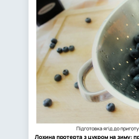
Підготовка ягід до пригот
Лохина протерта з цукром на зиму: 