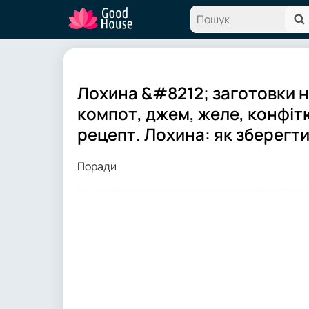
Лохина &#8212; заготовки н
компот, джем, желе, конфіт
рецепт. Лохина: як зберегти
Поради