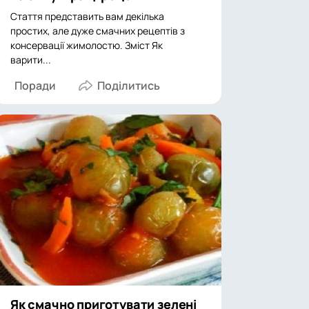
Стаття представить вам декілька
простих, але дуже смачних рецептів з
консервації жимолостю. Зміст Як
варити...
Поради
Як смачно приготувати зелені