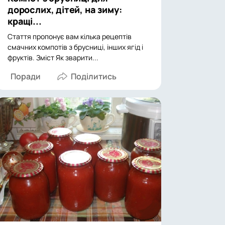
дорослих, дітей, на зиму:
кращі...
Стаття пропонує вам кілька рецептів
смачних компотів з брусниці, інших ягід і
фруктів. Зміст Як зварити...
Поради