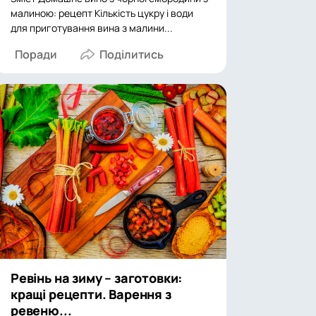
малиною: рецепт Кількість цукру і води
для приготування вина з малини...
Поради
Ревінь на зиму – заготовки:
кращі рецепти. Варення з
ревеню...