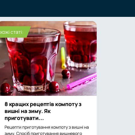
хожі статі:
8 кращих рецептів компоту з
вишні на зиму. Як
приготувати...
Рецепти приготування компоту з вишні на
зиму. Спосіб приготування вишневого