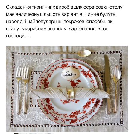
Складання тканинних виробів для сервіровки столу
має величезну кількість варіантів. Нижче будуть
наведені найпопулярніші покрокові способи, які
стануть корисним знанням в арсеналі кожної
господині.