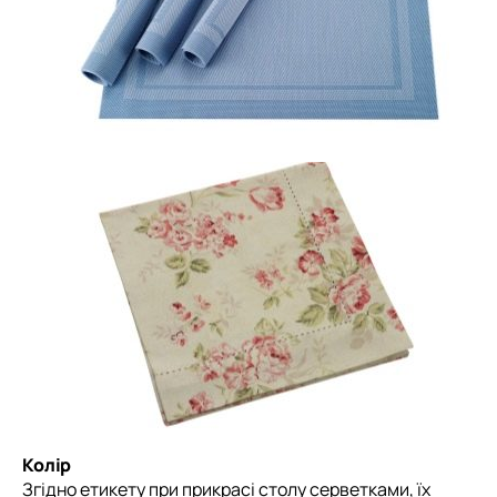
Колір
Згідно етикету при прикрасі столу серветками, їх