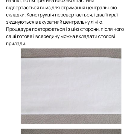
навпіл, потім третина верхньої частини
відвертається вниз для отримання центральною
складки. Конструкція перевертається, і два її краї
з'єднуються в акуратний центральну лінію.
Процедура повторюється і з цієї сторони, після чого
саші готове і всередину можна вкладати столові
прилади.