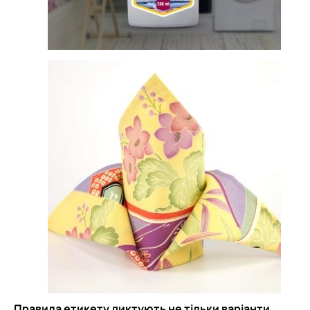
Правила етикету диктують не тільки варіанти