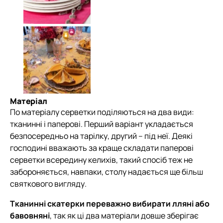
Матеріал
По матеріалу серветки поділяються на два види:
тканинні і паперові. Перший варіант укладається
безпосередньо на тарілку, другий – під неї. Деякі
господині вважають за краще складати паперові
серветки всередину келихів, такий спосіб теж не
забороняється, навпаки, столу надається ще більш
святкового вигляду.
Тканинні скатерки переважно вибирати лляні або
бавовняні
, так як ці два матеріали довше зберігає