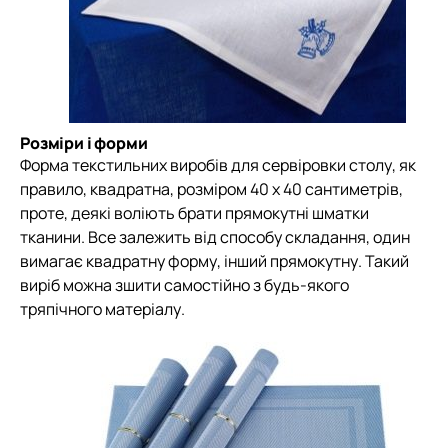
Розміри і форми
Форма текстильних виробів для сервіровки столу, як
правило, квадратна, розміром 40 х 40 сантиметрів,
проте, деякі воліють брати прямокутні шматки
тканини. Все залежить від способу складання, один
вимагає квадратну форму, інший прямокутну. Такий
виріб можна зшити самостійно з будь-якого
тряпічного матеріалу.