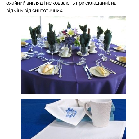
охайний вигляд і не ковзають при складанні, на
відміну від синтетичних.