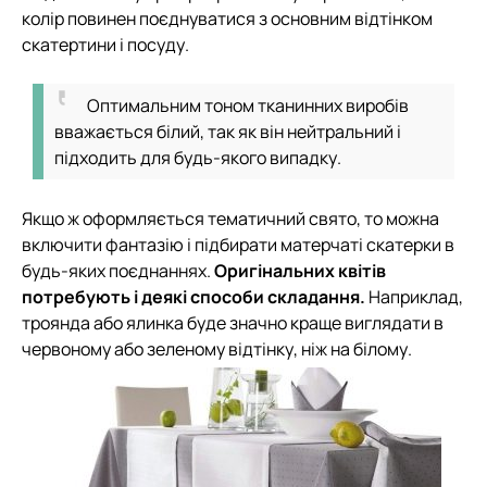
колір повинен поєднуватися з основним відтінком
скатертини і посуду.
Оптимальним тоном тканинних виробів
вважається білий, так як він нейтральний і
підходить для будь-якого випадку.
Якщо ж оформляється тематичний свято, то можна
включити фантазію і підбирати матерчаті скатерки в
будь-яких поєднаннях.
Оригінальних квітів
потребують і деякі способи складання.
Наприклад,
троянда або ялинка буде значно краще виглядати в
червоному або зеленому відтінку, ніж на білому.