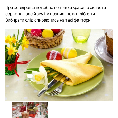
При сервіровці потрібно не тільки красиво скласти
серветки, але й зуміти правильно їх підібрати.
Вибирати слід спираючись на такі фактори.