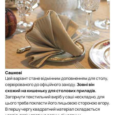
Сашкові
Цей варіант стане відмінним доповненням для столу,
сервірованого до офіційного заходу.
Зовні він
схожий на кишеньку для столових приладів.
Загорнути текстильний виріб у саші нескладно, для
цього треба покласти його лицьовою стороною вгору.
В першу чергу квадратний матеріал складається