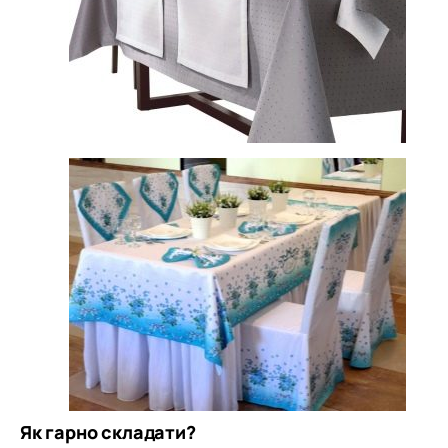
Як гарно складати?