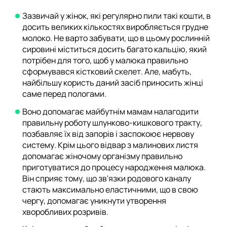
Зазвичай у жінок, які регулярно пили такі кошти, в
досить великих кількостях виробляється грудне
молоко. Не варто забувати, що в цьому рослинній
сировині міститься досить багато кальцію, який
потрібен для того, щоб у малюка правильно
сформувався кістковий скелет. Але, мабуть,
найбільшу користь даний засіб приносить жінці
саме перед пологами.
Воно допомагає майбутнім мамам налагодити
правильну роботу шлунково-кишкового тракту,
позбавляє їх від запорів і заспокоює нервову
систему. Крім цього відвар з малинових листя
допомагає жіночому організму правильно
приготуватися до процесу народження малюка.
Він сприяє тому, що зв'язки родового каналу
стають максимально еластичними, що в свою
чергу, допомагає уникнути утворення
хворобливих розривів.