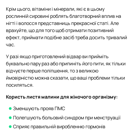
Крім цього, вітаміни і мінерали, які є в цьому
рослинній сировині роблять благотворний вплив на
нігті і волосся представниць прекрасної статі. Але
врахуйте, що для того щоб отримати позитивний
ефект, приймати подібне засіб треба досить тривалий
час.
У разі якщо приготовлений відвар ви прийміть
буквально пару раз або припиніть його пити, як тільки
відчуєте перше поліпшення, то з великою
ймовірністю можна сказати, що ваші проблеми тільки
посиляться.
Користь листя малини для жіночого організму:
Зменшують прояв ПМС
Полегшують больовий синдром при менструації
Сприяє правильній виробленню гормонів