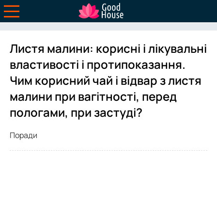
Листя малини: корисні і лікувальні
властивості і протипоказання.
Чим корисний чай і відвар з листя
малини при вагітності, перед
пологами, при застуді?
Поради