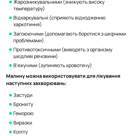
Жарознижувальними (знижують високу
температуру)
Відхаркувальні (сприяють відходженню
харкотиння)
Загоюючими (допомагають боротися з шкірними
проблемами)
Противотоксичными (виводять з організму
шкідливі речовини)
В'яжучими (зупиняють кровотечу)
Малину можна використовувати для лікування
наступних захворювань:
Застуди
Бронхіту
Геморою
Виразки
Коліту