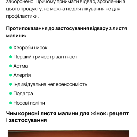
заборонено. Причому приймати відвар, зроблений з
цього продукту, не можна не для лікування не для
профілактики.
Протипоказання до застосування відвару з листя
малини:
Хвороби нирок
Перший триместр вагітності
Астма
Алергія
Індивідуальна непереносимість
Подагра
Носові поліпи
Чим корисні листя малини для жінок: рецепт
і застосування