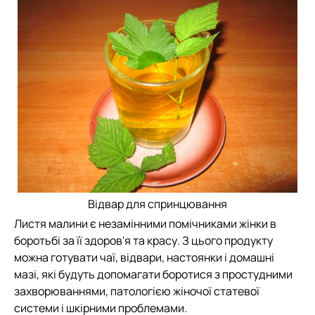
Відвар для спринцювання
Листя малини є незамінними помічниками жінки в
боротьбі за її здоров'я та красу. З цього продукту
можна готувати чаї, відвари, настоянки і домашні
мазі, які будуть допомагати боротися з простудними
захворюваннями, патологією жіночої статевої
системи і шкірними проблемами.