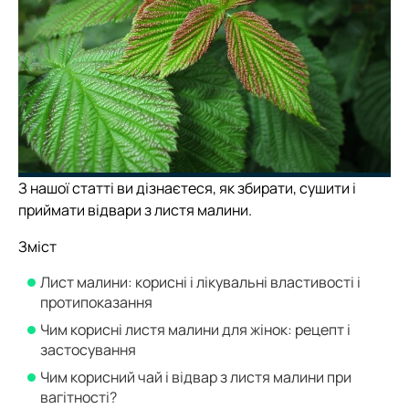
З нашої статті ви дізнаєтеся, як збирати, сушити і
приймати відвари з листя малини.
Зміст
Лист малини: корисні і лікувальні властивості і
протипоказання
Чим корисні листя малини для жінок: рецепт і
застосування
Чим корисний чай і відвар з листя малини при
вагітності?