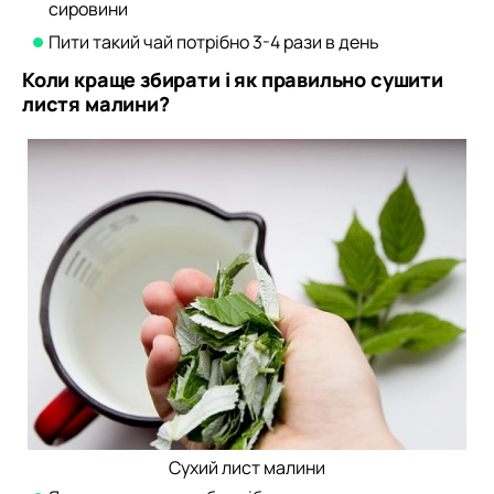
сировини
Пити такий чай потрібно 3-4 рази в день
Коли краще збирати і як правильно сушити
листя малини?
Сухий лист малини