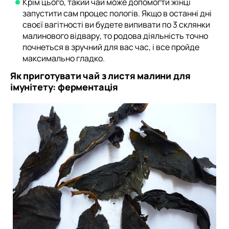
Крім цього, такий чай може допомогти жінці
запустити сам процес пологів. Якщо в останні дні
своєї вагітності ви будете випивати по 3 склянки
малинового відвару, то родова діяльність точно
почнеться в зручний для вас час, і все пройде
максимально гладко.
Як приготувати чай з листя малини для
імунітету: ферментація