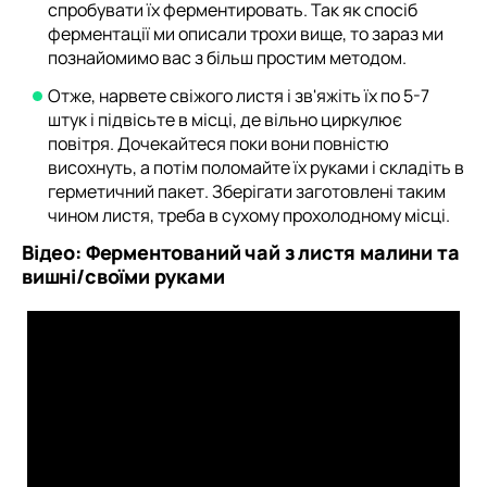
спробувати їх ферментировать. Так як спосіб
ферментації ми описали трохи вище, то зараз ми
познайомимо вас з більш простим методом.
Отже, нарвете свіжого листя і зв'яжіть їх по 5-7
штук і підвісьте в місці, де вільно циркулює
повітря. Дочекайтеся поки вони повністю
висохнуть, а потім поломайте їх руками і складіть в
герметичний пакет. Зберігати заготовлені таким
чином листя, треба в сухому прохолодному місці.
Відео: Ферментований чай з листя малини та
вишні/своїми руками