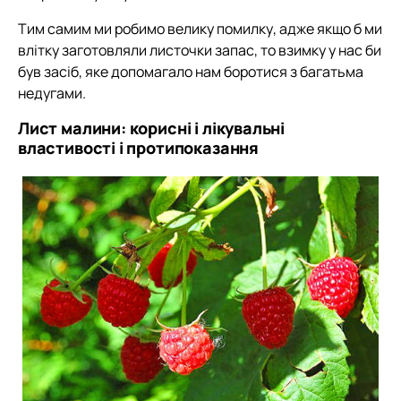
Тим самим ми робимо велику помилку, адже якщо б ми
влітку заготовляли листочки запас, то взимку у нас би
був засіб, яке допомагало нам боротися з багатьма
недугами.
Лист малини: корисні і лікувальні
властивості і протипоказання