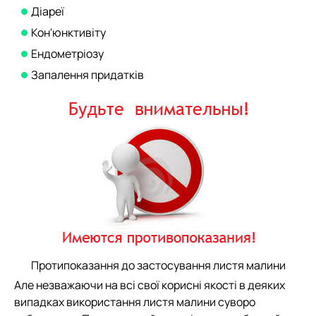
Діареї
Кон'юнктивіту
Ендометріозу
Запалення придатків
Протипоказання до застосування листя малини
Але незважаючи на всі свої корисні якості в деяких
випадках використання листя малини суворо