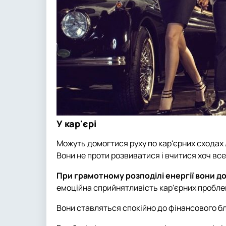
У кар'єрі
Можуть домогтися руху по кар'єрних сходах 
Вони не проти розвиватися і вчитися хоч все
При грамотному розподілі енергії вони 
емоційна сприйнятливість кар'єрних пробле
Вони ставляться спокійно до фінансового бл