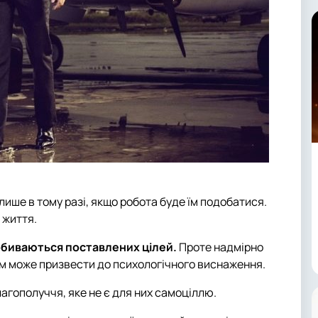
лише в тому разі, якщо робота буде їм подобатися.
 життя.
добиваються поставлених цілей.
Проте надмірно
м може призвести до психологічного виснаження.
агополуччя, яке не є для них самоціллю.