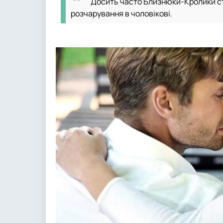
Досить часто Близнюки-Кролики ст
розчарування в чоловікові.