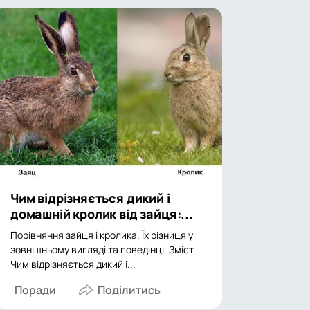
Чим відрізняється дикий і
домашній кролик від зайця:...
Порівняння зайця і кролика. Їх різниця у
зовнішньому вигляді та поведінці. Зміст
Чим відрізняється дикий і...
Поради