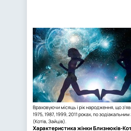
Враховуючи місяць і рік народження, що з'яви
1975, 1987, 1999, 2011 роках, по зодіакаль
(Котів, Зайців).
Характеристика жінки Близнюків-Кот