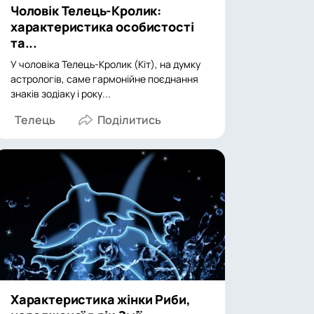
Чоловік Телець-Кролик:
характеристика особистості
та...
У чоловіка Телець-Кролик (Кіт), на думку
астрологів, саме гармонійне поєднання
знаків зодіаку і року...
Телець
Характеристика жінки Риби,