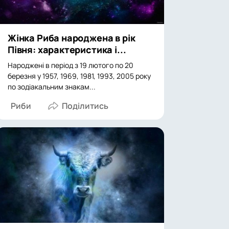
Жінка Риба народжена в рік
Півня: характеристика і...
Народжені в період з 19 лютого по 20
березня у 1957, 1969, 1981, 1993, 2005 року
по зодіакальним знакам...
Риби