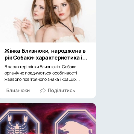
Жінка Близнюки, народжена в
рік Собаки: характеристика і...
В характері жінки Близнюків-Собаки
органічно поєднуються особливості
жвавого повітряного знака і кращих...
Близнюки