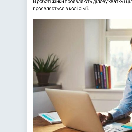
В роботі жінки проявляють ділову хватку і ц
проявляється в колі сім'ї.