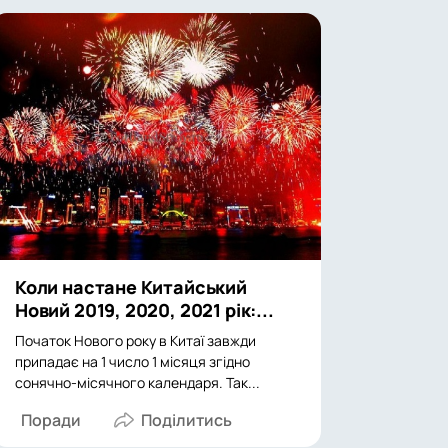
Коли настане Китайський
Новий 2019, 2020, 2021 рік:...
Початок Нового року в Китаї завжди
припадає на 1 число 1 місяця згідно
сонячно-місячного календаря. Так...
Поради