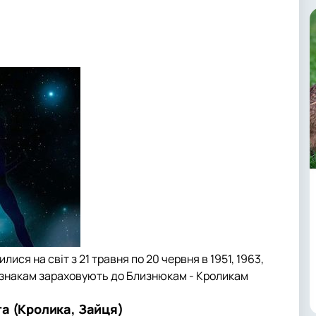
лися на світ з 21 травня по 20 червня в 1951, 1963,
ним знакам зараховують до Близнюкам - Кроликам
а (Кролика, Зайця)