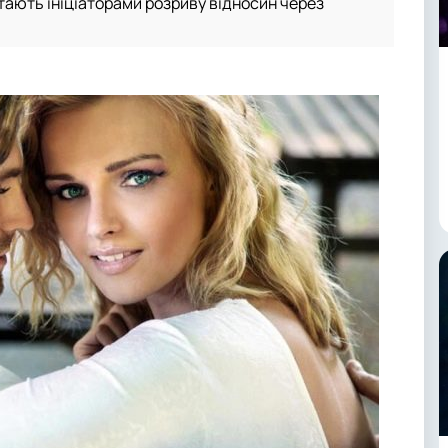
ають ініціаторами розриву відносин через