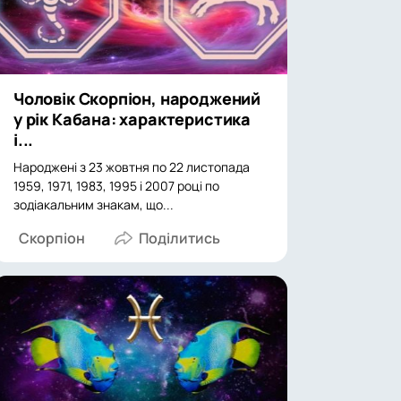
Чоловік Скорпіон, народжений
у рік Кабана: характеристика
і...
Народжені з 23 жовтня по 22 листопада
1959, 1971, 1983, 1995 і 2007 році по
зодіакальним знакам, що...
Скорпіон