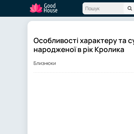
Особливості характеру та с
народженої в рік Кролика
Близнюки