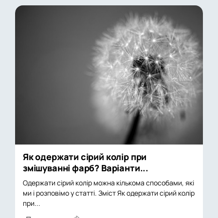
Як одержати сірий колір при
змішуванні фарб? Варіанти...
Одержати сірий колір можна кількома способами, які
ми і розповімо у статті. Зміст Як одержати сірий колір
при...