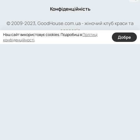
Конфіденційність
© 2009-2023, GoodHouse.com.ua - жіночий клуб краси та
здоров'я
Наш сайт використовує cookies. Подробиці в
Політиці
Добре
конфіденційності
.