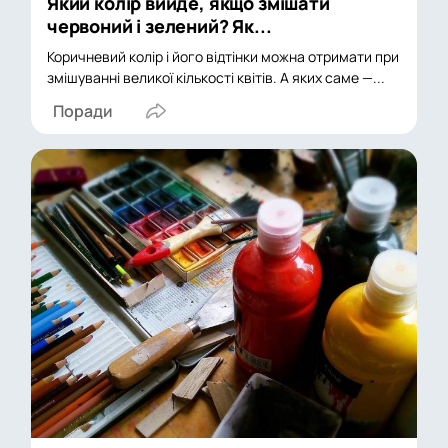
Який колір вийде, якщо змішати
червоний і зелений? Як...
Коричневий колір і його відтінки можна отримати при
змішуванні великої кількості квітів. А яких саме —...
Поради