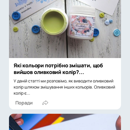
Які кольори потрібно змішати, щоб
вийшов оливковий колір?...
У даній статті ми розповімо, як виводити оливковий
колір шляхом змішування інших кольорів. Оливковий
колір є...
Поради