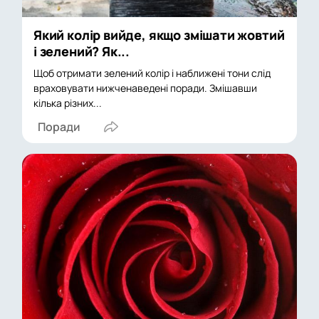
Який колір вийде, якщо змішати жовтий
і зелений? Як...
Щоб отримати зелений колір і наближені тони слід
враховувати нижченаведені поради. Змішавши
кілька різних...
Поради