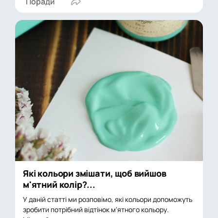
Поради
Які кольори змішати, щоб вийшов
м'ятний колір?...
У даній статті ми розповімо, які кольори допоможуть
зробити потрібний відтінок м'ятного кольору.