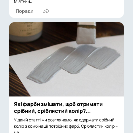
М'ятний...
Поради
Які фарби змішати, щоб отримати
срібний, сріблястий колір?...
У даній статті ми розглянемо, як одержати срібний
колір з комбінації потрібних фарб. Сріблястий колір –
це...