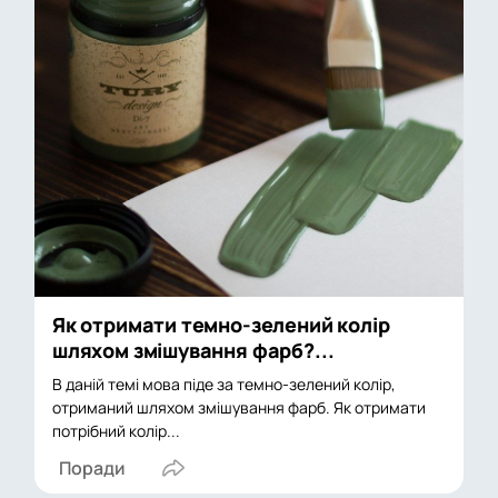
Як отримати темно-зелений колір
шляхом змішування фарб?...
В даній темі мова піде за темно-зелений колір,
отриманий шляхом змішування фарб. Як отримати
потрібний колір...
Поради