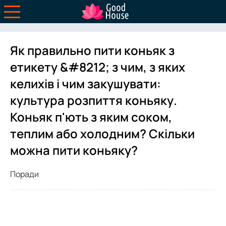
Як правильно пити коньяк з
етикету &#8212; з чим, з яких
келихів і чим закушувати:
культура розпиття коньяку.
Коньяк п'ють з яким соком,
теплим або холодним? Скільки
можна пити коньяку?
Поради