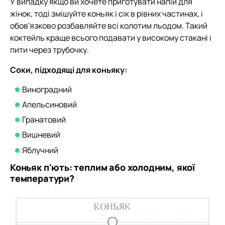
У випадку якщо ви хочете приготувати напій для
жінок, тоді змішуйте коньяк і сік в рівних частинах, і
обов'язково розбавляйте всі колотим льодом. Такий
коктейль краще всього подавати у високому стакані і
пити через трубочку.
Соки, підходящі для коньяку:
Виноградний
Апельсиновий
Гранатовий
Вишневий
Яблучний
Коньяк п'ють: теплим або холодним, якої
температури?