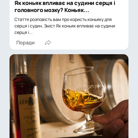
Як коньяк впливає на судини серця і
головного мозку? Коньяк...
Стаття розповість вам про користь коньяку для
серця і судин. Зміст Як коньяк впливає на судини
серця і...
Поради