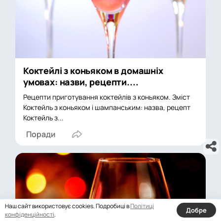
Коктейлі з коньяком в домашніх
умовах: назви, рецепти....
Рецепти приготування коктейлів з коньяком. Зміст
Коктейль з коньяком і шампанським: назва, рецепт
Коктейль з...
Поради
Наш сайт використовує cookies. Подробиці в
Політиці
Добре
конфіденційності
.