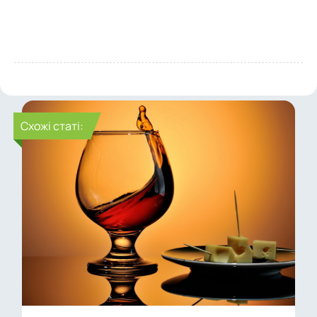
Cхожі статі: