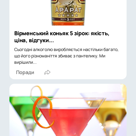
Вірменський коньяк 5 зірок: якість,
ціна, відгуки...
Сьогодні алкоголю виробляється настільки багато,
що його різноманіття збиває з пантелику. Ми
вирішили...
Поради