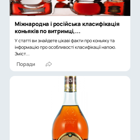
Міжнародна і російська класифікація
коньяків по витримці,...
У статті ви знайдете цікаві факти про коньяку та
інформацію про особливості класифікації напою.
Зміст...
Поради