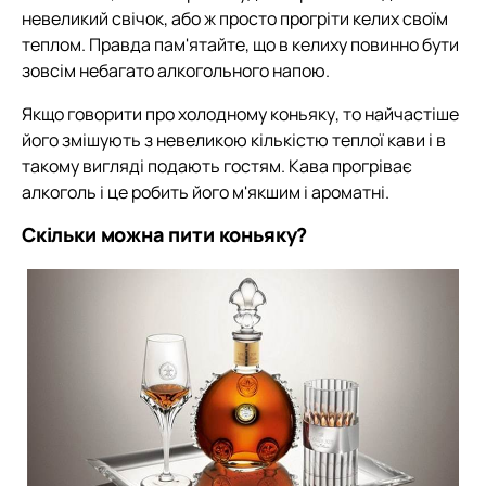
невеликий свічок, або ж просто прогріти келих своїм
теплом. Правда пам'ятайте, що в келиху повинно бути
зовсім небагато алкогольного напою.
Якщо говорити про холодному коньяку, то найчастіше
його змішують з невеликою кількістю теплої кави і в
такому вигляді подають гостям. Кава прогріває
алкоголь і це робить його м'якшим і ароматні.
Скільки можна пити коньяку?