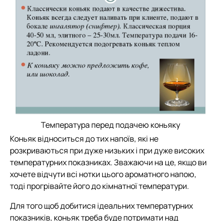
Температура перед подачею коньяку
Коньяк відноситься до тих напоїв, які не
розкриваються при дуже низьких і при дуже високих
температурних показниках. Зважаючи на це, якщо ви
хочете відчути всі нотки цього ароматного напою,
тоді прогрівайте його до кімнатної температури.
Для того щоб добитися ідеальних температурних
показників, коньяк треба буде потримати над