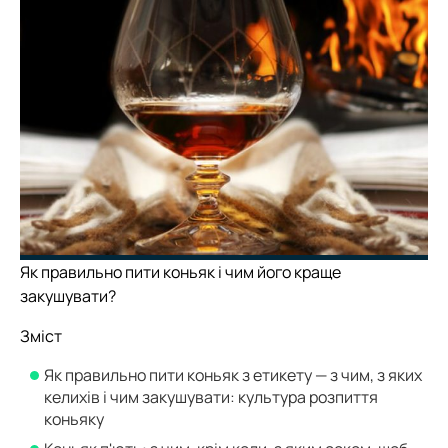
Як правильно пити коньяк і чим його краще
закушувати?
Зміст
Як правильно пити коньяк з етикету — з чим, з яких
келихів і чим закушувати: культура розпиття
коньяку