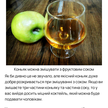
Коньяк можна змішувати з фруктовим соком
Як би дивно це не звучало, але якісний коньяк дуже
добре розкривається при змішуванні з соком. Якщо ви
змішаєте три частини коньяку та частина соку, то у
вас вийде досить міцний коктейль, який можна буде
подавати чоловікам.