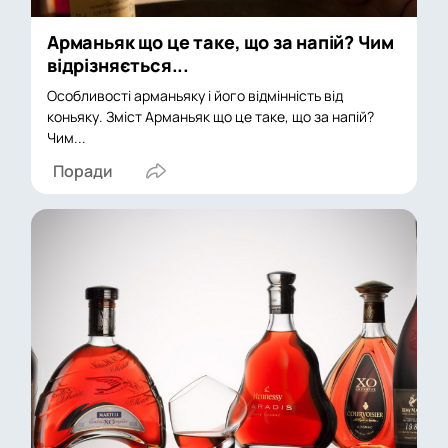
Арманьяк що це таке, що за напій? Чим
відрізняється...
Особливості арманьяку і його відмінність від
коньяку. Зміст Арманьяк що це таке, що за напій?
Чим...
Поради