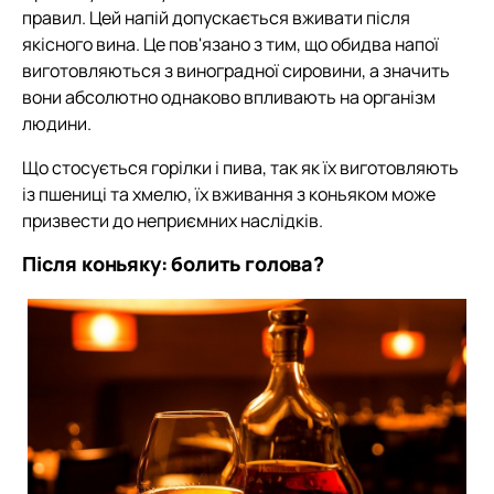
правил. Цей напій допускається вживати після
якісного вина. Це пов'язано з тим, що обидва напої
виготовляються з виноградної сировини, а значить
вони абсолютно однаково впливають на організм
людини.
Що стосується горілки і пива, так як їх виготовляють
із пшениці та хмелю, їх вживання з коньяком може
призвести до неприємних наслідків.
Після коньяку: болить голова?