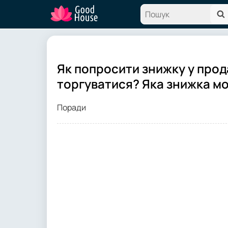
Як попросити знижку у прод
торгуватися? Яка знижка м
Поради