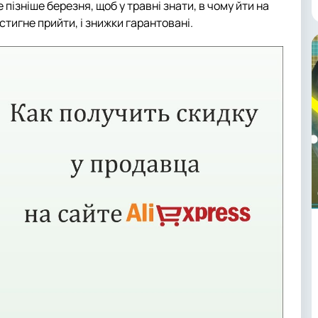
пізніше березня, щоб у травні знати, в чому йти на
встигне прийти, і знижки гарантовані.