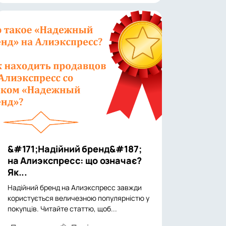
&#171;Надійний бренд&#187;
на Алиэкспресс: що означає?
Як...
Надійний бренд на Алиэкспресс завжди
користується величезною популярністю у
покупців. Читайте статтю, щоб...