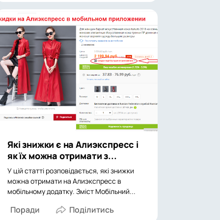
Які знижки є на Алиэкспресс і
як їх можна отримати з...
У цій статті розповідається, які знижки
можна отримати на Алиэкспресс в
мобільному додатку. Зміст Мобільний...
Поради