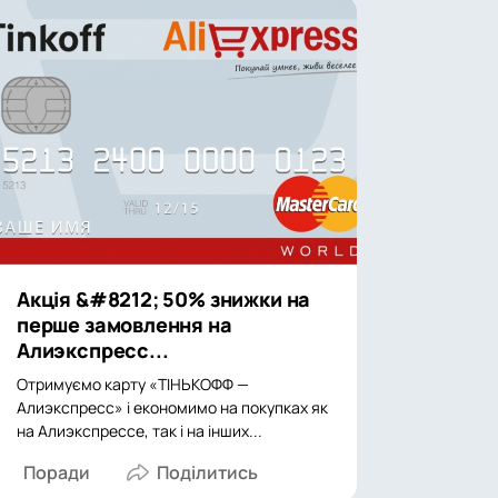
Акція &#8212; 50% знижки на
перше замовлення на
Алиэкспресс...
Отримуємо карту «ТІНЬКОФФ —
Алиэкспресс» і економимо на покупках як
на Алиэкспрессе, так і на інших...
Поради