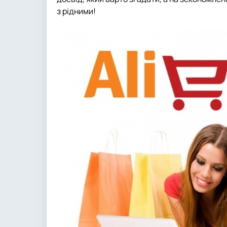
з рідними!