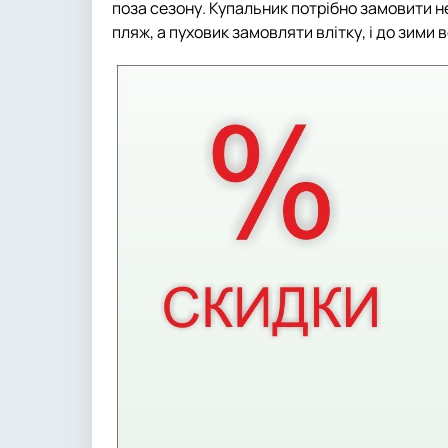
поза сезону. Купальник потрібно замовити не 
пляж, а пуховик замовляти влітку, і до зими 