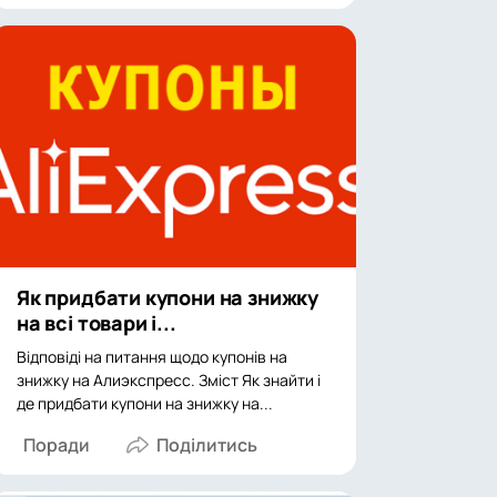
Як придбати купони на знижку
на всі товари і...
Відповіді на питання щодо купонів на
знижку на Алиэкспресс. Зміст Як знайти і
де придбати купони на знижку на...
Поради