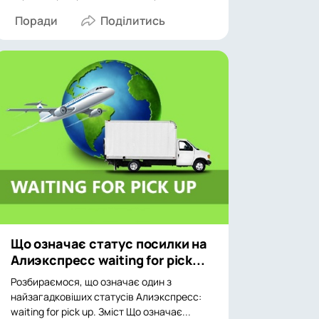
Поради
Що означає статус посилки на
Алиэкспресс waiting for pick...
Розбираємося, що означає один з
найзагадковіших статусів Алиэкспресс:
waiting for pick up. Зміст Що означає...