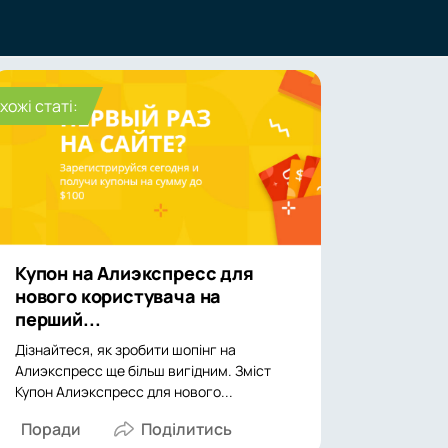
хожі статі:
Купон на Алиэкспресс для
нового користувача на
перший...
Дізнайтеся, як зробити шопінг на
Алиэкспресс ще більш вигідним. Зміст
Купон Алиэкспресс для нового...
Поради