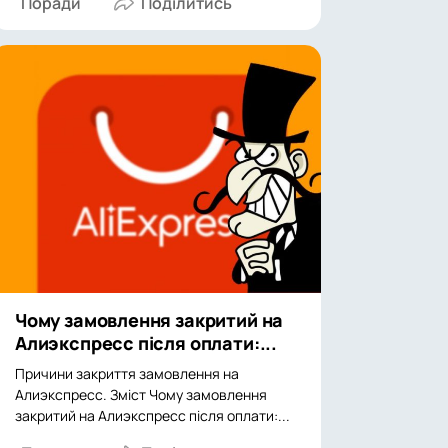
Поради
Чому замовлення закритий на
Алиэкспресс після оплати:...
Причини закриття замовлення на
Алиэкспресс. Зміст Чому замовлення
закритий на Алиэкспресс після оплати:...