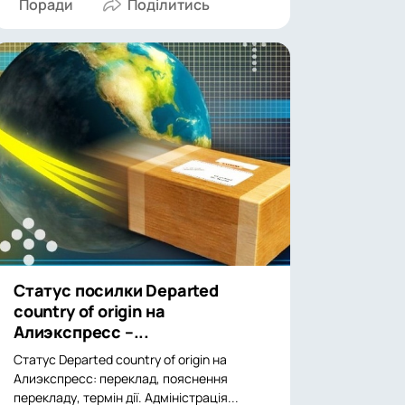
Поради
Статус посилки Departed
country of origin на
Алиэкспресс –...
Статус Departed country of origin на
Алиэкспресс: переклад, пояснення
перекладу, термін дії. Адміністрація...