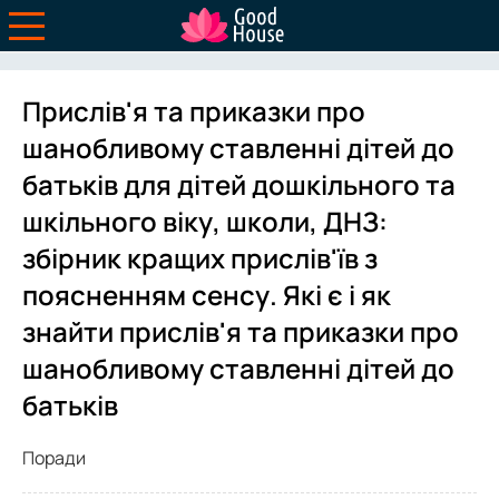
Прислів'я та приказки про
шанобливому ставленні дітей до
батьків для дітей дошкільного та
шкільного віку, школи, ДНЗ:
збірник кращих прислів'їв з
поясненням сенсу. Які є і як
знайти прислів'я та приказки про
шанобливому ставленні дітей до
батьків
Поради