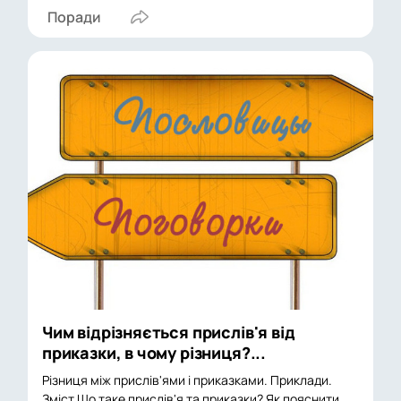
Поради
Чим відрізняється прислів'я від
приказки, в чому різниця?...
Різниця між прислів'ями і приказками. Приклади.
Зміст Що таке прислів'я та приказки? Як пояснити