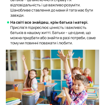
відповідальність і це важливо розуміти.
Шанобливе ставлення до мами й тата має бути
завжди.
На світі все знайдеш, крім батька і матері.
Прислів'я підкреслює цінність і важливість
батьків в нашому житті. Батьки – це єдине, що
можна придбати або знайти в разі потреби, саме
тому ми повинні поважати і любити.