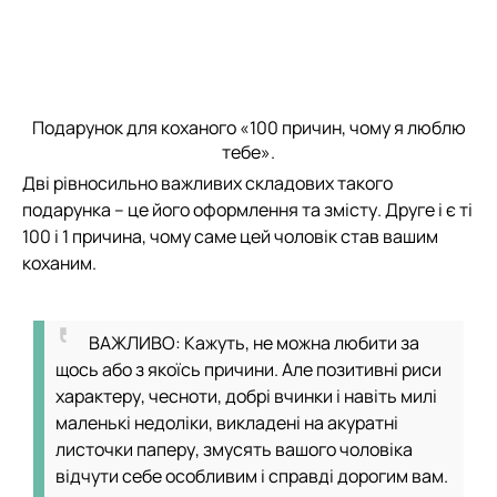
Подарунок для коханого «100 причин, чому я люблю
тебе».
Дві рівносильно важливих складових такого
подарунка – це його оформлення та змісту. Друге і є ті
100 і 1 причина, чому саме цей чоловік став вашим
коханим.
ВАЖЛИВО: Кажуть, не можна любити за
щось або з якоїсь причини. Але позитивні риси
характеру, чесноти, добрі вчинки і навіть милі
маленькі недоліки, викладені на акуратні
листочки паперу, змусять вашого чоловіка
відчути себе особливим і справді дорогим вам.