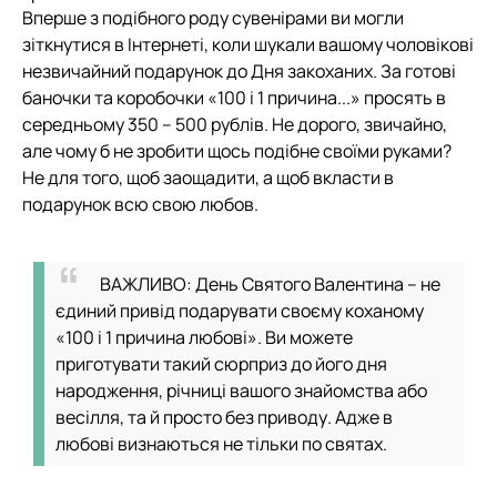
Вперше з подібного роду сувенірами ви могли
зіткнутися в Інтернеті, коли шукали вашому чоловікові
незвичайний подарунок до Дня закоханих. За готові
баночки та коробочки «100 і 1 причина...» просять в
середньому 350 – 500 рублів. Не дорого, звичайно,
але чому б не зробити щось подібне своїми руками?
Не для того, щоб заощадити, а щоб вкласти в
подарунок всю свою любов.
ВАЖЛИВО: День Святого Валентина – не
єдиний привід подарувати своєму коханому
«100 і 1 причина любові». Ви можете
приготувати такий сюрприз до його дня
народження, річниці вашого знайомства або
весілля, та й просто без приводу. Адже в
любові визнаються не тільки по святах.