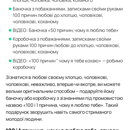
хлопця, чоловіка, чоловіка, коханого
Баночка з побажаннями, записками своїми руками
100 причин любові до хлопцю, чоловікові,
чоловікові, коханому
ВІДЕО: Баночка «50 причин, чому я люблю тебе»
Коробочка з побажаннями, записками своїми
руками 100 причин любові до хлопцю, чоловікові,
чоловікові, коханому
ВІДЕО: «100 причин " чому я тебе кохаю» — робимо
коробочку
Зізнатися в любові своєму хлопцю, чоловікові,
чоловікові, неважливо, вперше чи вкотре, ви можете
вельми оригінальним способом – подаруйте йому
баночку або коробочку з зізнаннями під промовистою
назвою «100 і 1 причина, чому я люблю тебе». Такий
подарунок зворушить навіть самого стриманого
молодої людини.