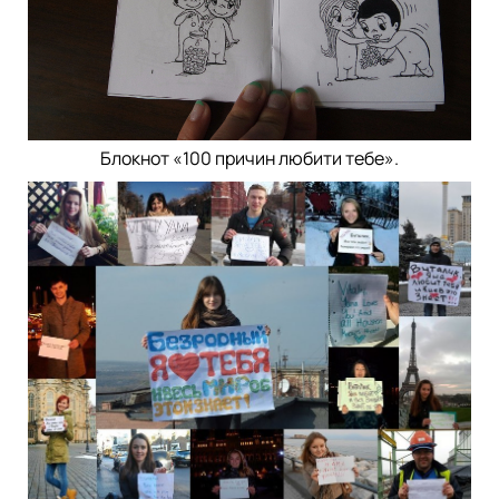
Блокнот «100 причин любити тебе».