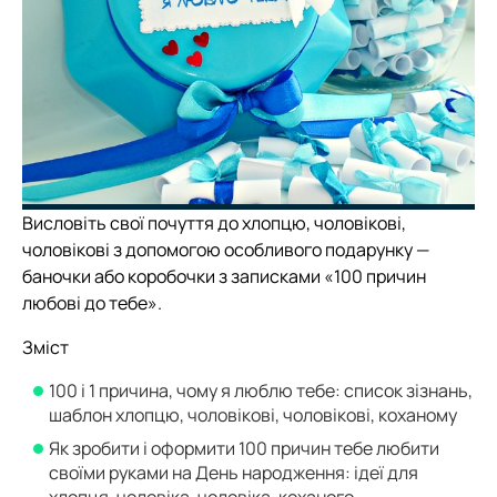
Висловіть свої почуття до хлопцю, чоловікові,
чоловікові з допомогою особливого подарунку —
баночки або коробочки з записками «100 причин
любові до тебе».
Зміст
100 і 1 причина, чому я люблю тебе: список зізнань,
шаблон хлопцю, чоловікові, чоловікові, коханому
Як зробити і оформити 100 причин тебе любити
своїми руками на День народження: ідеї для