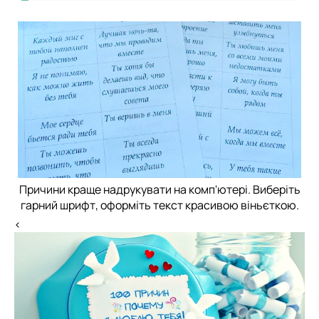
Причини краще надрукувати на комп'ютері. Виберіть
гарний шрифт, оформіть текст красивою віньєткою.
<