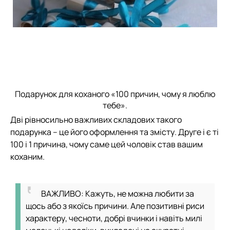
Подарунок для коханого «100 причин, чому я люблю
тебе».
Дві рівносильно важливих складових такого
подарунка – це його оформлення та змісту. Друге і є ті
100 і 1 причина, чому саме цей чоловік став вашим
коханим.
ВАЖЛИВО: Кажуть, не можна любити за
щось або з якоїсь причини. Але позитивні риси
характеру, чесноти, добрі вчинки і навіть милі