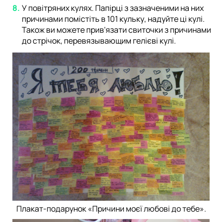
У повітряних кулях. Папірці з зазначеними на них
причинами помістіть в 101 кульку, надуйте ці кулі.
Також ви можете прив'язати свиточки з причинами
до стрічок, перевязывающим гелієві кулі.
Плакат-подарунок «Причини моєї любові до тебе».