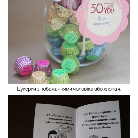
Цукерки з побажаннями чоловіка або хлопця.