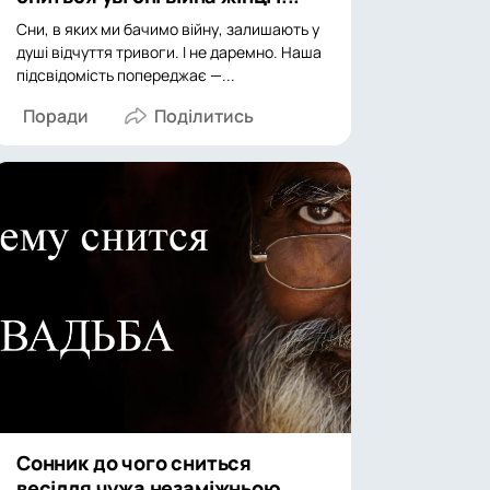
Сни, в яких ми бачимо війну, залишають у
душі відчуття тривоги. І не даремно. Наша
підсвідомість попереджає —...
Поради
Сонник до чого сниться
весілля чужа незаміжньою