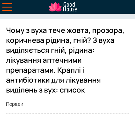
Чому з вуха тече жовта, прозора,
коричнева рідина, гній? З вуха
виділяється гній, рідина:
лікування аптечними
препаратами. Краплі і
антибіотики для лікування
виділень з вух: список
Поради