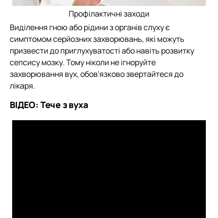
Профілактичні заходи
Виділення гною або рідини з органів слуху є
симптомом серйозних захворювань, які можуть
призвести до приглухуватості або навіть розвитку
сепсису мозку. Тому ніколи не ігноруйте
захворювання вух, обов'язково звертайтеся до
лікаря.
ВІДЕО: Тече з вуха