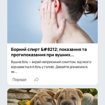
Борний спирт &#8212; показання та
протипоказання при вушних...
Вушна біль — вкрай неприємний симптом, від якого
відчувається й біль у голові. Давайте дізнаємося,
як...
Поради