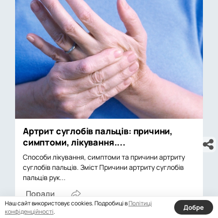
Артрит суглобів пальців: причини,
симптоми, лікування....
Способи лікування, симптоми та причини артриту
суглобів пальців. Зміст Причини артриту суглобів
пальців рук...
Поради
Наш сайт використовує cookies. Подробиці в
Політиці
Добре
конфіденційності
.