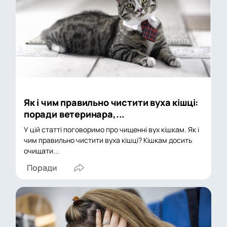
Як і чим правильно чистити вуха кішці:
поради ветеринара,...
У цій статті поговоримо про чищенні вух кішкам. Як і
чим правильно чистити вуха кішці? Кішкам досить
очищати...
Поради