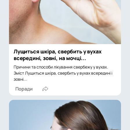
Лущиться шкіра, свербить у вухах
всередині, зовні, на мочці...
Причини та способи лікування свербежу у вухах.
Зміст Лущиться шкіра, свербить у вухах всередині і
зовні...
Поради