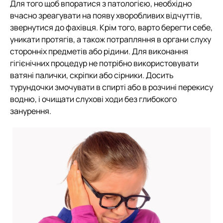
Для того щоб впоратися з патологією, необхідно
вчасно зреагувати на появу хворобливих відчуттів,
звернутися до фахівця. Крім того, варто берегти себе,
уникати протягів, а також потрапляння в органи слуху
сторонніх предметів або рідини. Для виконання
гігієнічних процедур не потрібно використовувати
ватяні палички, скріпки або сірники. Досить
турундочки змочувати в спирті або в розчині перекису
водню, і очищати слухові ходи без глибокого
занурення.