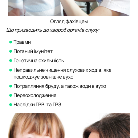
Огляд фахівцем
Що призводить до хвороб органів слуху:
Травми
Поганий імунітет
Генетична схильність
Неправильне чищення слухових ходів, яка
пошкоджує зовнішнє вухо
Потрапляння бруду, а також води в вухо
Переохолодження
Наслідки ГРВІ та ГРЗ