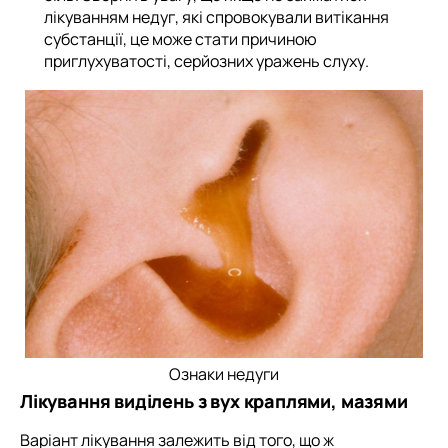
лікуванням недуг, які спровокували витікання
субстанції, це може стати причиною
приглухуватості, серйозних уражень слуху.
Ознаки недуги
Лікування виділень з вух краплями, мазями
Варіант лікування залежить від того, що ж