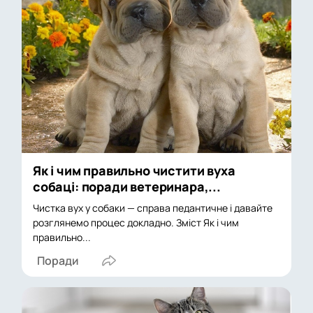
Як і чим правильно чистити вуха
собаці: поради ветеринара,...
Чистка вух у собаки — справа педантичне і давайте
розглянемо процес докладно. Зміст Як і чим
правильно...
Поради