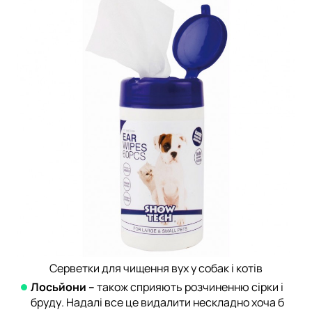
Серветки для чищення вух у собак і котів
Лосьйони –
також сприяють розчиненню сірки і
бруду. Надалі все це видалити нескладно хоча б