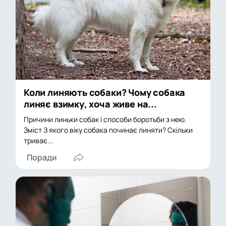
Коли линяють собаки? Чому собака
линяє взимку, хоча живе на...
Причини линьки собак і способи боротьби з нею.
Зміст З якого віку собака починає линяти? Скільки
триває...
Поради