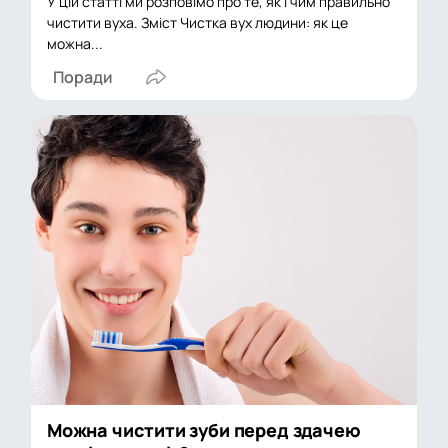
У цій статті ми розповімо про те, як і чим правильно
чистити вуха. Зміст Чистка вух людини: як це
можна...
Поради
Можна чистити зуби перед здачею