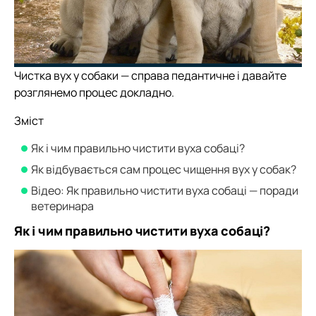
Чистка вух у собаки — справа педантичне і давайте
розглянемо процес докладно.
Зміст
Як і чим правильно чистити вуха собаці?
Як відбувається сам процес чищення вух у собак?
Відео: Як правильно чистити вуха собаці — поради
ветеринара
Як і чим правильно чистити вуха собаці?