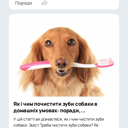
Поради
Як і чим почистити зуби собаки в
домашніх умовах: поради,...
У цій статті ви дізнаєтеся, як і чим чистити зуби
собаки. Зміст Треба чистити зуби собаки? Як