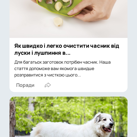
Як швидко і легко очистити часник від
луски і лушпиння в...
Для багатьох заготовок потрібен часник. Наша
стаття допоможе вам якомога швидше
розправитися з чисткою цього...
Поради