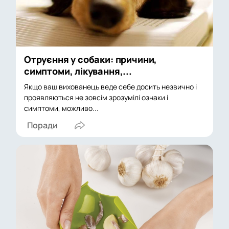
Отруєння у собаки: причини,
симптоми, лікування,...
Якщо ваш вихованець веде себе досить незвично і
проявляються не зовсім зрозумілі ознаки і
симптоми, можливо...
Поради