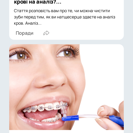
крові на аналіз?...
Стаття розповість вам про те, чи можна чистити
зуби перед тим, як ви натщесерце здаєте на аналіз
кров. Аналіз...
Поради