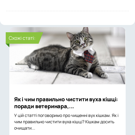
Cхожі статі:
Як і чим правильно чистити вуха кішці:
поради ветеринара,...
У цій статті поговоримо про чищенні вух кішкам. Як і
чим правильно чистити вуха кішці? Кішкам досить
очищати...