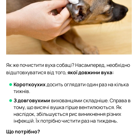
Як же почистити вуха собаці? Насамперед, необхідно
відштовхуватися від того,
якої довжини вуха:
Короткоухих
досить оглядати один раз на кілька
тижнів.
З довговухими
вихованцями складніше. Справа в
тому, що висячі вушка гірше вентилюються. Як
наслідок, збільшується рис виникнення різних
інфекцій. Їх потрібно чистити раз на тиждень.
Що потрібно?