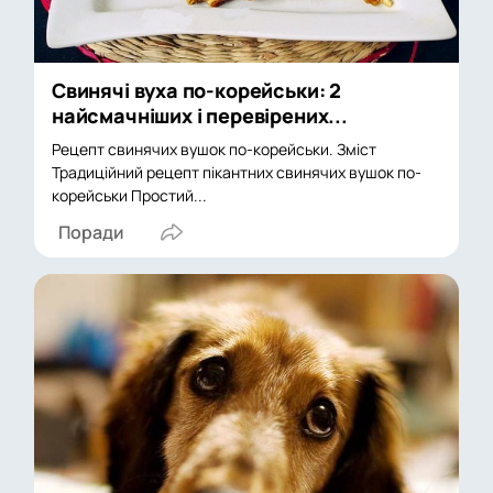
Свинячі вуха по-корейськи: 2
найсмачніших і перевірених...
Рецепт свинячих вушок по-корейськи. Зміст
Традиційний рецепт пікантних свинячих вушок по-
корейськи Простий...
Поради