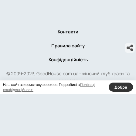
Контакти
Правила сайту
Конфіденційність
© 2009-2023, GoodHouse.com.ua - жіночий клуб краси та
здоров'я
Наш сайт використовує cookies. Подробиці в
Політиці
Добре
конфіденційності
.