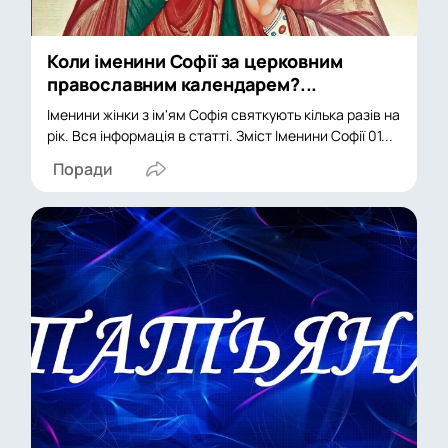
Коли іменини Софії за церковним
православним календарем?...
Іменини жінки з ім'ям Софія святкують кілька разів на
рік. Вся інформація в статті. Зміст Іменини Софії 01...
Поради