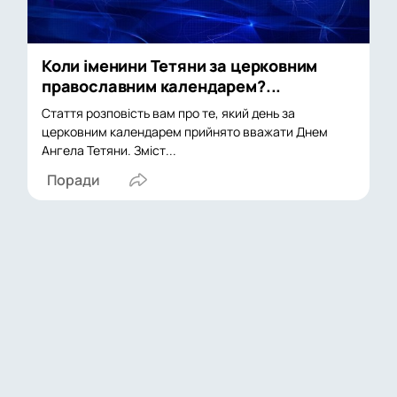
Коли іменини Тетяни за церковним
православним календарем?...
Стаття розповість вам про те, який день за
церковним календарем прийнято вважати Днем
Ангела Тетяни. Зміст...
Поради