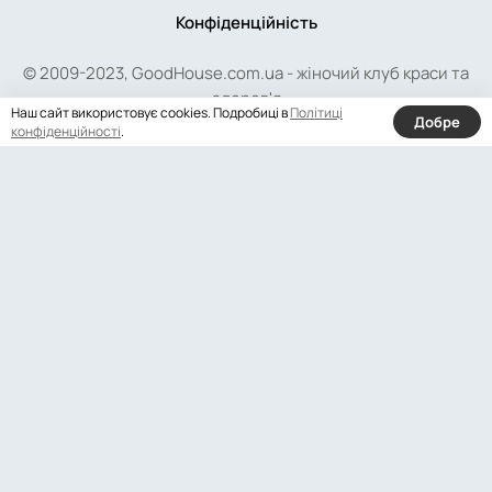
Конфіденційність
© 2009-2023, GoodHouse.com.ua - жіночий клуб краси та
здоров'я
Наш сайт використовує cookies. Подробиці в
Політиці
Добре
конфіденційності
.