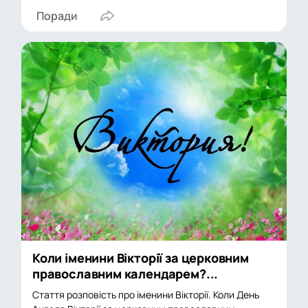
Поради
Коли іменини Вікторії за церковним
православним календарем?...
Стаття розповість про іменини Вікторії. Коли День