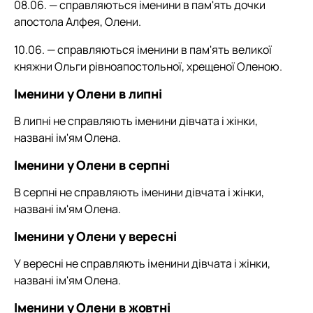
08.06. — справляються іменини в пам'ять дочки
апостола Алфея, Олени.
10.06. — справляються іменини в пам'ять великої
княжни Ольги рівноапостольної, хрещеної Оленою.
Іменини у Олени в липні
В липні не справляють іменини дівчата і жінки,
названі ім'ям Олена.
Іменини у Олени в серпні
В серпні не справляють іменини дівчата і жінки,
названі ім'ям Олена.
Іменини у Олени у вересні
У вересні не справляють іменини дівчата і жінки,
названі ім'ям Олена.
Іменини у Олени в жовтні