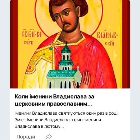
Коли іменини Владислава за
церковним православним...
Іменини Владислава святкуються один раз в році.
Зміст Іменини Владислава в січні Іменини
Владислава в лютому...
Поради