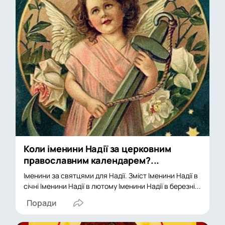
Коли іменини Надії за церковним
православним календарем?...
Іменини за святцями для Надії. Зміст Іменини Надії в
січні Іменини Надії в лютому Іменини Надії в березні...
Поради