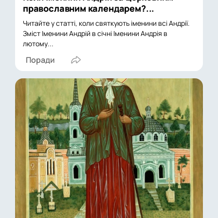
православним календарем?...
Читайте у статті, коли святкують іменини всі Андрії.
Зміст Іменини Андрій в січні Іменини Андрія в
лютому...
Поради