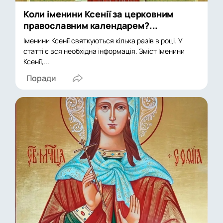
Коли іменини Ксенії за церковним
православним календарем?...
Іменини Ксенії святкуються кілька разів в році. У
статті є вся необхідна інформація. Зміст Іменини
Ксенії,...
Поради