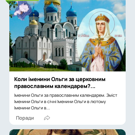
Коли іменини Ольги за церковним
православним календарем?...
Іменини Ольги за православним календарем. Зміст
Іменини Ольги в січні Іменини Ольги в лютому
Іменини Ольги в...
Поради