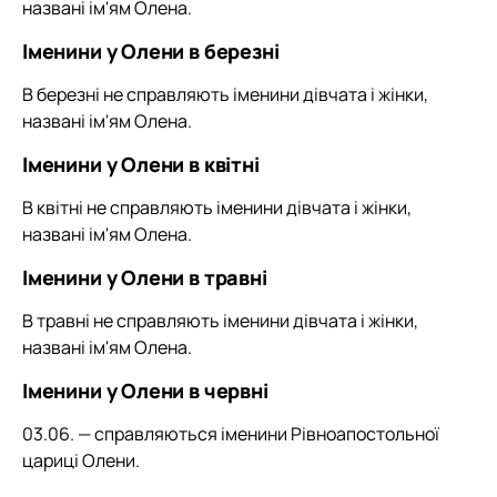
названі ім'ям Олена.
Іменини у Олени в березні
В березні не справляють іменини дівчата і жінки,
названі ім'ям Олена.
Іменини у Олени в квітні
В квітні не справляють іменини дівчата і жінки,
названі ім'ям Олена.
Іменини у Олени в травні
В травні не справляють іменини дівчата і жінки,
названі ім'ям Олена.
Іменини у Олени в червні
03.06. — справляються іменини Рівноапостольної
цариці Олени.