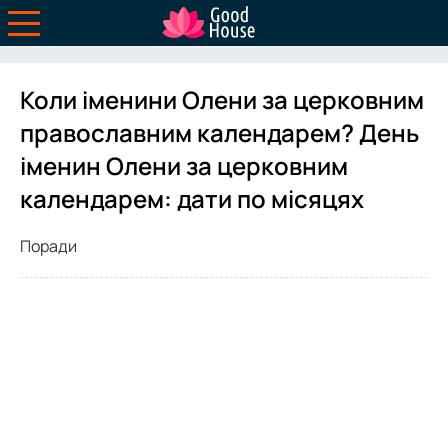
Коли іменини Олени за церковним
православним календарем? День
іменин Олени за церковним
календарем: дати по місяцях
Поради