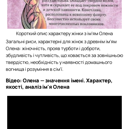
Короткий опис характеру жінки з ім'ям Олена
Загальні риси, характерні для жінок з древнім ім'ям
Олена: жіночність, прояв турботи і доброти,
збудливість і чутливість, що ховається за зовнішньою
твердістю, необхідність у наявності домашнього
вогнища і розуміння в сім'ї.
Відео:
Олена — значення імені. Характер,
якості, аналіз ім'я Олена