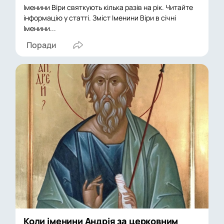
Іменини Віри святкують кілька разів на рік. Читайте
інформацію у статті. Зміст Іменини Віри в січні
Іменини...
Поради
Коли іменини Андрія за церковним