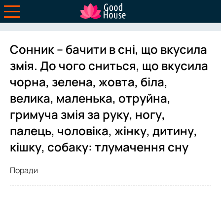
Сонник – бачити в сні, що вкусила
змія. До чого сниться, що вкусила
чорна, зелена, жовта, біла,
велика, маленька, отруйна,
гримуча змія за руку, ногу,
палець, чоловіка, жінку, дитину,
кішку, собаку: тлумачення сну
Поради