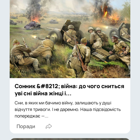
Сонник &#8212; війна: до чого сниться
уві сні війна жінці і...
Сни, в яких ми бачимо війну, залишають у душі
відчуття тривоги. І не даремно. Наша підсвідомість
попереджає —...
Поради