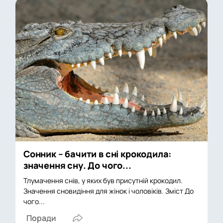
Сонник – бачити в сні крокодила:
значення сну. До чого...
Тлумачення снів, у яких був присутній крокодил.
Значення сновидіння для жінок і чоловіків. Зміст До
чого...
Поради