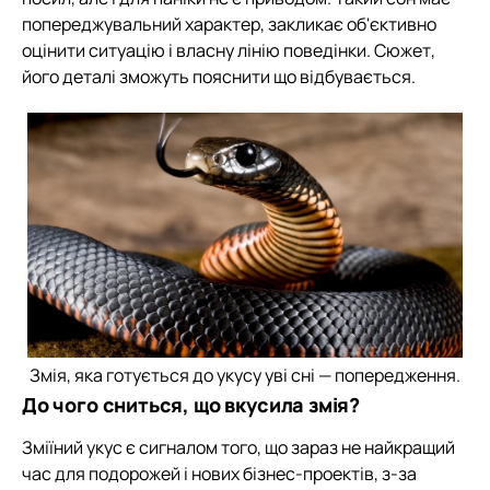
попереджувальний характер, закликає об'єктивно
оцінити ситуацію і власну лінію поведінки. Сюжет,
його деталі зможуть пояснити що відбувається.
Змія, яка готується до укусу уві сні — попередження.
До чого сниться, що вкусила змія?
Зміїний укус є сигналом того, що зараз не найкращий
час для подорожей і нових бізнес-проектів, з-за