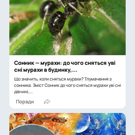
Сонник — мурахи: до чого сняться уві
сні мурахи в будинку,...
Що значить, коли сняться мурахи? Тлумачення з
сонника. Зміст Сонник до чого сняться мурахи уві сні
дівчині,...
Поради