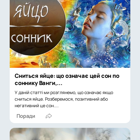
Сниться яйце: що означає цей сон по
соннику Ванги,...
У даній статті ми розглянемо, що означає якщо
сниться яйце. Розберемося, позитивний або
негативний це сон....
Поради