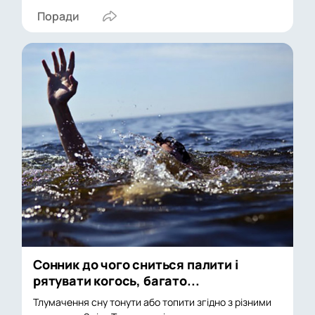
Поради
Сонник до чого сниться палити і
рятувати когось, багато...
Тлумачення сну тонути або топити згідно з різними