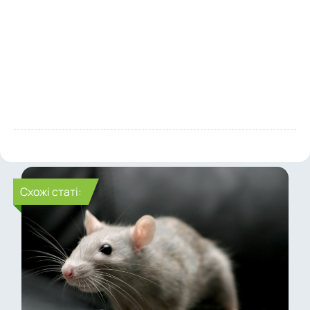
Cхожі статі: