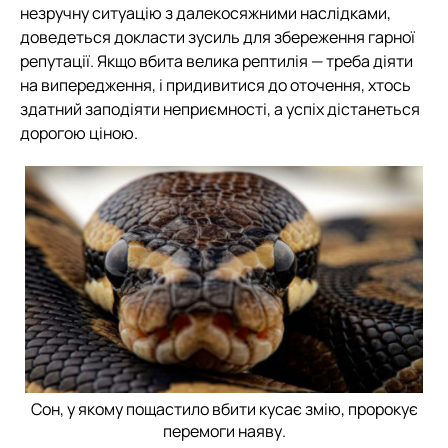
незручну ситуацію з далекосяжними наслідками,
доведеться докласти зусиль для збереження гарної
репутації. Якщо вбита велика рептилія — треба діяти
на випередження, і придивитися до оточення, хтось
здатний заподіяти неприємності, а успіх дістанеться
дорогою ціною.
Сон, у якому пощастило вбити кусає змію, пророкує
перемоги наяву.