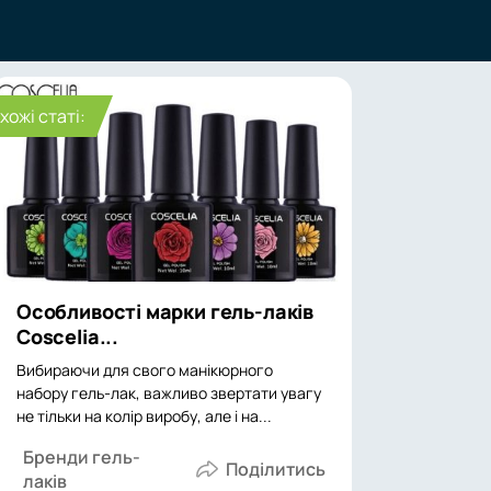
хожі статі:
Особливості марки гель-лаків
Coscelia...
Вибираючи для свого манікюрного
набору гель-лак, важливо звертати увагу
не тільки на колір виробу, але і на...
Бренди гель-
лаків