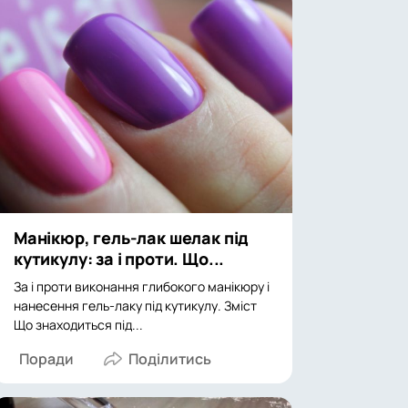
Манікюр, гель-лак шелак під
кутикулу: за і проти. Що...
За і проти виконання глибокого манікюру і
нанесення гель-лаку під кутикулу. Зміст
Що знаходиться під...
Поради