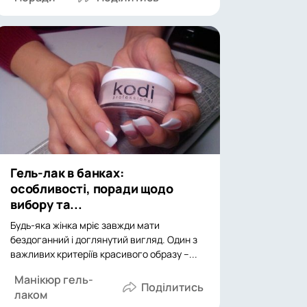
Гель-лак в банках:
особливості, поради щодо
вибору та...
Будь-яка жінка мріє завжди мати
бездоганний і доглянутий вигляд. Один з
важливих критеріїв красивого образу –...
Манікюр гель-
лаком