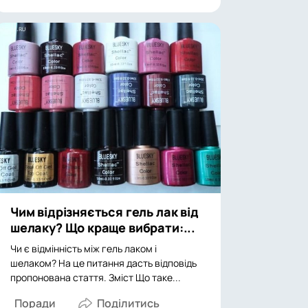
Чим відрізняється гель лак від
шелаку? Що краще вибрати:...
Чи є відмінність між гель лаком і
шелаком? На це питання дасть відповідь
пропонована стаття. Зміст Що таке...
Поради