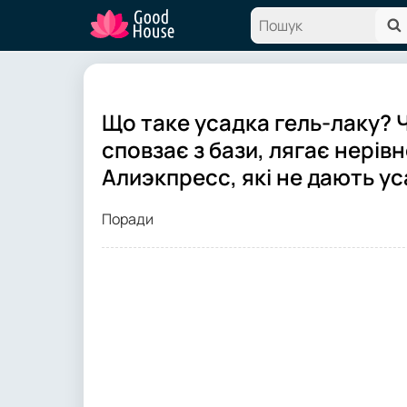
Що таке усадка гель-лаку? 
сповзає з бази, лягає нерів
Алиэкпресс, які не дають у
Поради