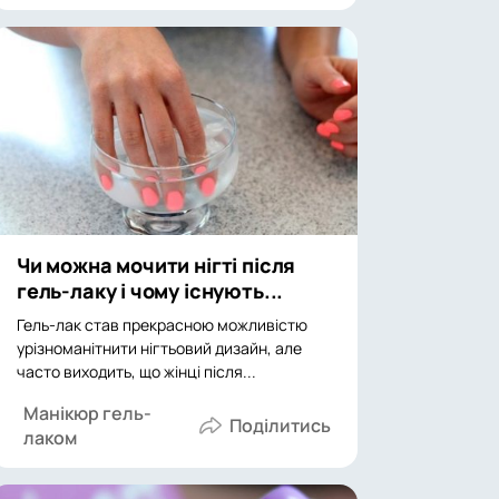
Чи можна мочити нігті після
гель-лаку і чому існують...
Гель-лак став прекрасною можливістю
урізноманітнити нігтьовий дизайн, але
часто виходить, що жінці після...
Манікюр гель-
лаком