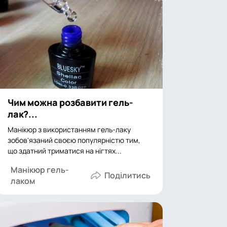
Чим можна розбавити гель-
лак?...
Манікюр з використанням гель-лаку
зобов'язаний своєю популярністю тим,
що здатний триматися на нігтях...
Манікюр гель-
лаком