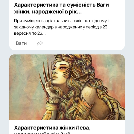
Характеристика та сумісність Ваги
жінки, народженої в рік...
При суміщенні зодіакальних знаків по східному і
західному календарів народжених у період з 23
вересня по 23...
Ваги
Характеристика жінки Лева,