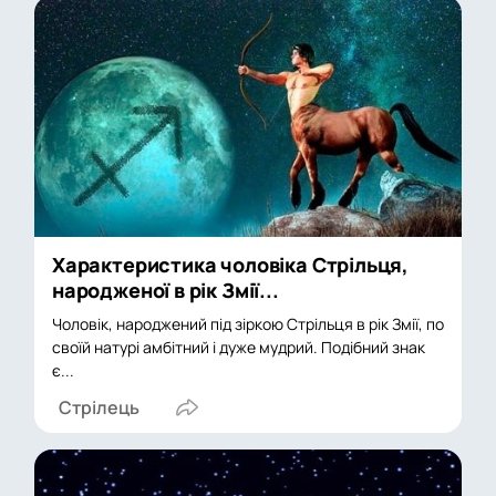
Характеристика чоловіка Стрільця,
народженої в рік Змії...
Чоловік, народжений під зіркою Стрільця в рік Змії, по
своїй натурі амбітний і дуже мудрий. Подібний знак
є...
Стрілець