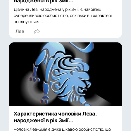
народженої в рік Змії...
Дівчина Лев, народжена у рік Змії, є найбільш
суперечливою особистістю, оскільки в її характері
поєднуються...
Лев
Характеристика чоловіки Лева,
народженої в рік Змії...
Чоловік Лев-Змія є дуже цікавою особистістю, що