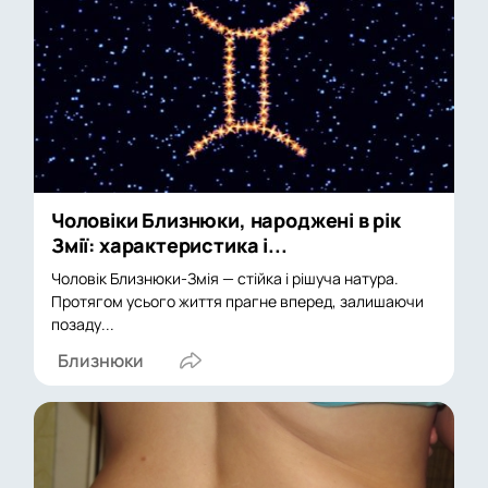
Чоловіки Близнюки, народжені в рік
Змії: характеристика і...
Чоловік Близнюки-Змія — стійка і рішуча натура.
Протягом усього життя прагне вперед, залишаючи
позаду...
Близнюки