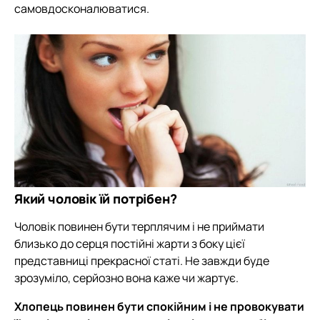
самовдосконалюватися.
Який чоловік їй потрібен?
Чоловік повинен бути терплячим і не приймати
близько до серця постійні жарти з боку цієї
представниці прекрасної статі. Не завжди буде
зрозуміло, серйозно вона каже чи жартує.
Хлопець повинен бути спокійним і не провокувати