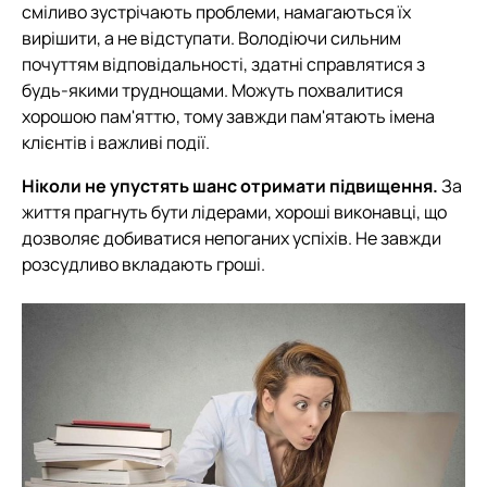
сміливо зустрічають проблеми, намагаються їх
вирішити, а не відступати. Володіючи сильним
почуттям відповідальності, здатні справлятися з
будь-якими труднощами. Можуть похвалитися
хорошою пам'яттю, тому завжди пам'ятають імена
клієнтів і важливі події.
Ніколи не упустять шанс отримати підвищення.
За
життя прагнуть бути лідерами, хороші виконавці, що
дозволяє добиватися непоганих успіхів. Не завжди
розсудливо вкладають гроші.