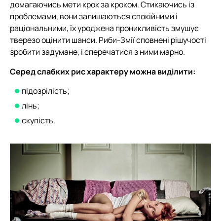
домагаючись мети крок за кроком. Стикаючись із
проблемами, вони залишаються спокійними і
раціональними, їх уроджена проникливість змушує
тверезо оцінити шанси. Риби-Змії сповнені рішучості
зробити задумане, і сперечатися з ними марно.
Серед слабких рис характеру можна виділити:
підозрілість;
лінь;
скупість.