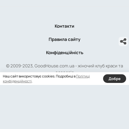
Контакти
Правила сайту
Конфіденційність
© 2009-2023, GoodHouse.com.ua - жіночий клуб краси та
здоров'я
Наш сайт використовує cookies. Подробиці в
Політиці
Добре
конфіденційності
.