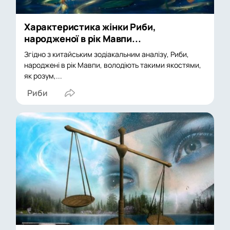
Характеристика жінки Риби,
народженої в рік Мавпи...
Згідно з китайським зодіакальним аналізу, Риби,
народжені в рік Мавпи, володіють такими якостями,
як розум,...
Риби