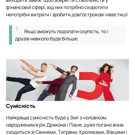
фінансовій сфері, від них потрібно скоротити
непотрібні витрати і зробити довгострокові інвестиції.
Якщо зможуть подолати скупість, то і
друзів навколо буде більше.
Сумісність
Найкраща сумісність буде у Змії з чоловіком,
народженим в рік Дракона і Півня, дуже погано вона
сходиться зі Свинями, Тиграми, Кроликами, Вівцями і