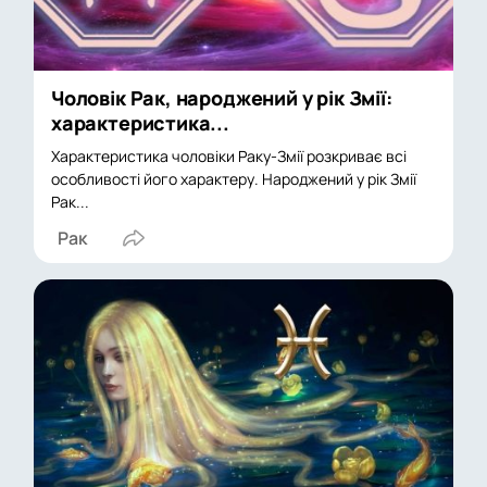
Чоловік Рак, народжений у рік Змії:
характеристика...
Характеристика чоловіки Раку-Змії розкриває всі
особливості його характеру. Народжений у рік Змії
Рак...
Рак