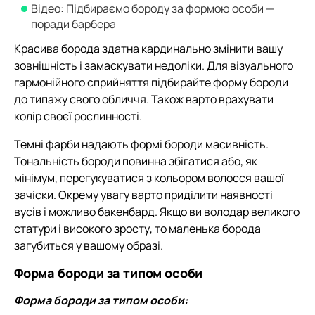
Відео: Підбираємо бороду за формою особи —
поради барбера
Красива борода здатна кардинально змінити вашу
зовнішність і замаскувати недоліки. Для візуального
гармонійного сприйняття підбирайте форму бороди
до типажу свого обличчя. Також варто врахувати
колір своєї рослинності.
Темні фарби надають формі бороди масивність.
Тональність бороди повинна збігатися або, як
мінімум, перегукуватися з кольором волосся вашої
зачіски. Окрему увагу варто приділити наявності
вусів і можливо бакенбард. Якщо ви володар великого
статури і високого зросту, то маленька борода
загубиться у вашому образі.
Форма бороди за типом особи
Форма бороди за типом особи: