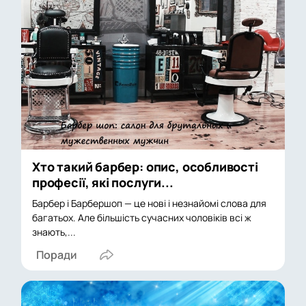
Хто такий барбер: опис, особливості
професії, які послуги...
Барбер і Барбершоп — це нові і незнайомі слова для
багатьох. Але більшість сучасних чоловіків всі ж
знають,...
Поради