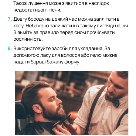
Також лущення може з'явитися в наслідок
недостатньої гігієни.
Довгу бороду на деякий час можна заплітати в
косу. Небажано залишати її в такому вигляді на ніч.
Візьміть за правило перед сном прочісувати
рослинність.
Використовуйте засоби для укладання. За
допомогою лаку для волосся або гелю можна
надати бороді бажану форму.