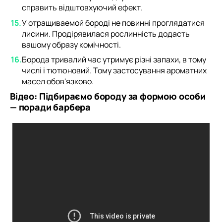
справить відштовхуючий ефект.
У отращиваемой бороді не повинні проглядатися
лисини. Продірявилася рослинність додасть
вашому образу комічності.
Борода тривалий час утримує різні запахи, в тому
числі і тютюновий. Тому застосування ароматних
масел обов'язково.
Відео: Підбираємо бороду за формою особи
— поради барбера