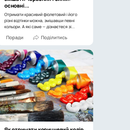
основні...
Отримати красивий фіолетовий і його
різні відтінки можна, змішавши певні
кольори. А які саме — дізнаєтеся зі...
Поради
Як отримати коричневий колір