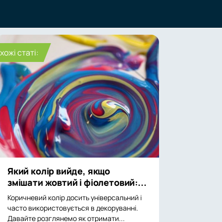
хожі статі:
Який колір вийде, якщо
змішати жовтий і фіолетовий:...
Коричневий колір досить універсальний і
часто використовується в декоруванні.
Давайте розглянемо як отримати...