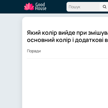
Який колір вийде при змішув
основний колір і додаткові в
Поради