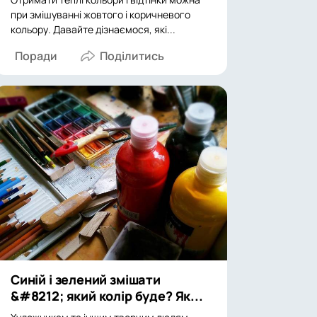
при змішуванні жовтого і коричневого
кольору. Давайте дізнаємося, які...
Поради
Синій і зелений змішати
&#8212; який колір буде? Як...