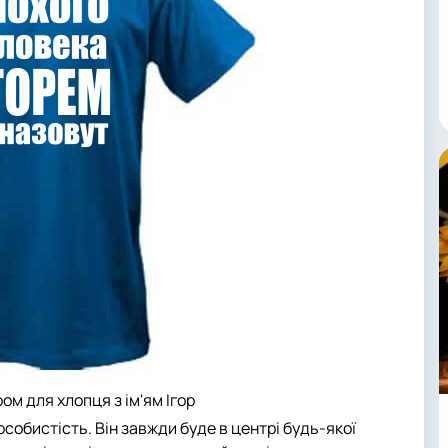
ом для хлопця з ім'ям Ігор
особистість. Він завжди буде в центрі будь-якої