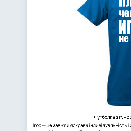
Футболка з гумор
Ігор — це завжди яскрава індивідуальність і 