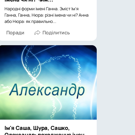
Народні форми імені Ганна. Зміст Ім'я
Ганна, Ганна, Нюра: різні імена чи ні? Анна
або Нюра: як правильно...
Поради
Ім'я Саша, Шура, Сашко,
Олександр: походження імен,