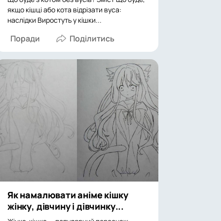
якщо кішці або кота відрізати вуса:
наслідки Виростуть у кішки...
Поради
Як намалювати аніме кішку
жінку, дівчину і дівчинку...