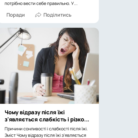
потрібно вести себе правильно. У...
Поради
Чому відразу після їжі
з'являється слабкість і різко...
Причини сонливості і слабкості після їжі.
Зміст Чому відразу після їжі з'являється