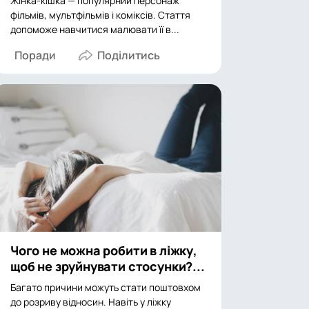
Жінка-кішка — популярний персонаж
фільмів, мультфільмів і коміксів. Стаття
допоможе навчитися малювати її в...
Поради
Чого не можна робити в ліжку,
щоб не зруйнувати стосунки?...
Багато причини можуть стати поштовхом
до розриву відносин. Навіть у ліжку