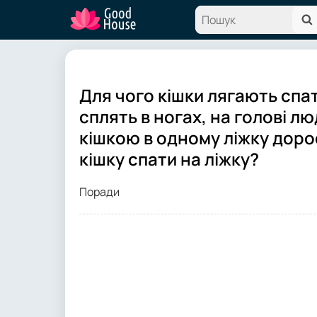
Для чого кішки лягають спа
сплять в ногах, на голові л
кішкою в одному ліжку дорос
кішку спати на ліжку?
Поради