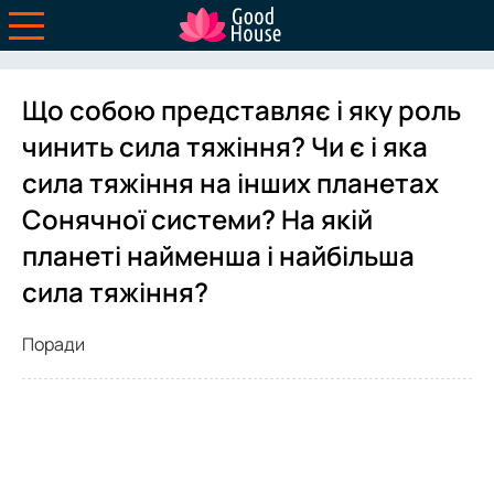
Що собою представляє і яку роль
чинить сила тяжіння? Чи є і яка
сила тяжіння на інших планетах
Сонячної системи? На якій
планеті найменша і найбільша
сила тяжіння?
Поради