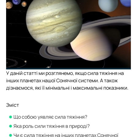
У даній статті ми розглянемо, якщо сила тяжіння на
інших планетах нашої Сонячної системи. А також
дізнаємося, які її мінімальні і максимальні показники.
Зміст
Що собою уявляє сила тяжіння?
Яка роль сили тяжіння в природі?
Чи є сила тяжіння на інших планетах Сонячної