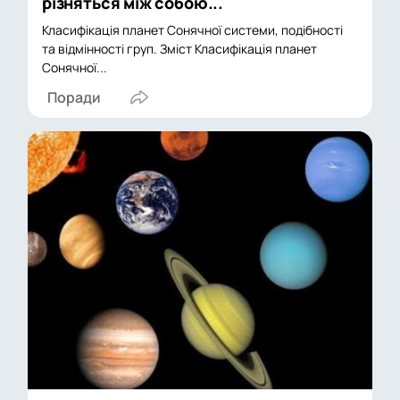
різняться між собою...
Класифікація планет Сонячної системи, подібності
та відмінності груп. Зміст Класифікація планет
Сонячної...
Поради