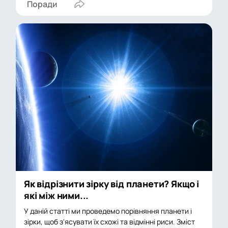
Поради
Як відрізнити зірку від планети? Якщо і
які між ними...
У даній статті ми проведемо порівняння планети і
зірки, щоб з'ясувати їх схожі та відмінні риси. Зміст