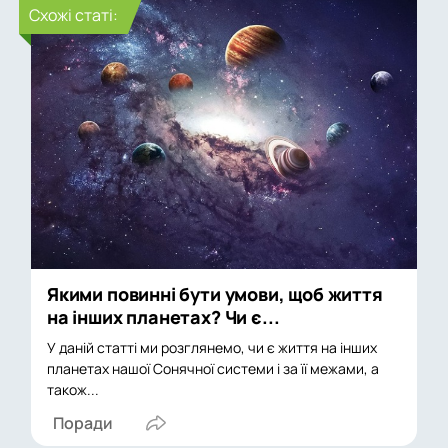
Cхожі статі:
Якими повинні бути умови, щоб життя
на інших планетах? Чи є...
У даній статті ми розглянемо, чи є життя на інших
планетах нашої Сонячної системи і за її межами, а
також...
Поради