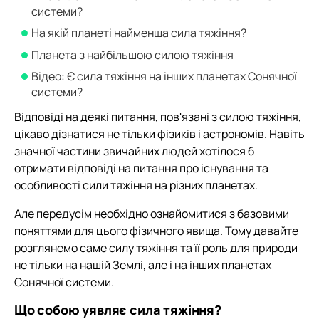
системи?
На якій планеті найменша сила тяжіння?
Планета з найбільшою силою тяжіння
Відео: Є сила тяжіння на інших планетах Сонячної
системи?
Відповіді на деякі питання, пов'язані з силою тяжіння,
цікаво дізнатися не тільки фізиків і астрономів. Навіть
значної частини звичайних людей хотілося б
отримати відповіді на питання про існування та
особливості сили тяжіння на різних планетах.
Але передусім необхідно ознайомитися з базовими
поняттями для цього фізичного явища. Тому давайте
розглянемо саме силу тяжіння та її роль для природи
не тільки на нашій Землі, але і на інших планетах
Сонячної системи.
Що собою уявляє сила тяжіння?