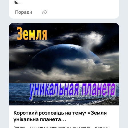
Як...
Поради
Короткий розповідь на тему: «Земля
унікальна планета...
Земля — унікальна планета, а чому саме — про це і