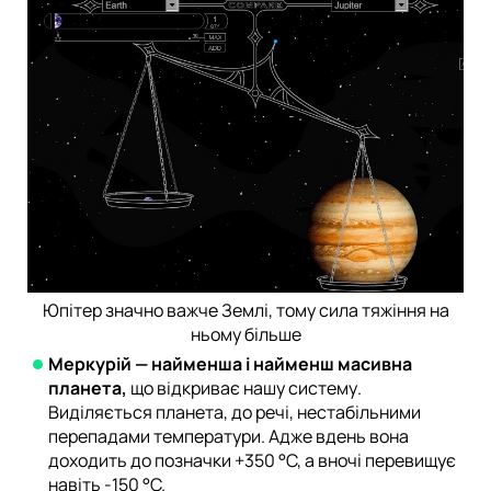
Юпітер значно важче Землі, тому сила тяжіння на
ньому більше
Меркурій — найменша і найменш масивна
планета,
що відкриває нашу систему.
Виділяється планета, до речі, нестабільними
перепадами температури. Адже вдень вона
доходить до позначки +350 °C, а вночі перевищує
навіть -150 °C.