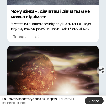
Чому жінкам, дівчатам і дівчаткам не
можна піднімати...
У статті ви знайдете всі відповіді на питання, щодо
підйому важких речей жінками. Зміст Чому жінкам і...
Поради
Наш сайт використовує cookies. Подробиці в
Політиці
Добре
конфіденційності
.