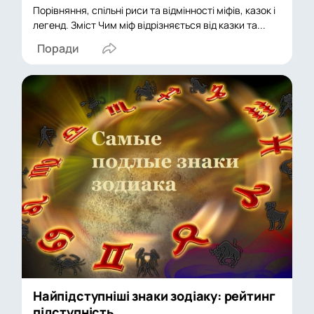
Порівняння, спільні риси та відмінності міфів, казок і
легенд. Зміст Чим міф відрізняється від казки та...
Поради
Найпідступніші знаки зодіаку: рейтинг
підступність...