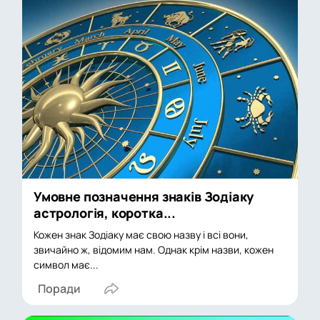
Умовне позначення знаків Зодіаку
астрологія, коротка...
Кожен знак Зодіаку має свою назву і всі вони,
звичайно ж, відомим нам. Однак крім назви, кожен
символ має...
Поради