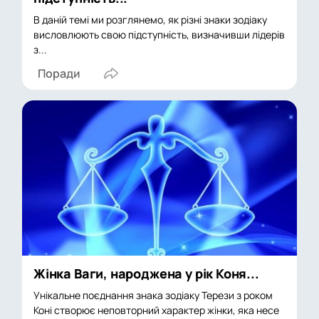
В даній темі ми розглянемо, як різні знаки зодіаку
висловлюють свою підступність, визначивши лідерів
з...
Поради
Жінка Ваги, народжена у рік Коня...
Унікальне поєднання знака зодіаку Терези з роком
Коні створює неповторний характер жінки, яка несе