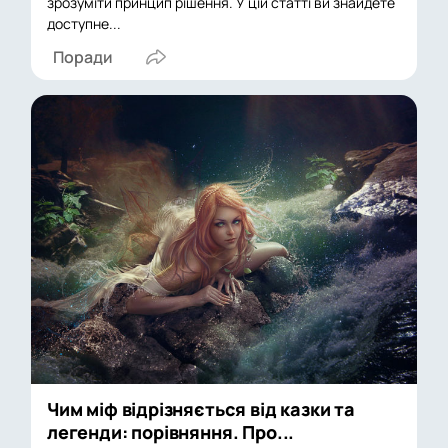
зрозуміти принцип рішення. У цій статті ви знайдете
доступне...
Поради
Чим міф відрізняється від казки та
легенди: порівняння. Про...