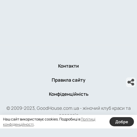
Контакти
Правила сайту
Конфіденційність
© 2009-2023, GoodHouse.com.ua - жіночий клуб краси та
здоров'я
Наш сайт використовує cookies. Подробиці в
Політиці
Добре
конфіденційності
.