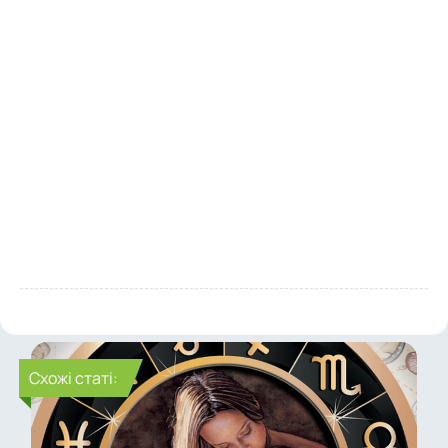
Cхожі статі: