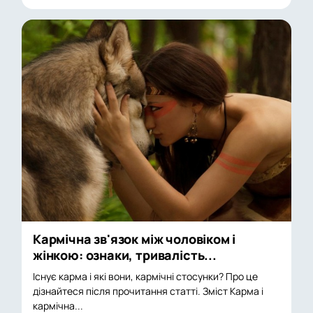
Кармічна зв'язок між чоловіком і
жінкою: ознаки, тривалість...
Існує карма і які вони, кармічні стосунки? Про це
дізнайтеся після прочитання статті. Зміст Карма і
кармічна...