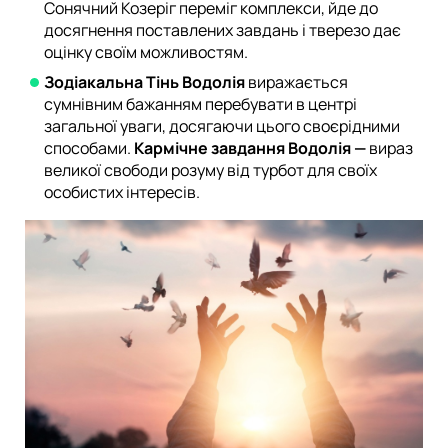
Сонячний Козеріг переміг комплекси, йде до
досягнення поставлених завдань і тверезо дає
оцінку своїм можливостям.
Зодіакальна Тінь Водолія
виражається
сумнівним бажанням перебувати в центрі
загальної уваги, досягаючи цього своєрідними
способами.
Кармічне завдання Водолія —
вираз
великої свободи розуму від турбот для своїх
особистих інтересів.