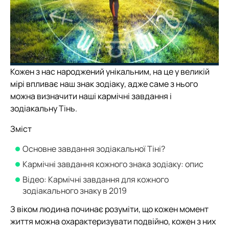
Кожен з нас народжений унікальним, на це у великій
мірі впливає наш знак зодіаку, адже саме з нього
можна визначити наші кармічні завдання і
зодіакальну Тінь.
Зміст
Основне завдання зодіакальної Тіні?
Кармічні завдання кожного знака зодіаку: опис
Відео: Кармічні завдання для кожного
зодіакального знаку в 2019
З віком людина починає розуміти, що кожен момент
життя можна охарактеризувати подвійно, кожен з них