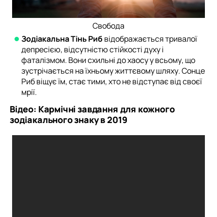
Свобода
Зодіакальна Тінь Риб
відображається тривалої
депресією, відсутністю стійкості духу і
фаталізмом. Вони схильні до хаосу у всьому, що
зустрічається на їхньому життєвому шляху. Сонце
Риб віщує їм, стає тими, хто не відступає від своєї
мрії.
Відео: Кармічні завдання для кожного
зодіакального знаку в 2019