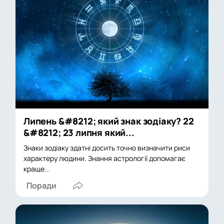
Липень &#8212; який знак зодіаку? 22
&#8212; 23 липня який...
Знаки зодіаку здатні досить точно визначити риси
характеру людини. Знання астрології допомагає
краще...
Поради