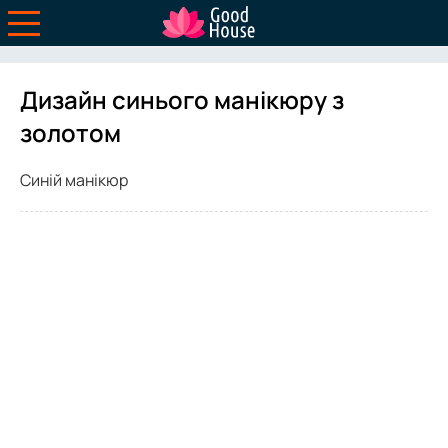
Дизайн синього манікюру з
золотом
Синій манікюр