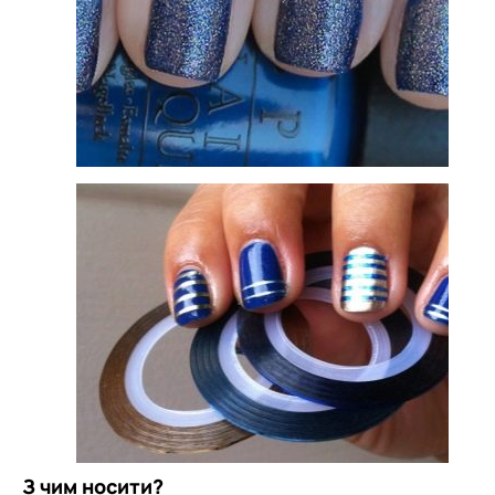
З чим носити?