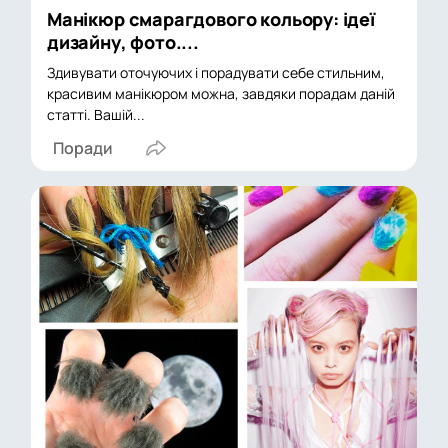
Манікюр смарагдового кольору: ідеї
дизайну, фото....
Здивувати оточуючих і порадувати себе стильним,
красивим манікюром можна, завдяки порадам даній
статті. Вашій...
Поради