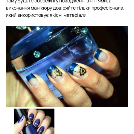
тому будьте обережні у поводженні з нігтями, а
виконання манікюру довіряйте тільки професіонала,
який використовує якісні матеріали.