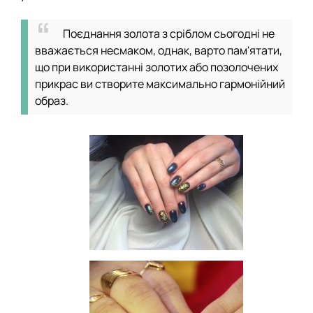
Поєднання золота з сріблом сьогодні не
вважається несмаком, однак, варто пам'ятати,
що при використанні золотих або позолочених
прикрас ви створите максимально гармонійний
образ.