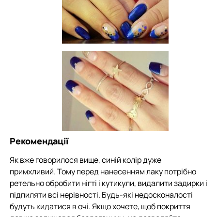
Рекомендації
Як вже говорилося вище, синій колір дуже
примхливий. Тому перед нанесенням лаку потрібно
ретельно обробити нігті і кутикули, видалити задирки і
підпиляти всі нерівності. Будь-які недосконалості
будуть кидатися в очі. Якщо хочете, щоб покриття