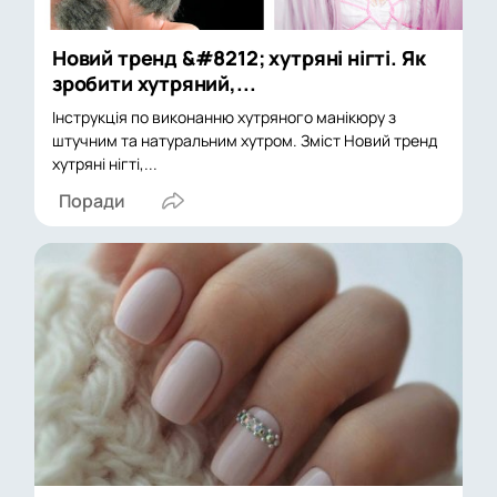
Новий тренд &#8212; хутряні нігті. Як
зробити хутряний,...
Інструкція по виконанню хутряного манікюру з
штучним та натуральним хутром. Зміст Новий тренд
хутряні нігті,...
Поради