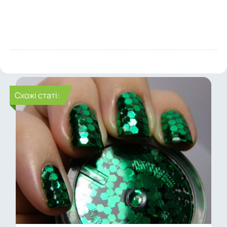
Cхожі статі: