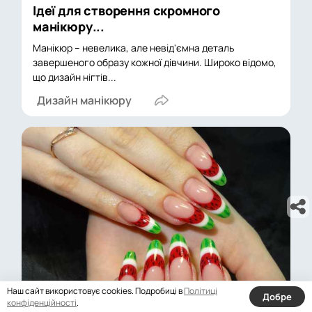
Ідеї для створення скромного
манікюру...
Манікюр – невелика, але невід'ємна деталь
завершеного образу кожної дівчини. Широко відомо,
що дизайн нігтів...
Дизайн манікюру
Наш сайт використовує cookies. Подробиці в
Політиці
Добре
конфіденційності
.