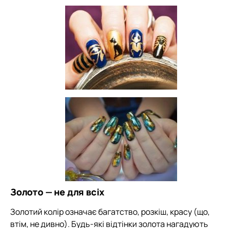
Золото — не для всіх
Золотий колір означає багатство, розкіш, красу (що,
втім, не дивно). Будь-які відтінки золота нагадують