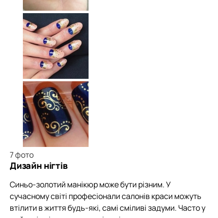
7
фото
Дизайн нігтів
Синьо-золотий манікюр може бути різним. У
сучасному світі професіонали салонів краси можуть
втілити в життя будь-які, самі сміливі задуми. Часто у