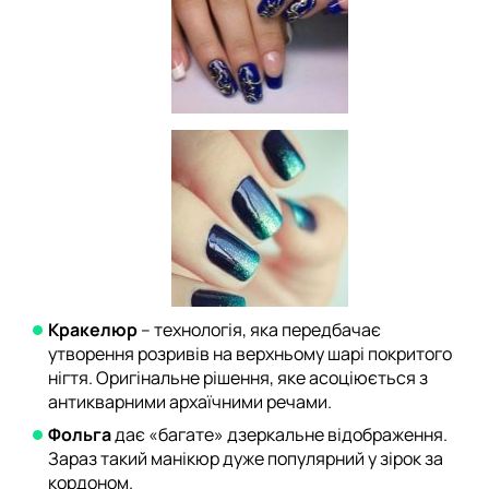
Кракелюр
– технологія, яка передбачає
утворення розривів на верхньому шарі покритого
нігтя. Оригінальне рішення, яке асоціюється з
антикварними архаїчними речами.
Фольга
дає «багате» дзеркальне відображення.
Зараз такий манікюр дуже популярний у зірок за
кордоном.