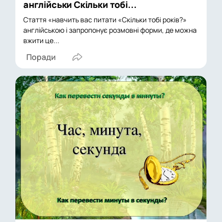
англійськи Скільки тобі...
Стаття «навчить вас питати «Скільки тобі років?»
англійською і запропонує розмовні форми, де можна
вжити це...
Поради