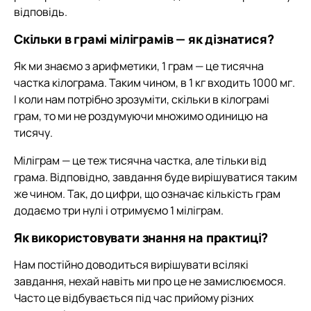
відповідь.
Скільки в грамі міліграмів — як дізнатися?
Як ми знаємо з арифметики, 1 грам — це тисячна
частка кілограма. Таким чином, в 1 кг входить 1000 мг.
І коли нам потрібно зрозуміти, скільки в кілограмі
грам, то ми не роздумуючи множимо одиницю на
тисячу.
Міліграм — це теж тисячна частка, але тільки від
грама. Відповідно, завдання буде вирішуватися таким
же чином. Так, до цифри, що означає кількість грам
додаємо три нулі і отримуємо 1 міліграм.
Як використовувати знання на практиці?
Нам постійно доводиться вирішувати всілякі
завдання, нехай навіть ми про це не замислюємося.
Часто це відбувається під час прийому різних