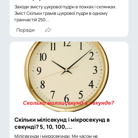
Заходи змісту цукрової пудри в ложках і склянках.
Зміст Скільки грамів цукрової пудри в одному
гранчастій 250...
Поради
Скільки мілісекунд і мікросекунд в
секунді? 5, 10, 100,...
Мілісекунди і мікросекунди. Ми часом не