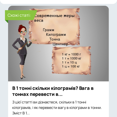
Cхожі статі:
В 1 тонні скільки кілограмів? Вага в
тоннах перевести в...
З цієї статті ви дізнаєтеся, скільки в 1 тонні
кілограмів, і як перевести вагу в кілограми в тонни.
Зміст В 1...