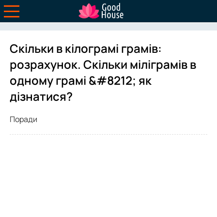
Скільки в кілограмі грамів:
розрахунок. Скільки міліграмів в
одному грамі &#8212; як
дізнатися?
Поради