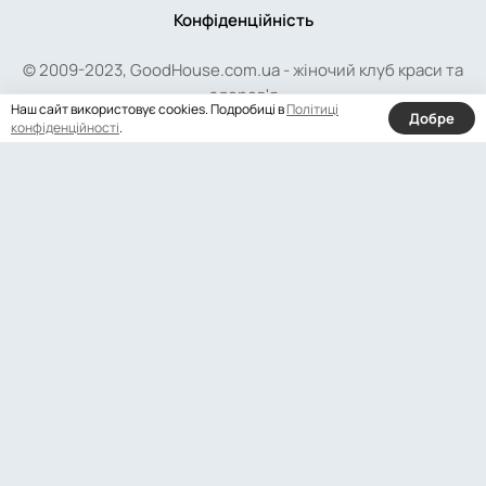
Конфіденційність
© 2009-2023, GoodHouse.com.ua - жіночий клуб краси та
здоров'я
Наш сайт використовує cookies. Подробиці в
Політиці
Добре
конфіденційності
.