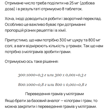
Отримане число треба поділити на 25 мг (добова
доза) і в результаті отримуємо 8 таблеток.
Хоча, іноді доводиться робити і зворотний переклад.
Особливо це важливо буває при дотриманні
пропорцій різних рецептів і в хімії.
Припустимо, що нам потрібно 300 мг цукру та 800 мг
солі, а ваги відмірюють кількість у грамах. Так що нам
потрібно з міліграмів зробити грами.
Отримуємо ось таке рішення:
Переведення грамів у міліграми
Якщо брати за базовий аналог — кілограм і грам, то
можна закріпити і переведення грамів у міліграми.