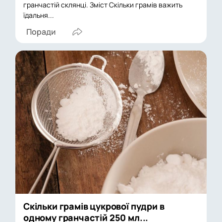
гранчастій склянці. Зміст Скільки грамів важить
їдальня...
Поради
Скільки грамів цукрової пудри в
одному гранчастій 250 мл...