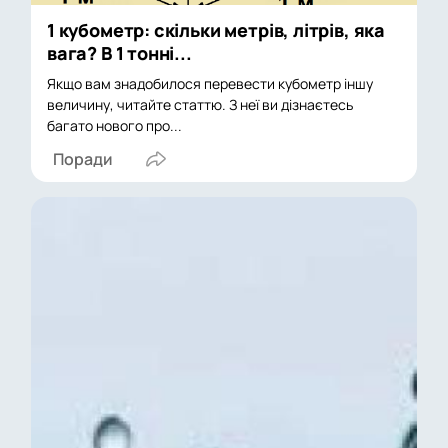
1 кубометр: скільки метрів, літрів, яка
вага? В 1 тонні...
Якщо вам знадобилося перевести кубометр іншу
величину, читайте статтю. З неї ви дізнаєтесь
багато нового про...
Поради