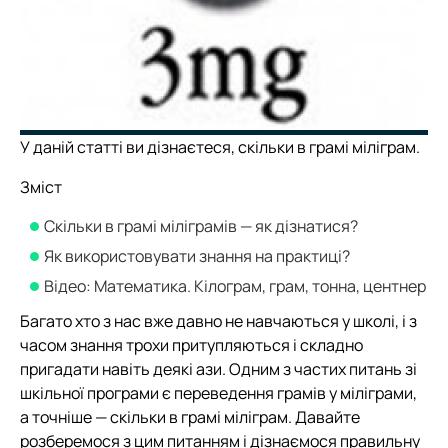
У даній статті ви дізнаєтеся, скільки в грамі міліграм.
Зміст
Скільки в грамі міліграмів — як дізнатися?
Як використовувати знання на практиці?
Відео: Математика. Кілограм, грам, тонна, центнер
Багато хто з нас вже давно не навчаються у школі, і з
часом знання трохи притупляються і складно
пригадати навіть деякі ази. Одним з частих питань зі
шкільної програми є переведення грамів у міліграми,
а точніше — скільки в грамі міліграм. Давайте
розберемося з цим питанням і дізнаємося правильну