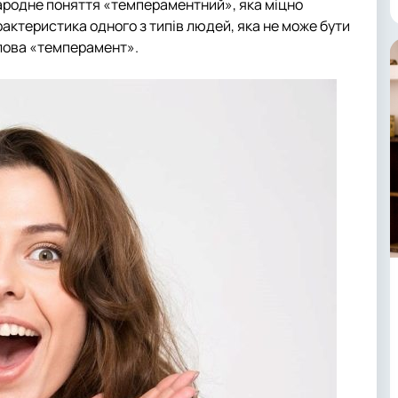
народне поняття «темпераментний», яка міцно
рактеристика одного з типів людей, яка не може бути
слова «темперамент».