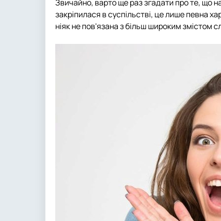
Звичайно, варто ще раз згадати про те, що 
закріпилася в суспільстві, це лише певна ха
ніяк не пов'язана з більш широким змістом 