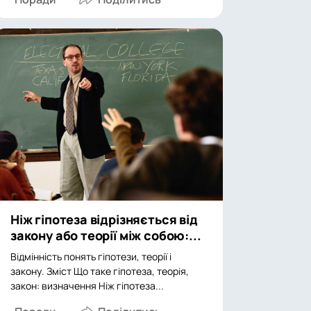
Ніж гіпотеза відрізняється від
закону або теорії між собою:...
Відмінність понять гіпотези, теорії і
закону. Зміст Що таке гіпотеза, теорія,
закон: визначення Ніж гіпотеза...