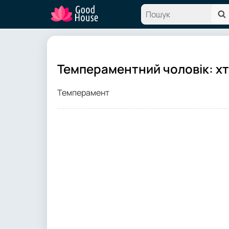
Темпераментний чоловік: хто
Темперамент