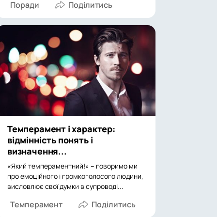
Поради
Темперамент і характер:
відмінність понять і
визначення...
«Який темпераментний!» – говоримо ми
про емоційного і громкоголосого людини,
висловлює свої думки в супроводі...
Темперамент