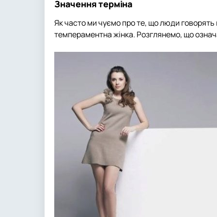
Значення терміна
Як часто ми чуємо про те, що люди говорять
темпераментна жінка. Розглянемо, що означа