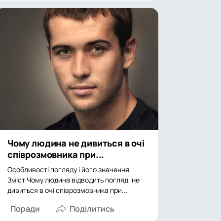
Чому людина не дивиться в очі
співрозмовника при...
Особливості погляду і його значення.
Зміст Чому людина відводить погляд, не
дивиться в очі співрозмовника при...
Поради