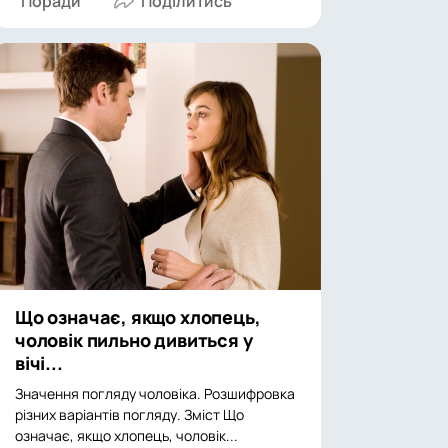
Поради
Що означає, якщо хлопець,
чоловік пильно дивиться у
вічі...
Значення погляду чоловіка. Розшифровка
різних варіантів погляду. Зміст Що
означає, якщо хлопець, чоловік...