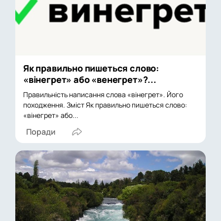
Як правильно пишеться слово:
«вінегрет» або «венегрет»?...
Правильність написання слова «вінегрет». Його
походження. Зміст Як правильно пишеться слово:
«вінегрет» або...
Поради