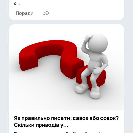
є...
Поради
Як правильно писати: савок або совок?
Скільки приводів у...