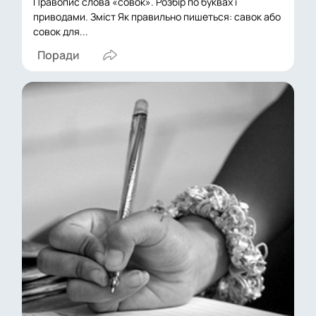
Правопис слова «совок». Розбір по буквах і
приводами. Зміст Як правильно пишеться: савок або
совок для...
Поради