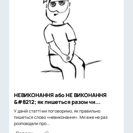
НЕВИКОНАННЯ або НЕ ВИКОНАННЯ
&#8212; як пишеться разом чи...
У даній статті ми поговоримо, як правильно
пишеться слово «невиконання». Ми вже не раз
розповідали про...