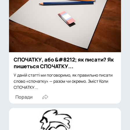
СПОЧАТКУ, або &#8212; як писати? Як
пишеться СПОЧАТКУ...
У даній статті ми поговоримо, як правильно писати
слово «спочатку» — разом чи окремо. Зміст Коли
СПОЧАТКУ...
Поради