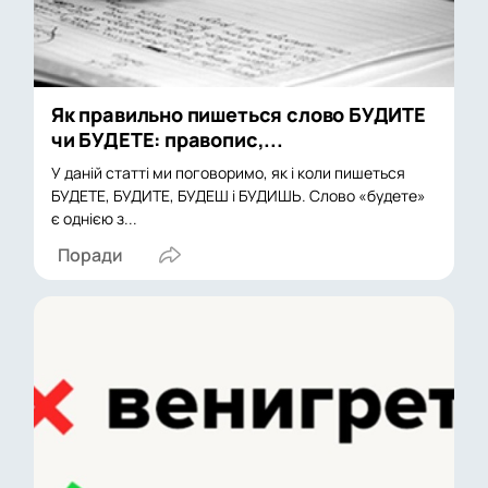
Як правильно пишеться слово БУДИТЕ
чи БУДЕТЕ: правопис,...
У даній статті ми поговоримо, як і коли пишеться
БУДЕТЕ, БУДИТЕ, БУДЕШ і БУДИШЬ. Слово «будете»
є однією з...
Поради