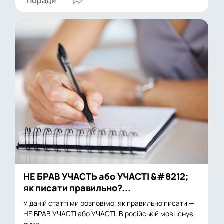
Поради
НЕ БРАВ УЧАСТЬ або УЧАСТІ &#8212;
як писати правильно?...
У даній статті ми розповімо, як правильно писати —
НЕ БРАВ УЧАСТІ або УЧАСТІ. В російській мові існує