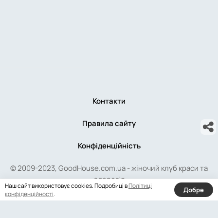
Контакти
Правила сайту
Конфіденційність
© 2009-2023, GoodHouse.com.ua - жіночий клуб краси та
здоров'я
Наш сайт використовує cookies. Подробиці в
Політиці
Добре
конфіденційності
.