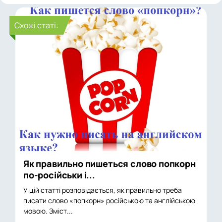
Cхожі статі:
Як правильно пишеться слово попкорн
по-російськи і...
У цій статті розповідається, як правильно треба
писати слово «попкорн» російською та англійською
мовою. Зміст...