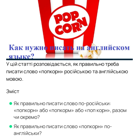
У цій статті розповідається, як правильно треба
писати слово «попкорн» російською та англійською
мовою.
Зміст
Як правильно писати слово по-російськи:
«попкорн» або «попкорм» або «поп корн», разом
чи окремо?
Як правильно писати слово «попкорн» по-
англійськи?