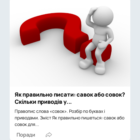
Як правильно писати: савок або совок?
Скільки приводів у...
Правопис слова «совок». Розбір по буквах і
приводами. Зміст Як правильно пишеться: савок або
совок для...
Поради