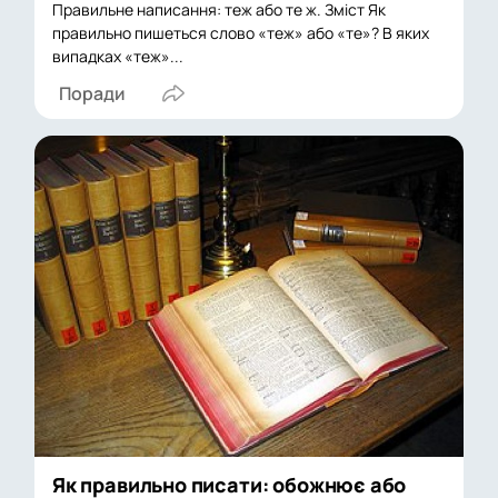
Правильне написання: теж або те ж. Зміст Як
правильно пишеться слово «теж» або «те»? В яких
випадках «теж»...
Поради
Як правильно писати: обожнює або