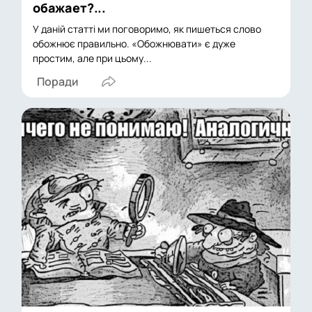
обажает?...
У даній статті ми поговоримо, як пишеться слово
обожнює правильно. «Обожнювати» є дуже
простим, але при цьому...
Поради