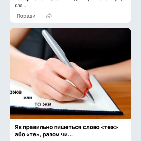
для...
Поради
Як правильно пишеться слово «теж»
або «те», разом чи...