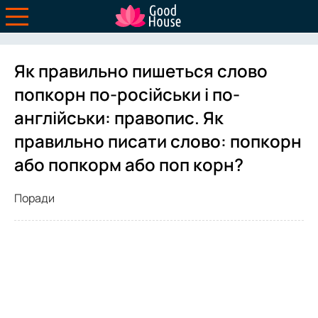
Як правильно пишеться слово
попкорн по-російськи і по-
англійськи: правопис. Як
правильно писати слово: попкорн
або попкорм або поп корн?
Поради