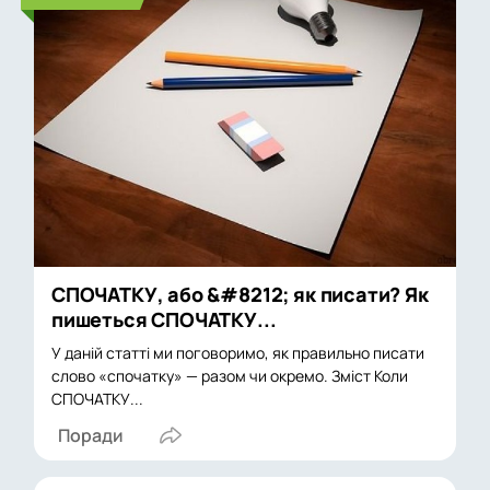
СПОЧАТКУ, або &#8212; як писати? Як
пишеться СПОЧАТКУ...
У даній статті ми поговоримо, як правильно писати
слово «спочатку» — разом чи окремо. Зміст Коли
СПОЧАТКУ...
Поради