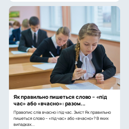
Як правильно пишеться слово – «під
час» або «вчасно»: разом...
Правопис слів вчасно і під час. Зміст Як правильно
пишеться слово – «під час» або «вчасно»? В яких
випадках...