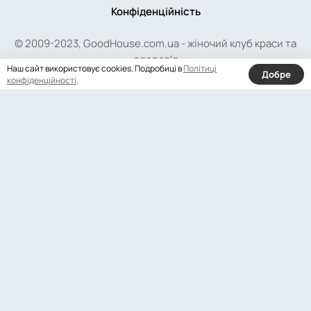
Конфіденційність
© 2009-2023, GoodHouse.com.ua - жіночий клуб краси та
здоров'я
Наш сайт використовує cookies. Подробиці в
Політиці
Добре
конфіденційності
.