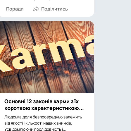
Поради
Основні 12 законів карми з їх
короткою характеристикою...
Людська доля безпосередньо залежить
від якості і кількості наших вчинків.
Усвідомлюючи послідовність і...