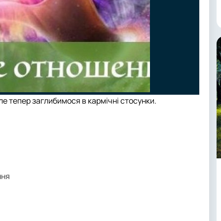
ле тепер заглибимося в кармічні стосунки.
ння