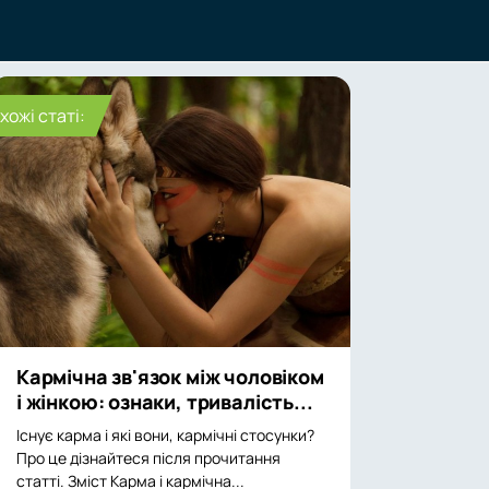
хожі статі:
Кармічна зв'язок між чоловіком
і жінкою: ознаки, тривалість...
Існує карма і які вони, кармічні стосунки?
Про це дізнайтеся після прочитання
статті. Зміст Карма і кармічна...