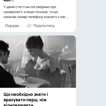
У даній статті ми поговоримо про
нумерології, а якщо точніше, то що
означає номер телефону кожного з нас...
Поради
Що необхідно знати і
врахувати перш, ніж
відновлювати...