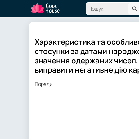
Характеристика та особливо
стосунки за датами народж
значення одержаних чисел,
виправити негативне дію ка
Поради