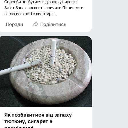
Способи позбутися від запаху сирості.
Зміст Запах вогкості: причини Як вивести
запах вогкості в квартирі:...
Поради
Як позбавитися від запаху
тютюну, сигарет в
приміщенні,...