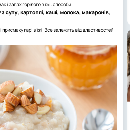
ак і запах горілого в їжі: способи
 з супу, картоплі, каші, молока, макаронів,
і присмаку гарі в їжі. Все залежить від властивостей