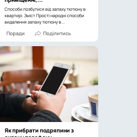
Способи позбутися від запаху тютюну в
квартирі. Зміст Прості народні способи
видалення запаху тютюну в...
Поради
Як прибрати подряпини з