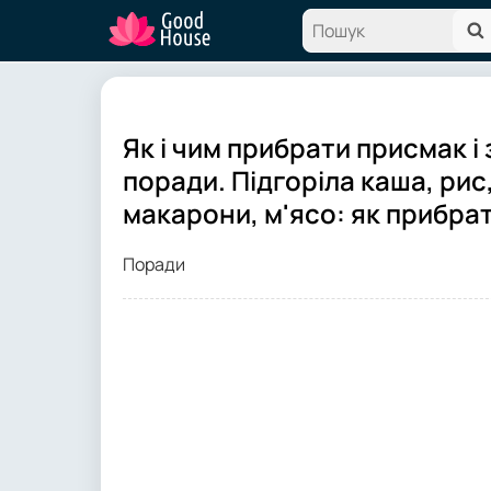
Як і чим прибрати присмак і 
поради. Підгоріла каша, рис
макарони, м'ясо: як прибрат
Поради