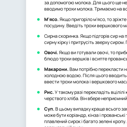
за допомогою молока. Для цього ще не 
вводимо трохи молока. Тримаємо на во
М'ясо.
Якщо пригоріло м'ясо, то зріжт
посудину. Введіть трохи вершкового ма
Сирна скоринка. Якщо підгорів сир на 
сирну кірку і притрусіть зверху сиром.
Овочі.
Якщо ви готували овочі, то прибе
блюдо трохи вершків і всипте прованськ
Макарони.
Вам потрібно перекласти н
холодною водою. Після цього вводить
ввести трохи молока і вершкового мас
Рис.
У такому разі перекладіть вцілілі
черствого хліба. Він вбере неприємний
Суп.
В цьому випадку краще всього за
може бути коріандр, кінза і прованськ
плавлений сирок і багато зелені кроп