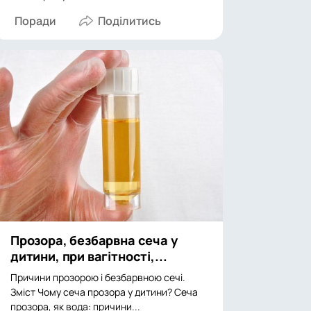
Поради
Прозора, безбарвна сеча у
дитини, при вагітності,...
Причини прозорою і безбарвною сечі.
Зміст Чому сеча прозора у дитини? Сеча
прозора, як вода: причини...