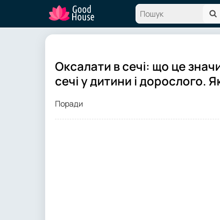
Оксалати в сечі: що це знач
сечі у дитини і дорослого. Я
Поради