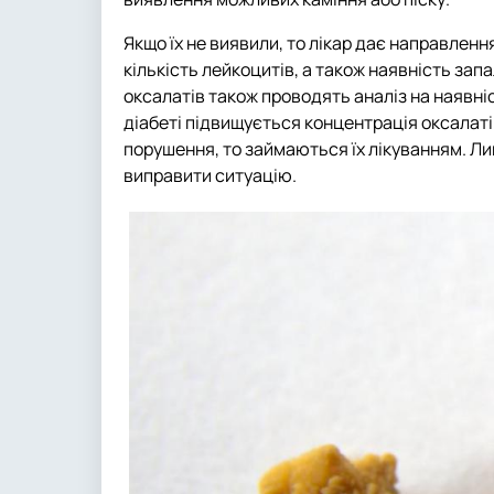
Якщо їх не виявили, то лікар дає направлення
кількість лейкоцитів, а також наявність зап
оксалатів також проводять аналіз на наявні
діабеті підвищується концентрація оксалаті
порушення, то займаються їх лікуванням. Ли
виправити ситуацію.