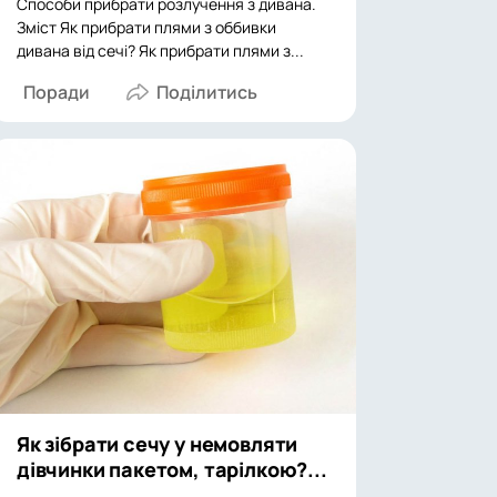
Способи прибрати розлучення з дивана.
Зміст Як прибрати плями з оббивки
дивана від сечі? Як прибрати плями з...
Поради
Як зібрати сечу у немовляти
дівчинки пакетом, тарілкою?...