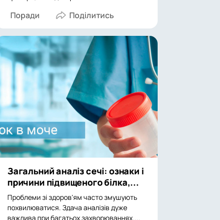
Поради
Загальний аналіз сечі: ознаки і
причини підвищеного білка,...
Проблеми зі здоров'ям часто змушують
похвилюватися. Здача аналізів дуже
важлива при багатьох захворюваннях....