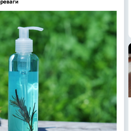
ереваги