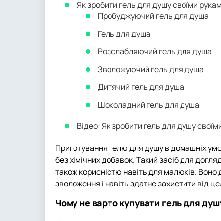
Як зробити гель для душу своїми рука
Пробуджуючий гель для душа
Гель для душа
Розслабляючий гель для душа
Зволожуючий гель для душа
Дитячий гель для душа
Шоколадний гель для душа
Відео: Як зробити гель для душу своїм
Приготування гелю для душу в домашніх умо
без хімічних добавок. Такий засіб для догля
також корисністю навіть для малюків. Воно 
зволоження і навіть здатне захистити від це
Чому не варто купувати гель для душ