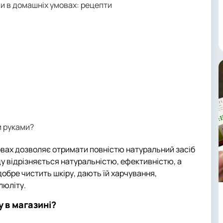
ми в домашніх умовах: рецепти
и руками?
вах дозволяє отримати повністю натуральний засіб
ду відрізняється натуральністю, ефективністю, а
добре чистить шкіру, дають їй харчування,
люліту.
у в магазині?