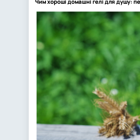
Чим хороші домашні гелі для душу: п