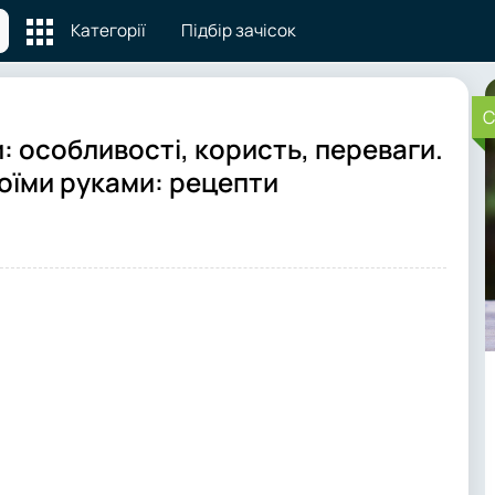
Категорії
Підбір зачісок
C
: особливості, користь, переваги.
воїми руками: рецепти