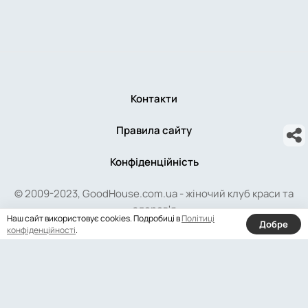
Контакти
Правила сайту
Конфіденційність
© 2009-2023, GoodHouse.com.ua - жіночий клуб краси та
здоров'я
Наш сайт використовує cookies. Подробиці в
Політиці
Добре
конфіденційності
.