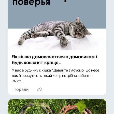
Як кішка домовляється з домовиком і
будь кошенят краще...
У вас в будинку є кішка? Давайте з'ясуємо, що несе
вам її присутність і який колір потрібно вибрати.
Зміст...
Поради