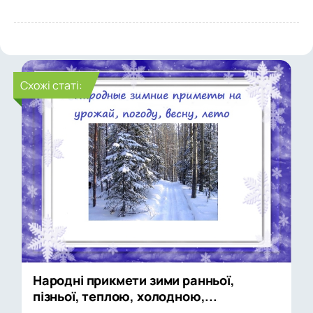
Cхожі статі:
Народні прикмети зими ранньої,
пізньої, теплою, холодною,...