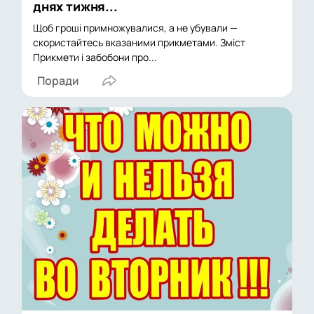
днях тижня...
Щоб гроші примножувалися, а не убували —
скористайтесь вказаними прикметами. Зміст
Прикмети і забобони про...
Поради