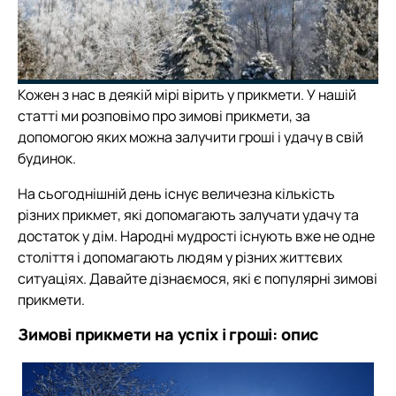
Кожен з нас в деякій мірі вірить у прикмети. У нашій
статті ми розповімо про зимові прикмети, за
допомогою яких можна залучити гроші і удачу в свій
будинок.
На сьогоднішній день існує величезна кількість
різних прикмет, які допомагають залучати удачу та
достаток у дім. Народні мудрості існують вже не одне
століття і допомагають людям у різних життєвих
ситуаціях. Давайте дізнаємося, які є популярні зимові
прикмети.
Зимові прикмети на успіх і гроші: опис