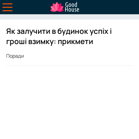
Як залучити в будинок успіх і
гроші взимку: прикмети
Поради