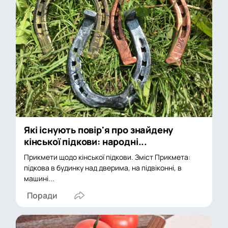
Які існують повір'я про знайдену
кінської підкови: народні...
Прикмети щодо кінської підкови. Зміст Прикмета:
підкова в будинку над дверима, на підвіконні, в
машині...
Поради