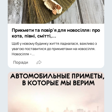
Прикмети та повір'я для новосілля: про
кота, півні, смітті,...
Щоб у новому будинку життя ладналася, важливо з
увагою поставитися до прикметами на новосілля.
Новосілля –...
Поради