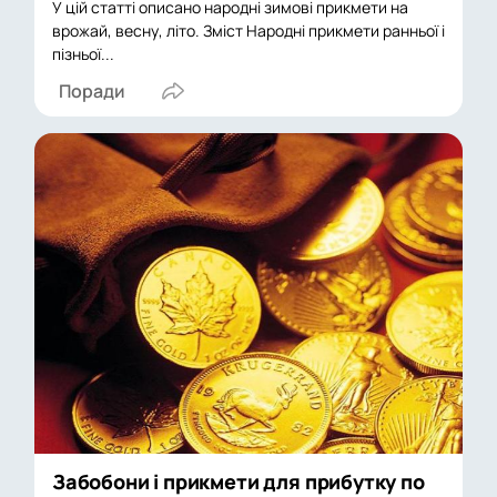
У цій статті описано народні зимові прикмети на
врожай, весну, літо. Зміст Народні прикмети ранньої і
пізньої...
Поради
Забобони і прикмети для прибутку по