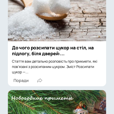
До чого розсипати цукор на стіл, на
підлогу, біля дверей:...
Стаття вам детально розповість про прикмети, які
пов'язані з розсипаним цукром. Зміст Розсипати
цукор —...
Поради