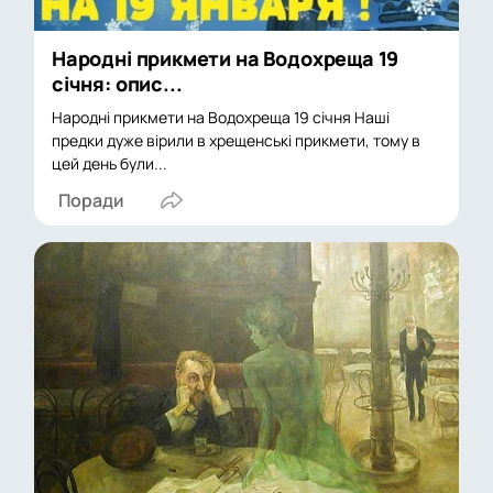
Народні прикмети на Водохреща 19
січня: опис...
Народні прикмети на Водохреща 19 січня Наші
предки дуже вірили в хрещенські прикмети, тому в
цей день були...
Поради