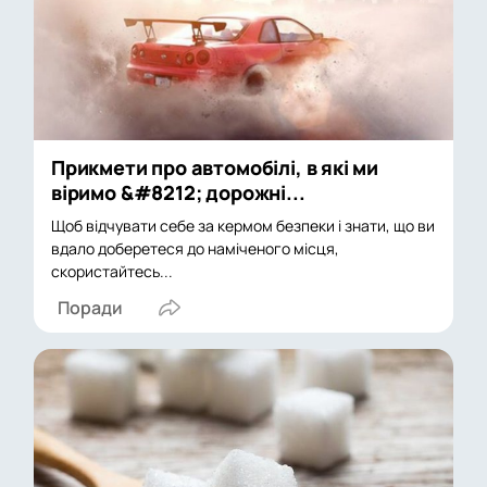
Прикмети про автомобілі, в які ми
віримо &#8212; дорожні...
Щоб відчувати себе за кермом безпеки і знати, що ви
вдало доберетеся до наміченого місця,
скористайтесь...
Поради